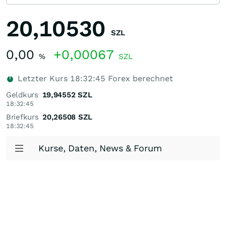
20,10530
SZL
0,00
+0,00067
%
SZL
Letzter Kurs
18:32:45
Forex berechnet
Geldkurs
19,94552
SZL
18:32:45
Briefkurs
20,26508
SZL
18:32:45
Kurse, Daten, News & Forum