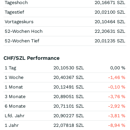
Tageshoch
20,16671
SZL
Tagestief
20,02100
SZL
Vortageskurs
20,10464
SZL
52-Wochen Hoch
22,20631
SZL
52-Wochen Tief
20,01235
SZL
CHF/SZL Performance
1 Tag
20,10530
SZL
0,00
%
1 Woche
20,40367
SZL
-1,46
%
1 Monat
20,12491
SZL
-0,10
%
3 Monate
20,89051
SZL
-3,76
%
6 Monate
20,71101
SZL
-2,92
%
Lfd. Jahr
20,90227
SZL
-3,81
%
1 Jahr
22,07818
SZL
-8,94
%