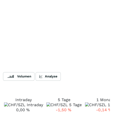
Volumen
Analyse
Intraday
5 Tage
1 Monat
0,00
%
-1,50
%
-0,14
%