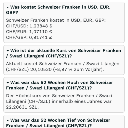
Was kostet Schweizer Franken in USD, EUR,
GBP?
Schweizer Franken kostet in USD, EUR, GBP:
CHF/USD: 1,23848
$
CHF/EUR: 1,07110
€
CHF/GBP: 0,91741
£
Wie ist der aktuelle Kurs von Schweizer Franken
/ Swazi Lilangeni (CHF/SZL)?
Aktuell kostet Schweizer Franken / Swazi Lilangeni
(CHF/SZL) 20,10530 (-8,97
%
zum Vorjahr).
Was war das 52 Wochen Hoch von Schweizer
Franken / Swazi Lilangeni (CHF/SZL)?
Der Höchstkurs von Schweizer Franken / Swazi
Lilangeni (CHF/SZL) innerhalb eines Jahres war
22,20631
SZL
.
Was war das 52 Wochen Tief von Schweizer
Franken / Swazi Lilangeni (CHF/SZL)?