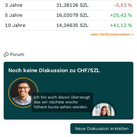
3 Jahre
21,28126
SZL
-5,53
%
5 Jahre
16,03079
SZL
+25,42
%
10 Jahre
14,24635
SZL
+41,13
%
mehr Performancedaten »
Forum
Noch keine Diskussion zu CHF/SZL
Neue Diskussion erstellen