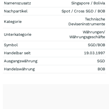
Namenszusatz
Singapore / Bolivia
Nachpartikel
Spot / Cross SGD / BOB
Technische
Kategorie
Deviseninstrumente
Währungen/
Unterkategorie
Währungsgeschäfte
Symbol
SGD/BOB
Handelbar seit
19.03.1997
Ausgangswährung
SGD
Handelswährung
BOB