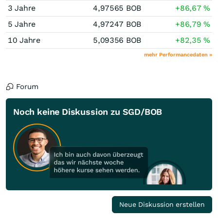
3 Jahre
4,97565
BOB
+86,67
%
5 Jahre
4,97247
BOB
+86,79
%
10 Jahre
5,09356
BOB
+82,35
%
mehr Performancedaten »
Forum
Noch keine Diskussion zu SGD/BOB
Neue Diskussion erstellen