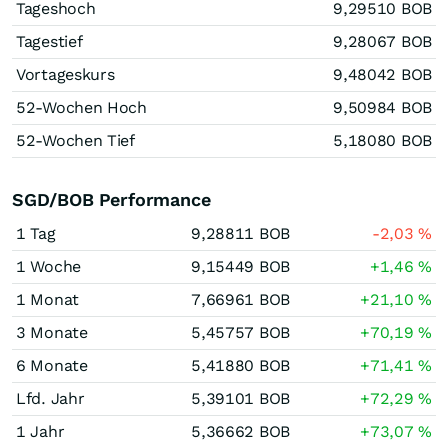
Tageshoch
9,29510
BOB
Tagestief
9,28067
BOB
Vortageskurs
9,48042
BOB
52-Wochen Hoch
9,50984
BOB
52-Wochen Tief
5,18080
BOB
SGD/BOB Performance
1 Tag
9,28811
BOB
-2,03
%
1 Woche
9,15449
BOB
+1,46
%
1 Monat
7,66961
BOB
+21,10
%
3 Monate
5,45757
BOB
+70,19
%
6 Monate
5,41880
BOB
+71,41
%
Lfd. Jahr
5,39101
BOB
+72,29
%
1 Jahr
5,36662
BOB
+73,07
%