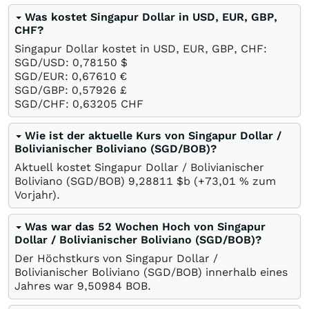
Was kostet Singapur Dollar in USD, EUR, GBP,
CHF?
Singapur Dollar kostet in USD, EUR, GBP, CHF:
SGD/USD: 0,78150
$
SGD/EUR: 0,67610
€
SGD/GBP: 0,57926
£
SGD/CHF: 0,63205
CHF
Wie ist der aktuelle Kurs von Singapur Dollar /
Bolivianischer Boliviano (SGD/BOB)?
Aktuell kostet Singapur Dollar / Bolivianischer
Boliviano (SGD/BOB) 9,28811
$b
(+73,01
%
zum
Vorjahr).
Was war das 52 Wochen Hoch von Singapur
Dollar / Bolivianischer Boliviano (SGD/BOB)?
Der Höchstkurs von Singapur Dollar /
Bolivianischer Boliviano (SGD/BOB) innerhalb eines
Jahres war 9,50984
BOB
.