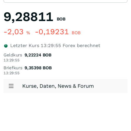
9,28811
BOB
-2,03
-0,19231
%
BOB
Letzter Kurs
13:29:55
Forex berechnet
Geldkurs
9,22224
BOB
13:29:55
Briefkurs
9,35398
BOB
13:29:55
Kurse, Daten, News & Forum