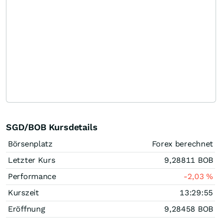
SGD/BOB Kursdetails
Börsenplatz
Forex berechnet
Letzter Kurs
9,28811
BOB
Performance
-2,03
%
Kurszeit
13:29:55
Eröffnung
9,28458
BOB