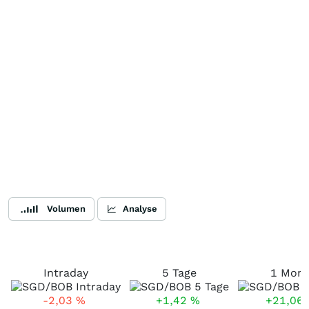
Volumen
Analyse
Intraday
5 Tage
1 Mona
-2,03
%
+1,42
%
+21,06