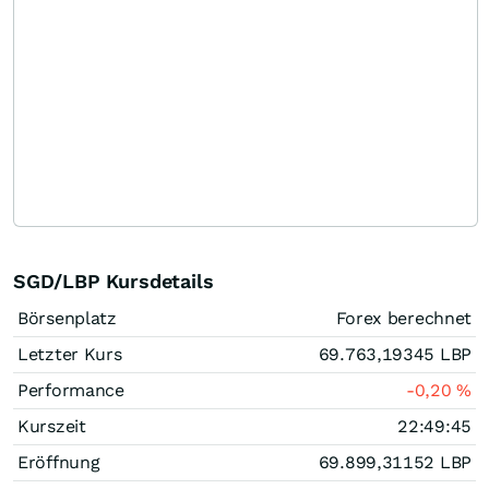
SGD/LBP Kursdetails
Börsenplatz
Forex berechnet
Letzter Kurs
69.763,19345
LBP
Performance
-0,20
%
Kurszeit
22:49:45
Eröffnung
69.899,31152
LBP