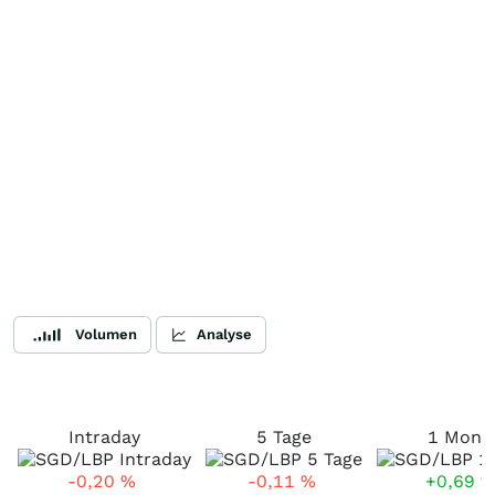
Volumen
Analyse
Intraday
5 Tage
1 Mona
-0,20
%
-0,11
%
+0,69