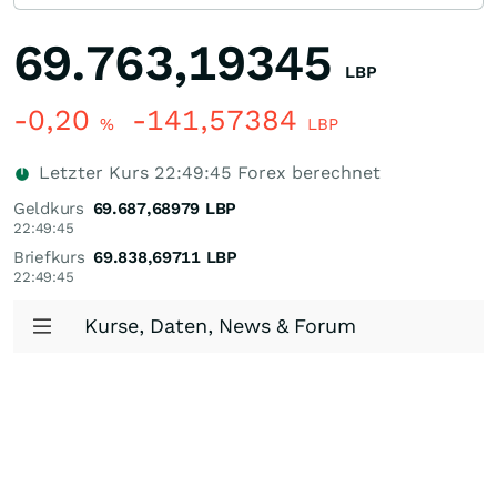
69.763,19345
LBP
-0,20
-141,57384
%
LBP
Letzter Kurs
22:49:45
Forex berechnet
Geldkurs
69.687,68979
LBP
22:49:45
Briefkurs
69.838,69711
LBP
22:49:45
Kurse, Daten, News & Forum