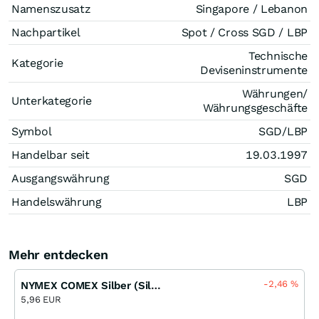
Namenszusatz
Singapore / Lebanon
Nachpartikel
Spot / Cross SGD / LBP
Technische
Kategorie
Deviseninstrumente
Währungen/
Unterkategorie
Währungsgeschäfte
Symbol
SGD/LBP
Handelbar seit
19.03.1997
Ausgangswährung
SGD
Handelswährung
LBP
Mehr entdecken
-2,46
%
NYMEX COMEX Silber (Silver) Endlos Turbo Long Open-End (MS)
5,96 EUR