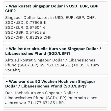
Was kostet Singapur Dollar in USD, EUR, GBP,
CHF?
Singapur Dollar kostet in USD, EUR, GBP, CHF:
SGD/USD: 0,77905
$
SGD/EUR: 0,67604
€
SGD/GBP: 0,57918
£
SGD/CHF: 0,63295
CHF
Wie ist der aktuelle Kurs von Singapur Dollar /
Libanesisches Pfund (SGD/LBP)?
Aktuell kostet Singapur Dollar / Libanesisches
Pfund (SGD/LBP) 69.763,19345
£
(+0,35
%
zum
Vorjahr).
Was war das 52 Wochen Hoch von Singapur
Dollar / Libanesisches Pfund (SGD/LBP)?
Der Höchstkurs von Singapur Dollar /
Libanesisches Pfund (SGD/LBP) innerhalb eines
Jahres war 71.177,67135
LBP
.