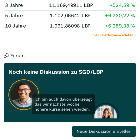
3 Jahre
11.169,49911
LBP
+524,59
%
5 Jahre
1.102,06642
LBP
+6.230,22
%
10 Jahre
1.091,86098
LBP
+6.289,38
%
mehr Performancedaten »
Forum
Noch keine Diskussion zu SGD/LBP
Neue Diskussion erstellen