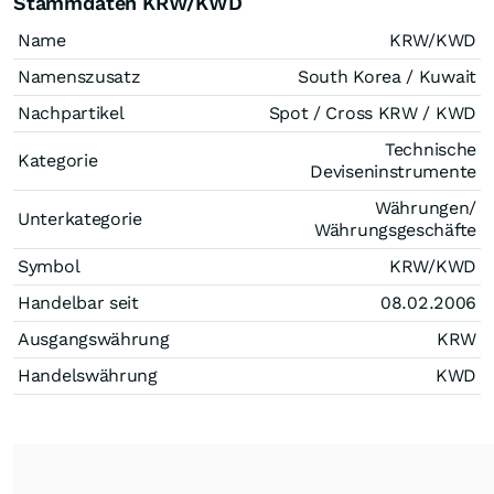
Stammdaten KRW/KWD
Name
KRW/KWD
Namenszusatz
South Korea / Kuwait
Nachpartikel
Spot / Cross KRW / KWD
Technische
Kategorie
Deviseninstrumente
Währungen/
Unterkategorie
Währungsgeschäfte
Symbol
KRW/KWD
Handelbar seit
08.02.2006
Ausgangswährung
KRW
Handelswährung
KWD