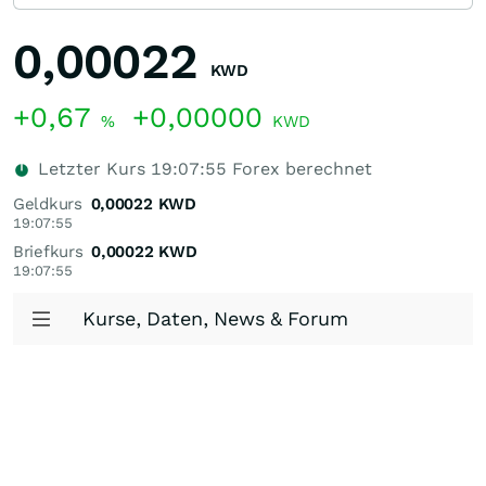
0,00022
KWD
+0,67
+0,00000
%
KWD
Letzter Kurs
19:07:55
Forex berechnet
Geldkurs
0,00022
KWD
19:07:55
Briefkurs
0,00022
KWD
19:07:55
Kurse, Daten, News & Forum