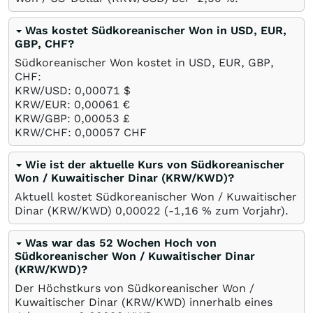
Was kostet Südkoreanischer Won in USD, EUR,
GBP, CHF?
Südkoreanischer Won kostet in USD, EUR, GBP,
CHF:
KRW/USD: 0,00071
$
KRW/EUR: 0,00061
€
KRW/GBP: 0,00053
£
KRW/CHF: 0,00057
CHF
Wie ist der aktuelle Kurs von Südkoreanischer
Won / Kuwaitischer Dinar (KRW/KWD)?
Aktuell kostet Südkoreanischer Won / Kuwaitischer
Dinar (KRW/KWD) 0,00022 (-1,16
%
zum Vorjahr).
Was war das 52 Wochen Hoch von
Südkoreanischer Won / Kuwaitischer Dinar
(KRW/KWD)?
Der Höchstkurs von Südkoreanischer Won /
Kuwaitischer Dinar (KRW/KWD) innerhalb eines