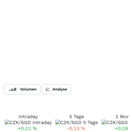
Volumen
Analyse
Intraday
5 Tage
1 Mona
+0,11
%
-0,13
%
+0,16