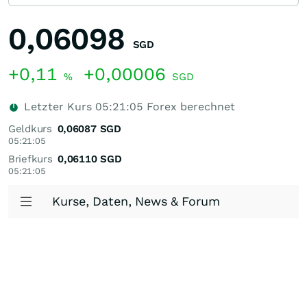
0,06098
SGD
+0,11
+0,00006
%
SGD
Letzter Kurs
05:21:05
Forex berechnet
Geldkurs
0,06087
SGD
05:21:05
Briefkurs
0,06110
SGD
05:21:05
Kurse, Daten, News & Forum