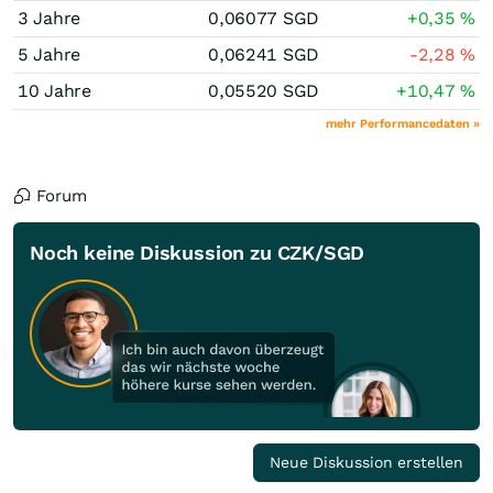
3 Jahre
0,06077
SGD
+0,35
%
5 Jahre
0,06241
SGD
-2,28
%
10 Jahre
0,05520
SGD
+10,47
%
mehr Performancedaten »
Forum
Noch keine Diskussion zu CZK/SGD
Neue Diskussion erstellen