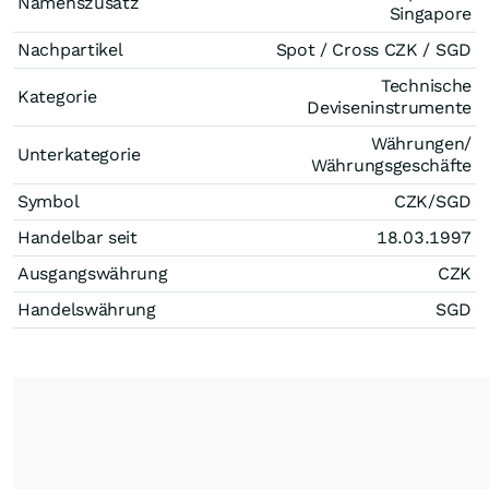
Namenszusatz
Singapore
Nachpartikel
Spot / Cross CZK / SGD
Technische
Kategorie
Deviseninstrumente
Währungen/
Unterkategorie
Währungsgeschäfte
Symbol
CZK/SGD
Handelbar seit
18.03.1997
Ausgangswährung
CZK
Handelswährung
SGD