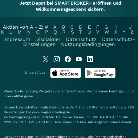
Jetzt Depot bei SMARTBROKER+ eröffnen und
Willkommensgeschenk sichern.
Aktien von A - Z:
#
A
B
C
D
E
F
G
H
I
J
K
L
M
N
O
P
Q
R
S
T
U
V
W
X
Y
Z
Impressum
Disclaimer
Datenschutz
Datenschutz-
Einstellungen
Nutzungsbedingungen
Unsere Apps:
Wenn Sie Kursdaten, Widgets oder andere Finanzinformationen benötigen, hilft
Ihnen
ARIVA
gerne.
Unsere User schätzen wallstreet-online.de: 4.8 von 5 Sternen ermittelt aus 285
Bewertungen bei www.kagels-trading.de
Zeitverzögerung der Kursdaten: Deutsche Börsen +15 Min. NASDAQ +15 Min.
NYSE +20 Min. AMEX +20 Min. Dow Jones +15 Min. Alle Angaben ohne Gewähr.
Copyright © 1998-2026 Smartbroker Holding AG - Alle Rechte vorbehalten.