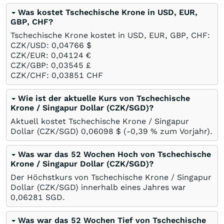
Was kostet Tschechische Krone in USD, EUR,
GBP, CHF?
Tschechische Krone kostet in USD, EUR, GBP, CHF:
CZK/USD: 0,04766
$
CZK/EUR: 0,04124
€
CZK/GBP: 0,03545
£
CZK/CHF: 0,03851
CHF
Wie ist der aktuelle Kurs von Tschechische
Krone / Singapur Dollar (CZK/SGD)?
Aktuell kostet Tschechische Krone / Singapur
Dollar (CZK/SGD) 0,06098
$
(-0,39
%
zum Vorjahr).
Was war das 52 Wochen Hoch von Tschechische
Krone / Singapur Dollar (CZK/SGD)?
Der Höchstkurs von Tschechische Krone / Singapur
Dollar (CZK/SGD) innerhalb eines Jahres war
0,06281
SGD
.
Was war das 52 Wochen Tief von Tschechische