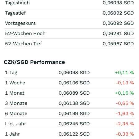
Tageshoch
0,06098
SGD
Tagestief
0,06092
SGD
Vortageskurs
0,06092
SGD
52-Wochen Hoch
0,06281
SGD
52-Wochen Tief
0,05967
SGD
CZK/SGD Performance
1 Tag
0,06098
SGD
+0,11
%
1 Woche
0,06106
SGD
-0,13
%
1 Monat
0,06089
SGD
+0,16
%
3 Monate
0,06138
SGD
-0,65
%
6 Monate
0,06199
SGD
-1,63
%
Lfd. Jahr
0,06245
SGD
-2,35
%
1 Jahr
0,06122
SGD
-0,39
%