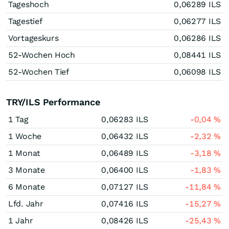
Tageshoch
0,06289
ILS
Tagestief
0,06277
ILS
Vortageskurs
0,06286
ILS
52-Wochen Hoch
0,08441
ILS
52-Wochen Tief
0,06098
ILS
TRY/ILS Performance
1 Tag
0,06283
ILS
-0,04
%
1 Woche
0,06432
ILS
-2,32
%
1 Monat
0,06489
ILS
-3,18
%
3 Monate
0,06400
ILS
-1,83
%
6 Monate
0,07127
ILS
-11,84
%
Lfd. Jahr
0,07416
ILS
-15,27
%
1 Jahr
0,08426
ILS
-25,43
%