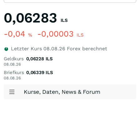
0,06283
ILS
-0,04
-0,00003
%
ILS
Letzter Kurs
08.08.26
Forex berechnet
Geldkurs
0,06228
ILS
08.08.26
Briefkurs
0,06339
ILS
08.08.26
Kurse, Daten, News & Forum