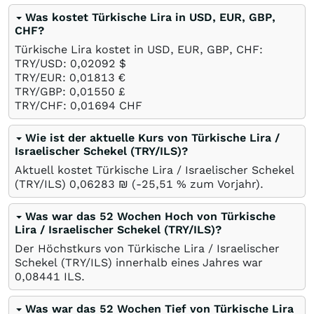
Was kostet Türkische Lira in USD, EUR, GBP,
CHF?
Türkische Lira kostet in USD, EUR, GBP, CHF:
TRY/USD: 0,02092
$
TRY/EUR: 0,01813
€
TRY/GBP: 0,01550
£
TRY/CHF: 0,01694
CHF
Wie ist der aktuelle Kurs von Türkische Lira /
Israelischer Schekel (TRY/ILS)?
Aktuell kostet Türkische Lira / Israelischer Schekel
(TRY/ILS) 0,06283
₪
(-25,51
%
zum Vorjahr).
Was war das 52 Wochen Hoch von Türkische
Lira / Israelischer Schekel (TRY/ILS)?
Der Höchstkurs von Türkische Lira / Israelischer
Schekel (TRY/ILS) innerhalb eines Jahres war
0,08441
ILS
.
Was war das 52 Wochen Tief von Türkische Lira