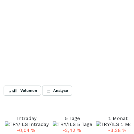
Volumen
Analyse
Intraday
5 Tage
1 Monat
-0,04
%
-2,42
%
-3,28
%