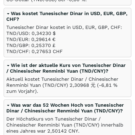
Was kostet Tunesischer Dinar in USD, EUR, GBP,
CHF?
Tunesischer Dinar kostet in USD, EUR, GBP, CHF:
TND/USD: 0,34230
$
TND/EUR: 0,29614
€
TND/GBP: 0,25370
£
TND/CHF: 0,27653
CHF
Wie ist der aktuelle Kurs von Tunesischer Dinar
/ Chinesischer Renminbi Yuan (TND/CNY)?
Aktuell kostet Tunesischer Dinar / Chinesischer
Renminbi Yuan (TND/CNY) 2,30968
元
(-6,81
%
zum Vorjahr).
Was war das 52 Wochen Hoch von Tunesischer
Dinar / Chinesischer Renminbi Yuan (TND/CNY)?
Der Höchstkurs von Tunesischer Dinar /
Chinesischer Renminbi Yuan (TND/CNY) innerhalb
eines Jahres war 2,50142
CNY
.