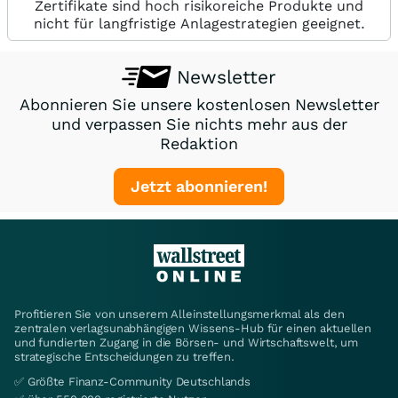
Zertifikate sind hoch risikoreiche Produkte und
nicht für langfristige Anlagestrategien geeignet.
Newsletter
Abonnieren Sie unsere kostenlosen Newsletter
und verpassen Sie nichts mehr aus der
Redaktion
Jetzt abonnieren!
Profitieren Sie von unserem Alleinstellungsmerkmal als den
zentralen verlagsunabhängigen Wissens-Hub für einen aktuellen
und fundierten Zugang in die Börsen- und Wirtschaftswelt, um
strategische Entscheidungen zu treffen.
✅ Größte Finanz-Community Deutschlands