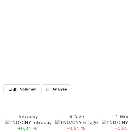
Volumen
Analyse
Intraday
5 Tage
1 Mona
+0,04
%
-0,51
%
-0,82