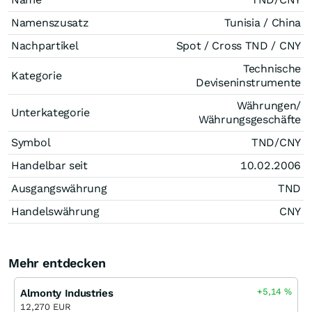
Namenszusatz
Tunisia / China
Nachpartikel
Spot / Cross TND / CNY
Technische
Kategorie
Deviseninstrumente
Währungen/
Unterkategorie
Währungsgeschäfte
Symbol
TND/CNY
Handelbar seit
10.02.2006
Ausgangswährung
TND
Handelswährung
CNY
Mehr entdecken
+5,14
%
Almonty Industries
12,270 EUR