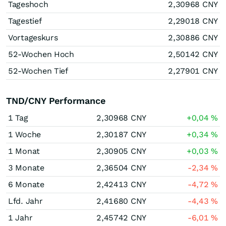
Tageshoch
2,30968
CNY
Tagestief
2,29018
CNY
Vortageskurs
2,30886
CNY
52-Wochen Hoch
2,50142
CNY
52-Wochen Tief
2,27901
CNY
TND/CNY Performance
1 Tag
2,30968
CNY
+0,04
%
1 Woche
2,30187
CNY
+0,34
%
1 Monat
2,30905
CNY
+0,03
%
3 Monate
2,36504
CNY
-2,34
%
6 Monate
2,42413
CNY
-4,72
%
Lfd. Jahr
2,41680
CNY
-4,43
%
1 Jahr
2,45742
CNY
-6,01
%