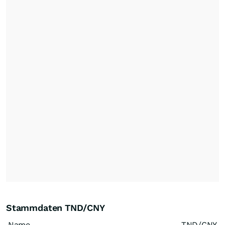
Stammdaten TND/CNY
Name
TND/CNY