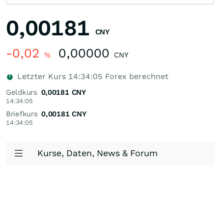
0,00181
CNY
-0,02
0,00000
%
CNY
Letzter Kurs
14:34:05
Forex berechnet
Geldkurs
0,00181
CNY
14:34:05
Briefkurs
0,00181
CNY
14:34:05
Kurse, Daten, News & Forum