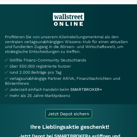
Profitieren Sie von unserem Alleinstellungsmerkmal als den
zentralen verlagsunabhängigen Wissens-Hub für einen aktuellen
und fundierten Zugang in die Börsen- und Wirtschaftswelt, um
strategische Entscheidungen zu treffen.
✅ Größte Finanz-Community Deutschlands
✅ über 550.000 registrierte Nutzer
✅ rund 2.000 Beiträge pro Tag
✅ verlagsunabhängige Partner ARIVA, FinanzNachrichten und
BörsenNews
✅ Jederzeit einfach handeln beim
SMARTBROKER+
✅ mehr als 25 Jahre Marktpräsenz
Jetzt Depot sichern
Ihre Lieblingsaktie geschenkt!
Jetzt Depot bei SMARTBROKER+ eröffnen und