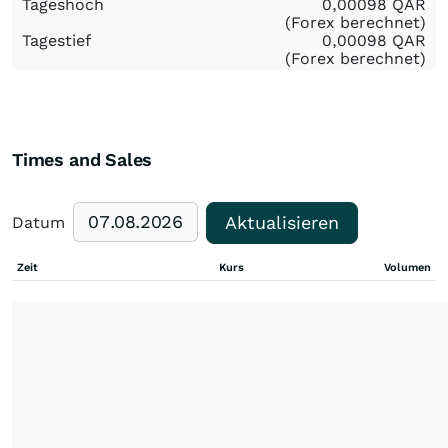
Tageshoch
0,00098
QAR
(Forex berechnet)
Tagestief
0,00098
QAR
(Forex berechnet)
Times and Sales
Aktualisieren
Datum
Zeit
Kurs
Volumen