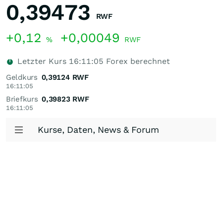
0,39473
RWF
+0,12
+0,00049
%
RWF
Letzter Kurs
16:11:05
Forex berechnet
Geldkurs
0,39124
RWF
16:11:05
Briefkurs
0,39823
RWF
16:11:05
Kurse, Daten, News & Forum