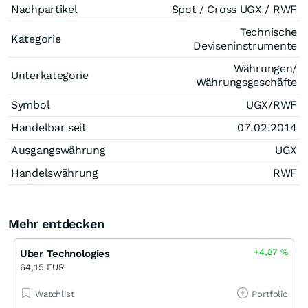
Nachpartikel
Spot / Cross UGX / RWF
Technische
Kategorie
Deviseninstrumente
Währungen/
Unterkategorie
Währungsgeschäfte
Symbol
UGX/RWF
Handelbar seit
07.02.2014
Ausgangswährung
UGX
Handelswährung
RWF
Mehr entdecken
+4,87
%
Uber Technologies
64,15 EUR
Watchlist
Portfolio