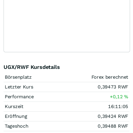
UGX/RWF Kursdetails
Börsenplatz
Forex berechnet
Letzter Kurs
0,39473
RWF
Performance
+0,12
%
Kurszeit
16:11:05
Eröffnung
0,39424
RWF
Tageshoch
0,39488
RWF