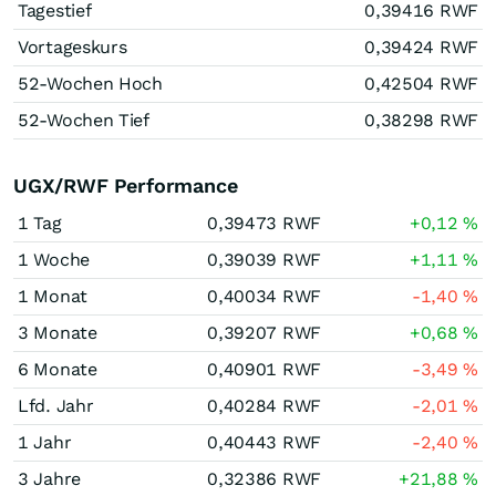
Tagestief
0,39416
RWF
Vortageskurs
0,39424
RWF
52-Wochen Hoch
0,42504
RWF
52-Wochen Tief
0,38298
RWF
UGX/RWF Performance
1 Tag
0,39473
RWF
+0,12
%
1 Woche
0,39039
RWF
+1,11
%
1 Monat
0,40034
RWF
-1,40
%
3 Monate
0,39207
RWF
+0,68
%
6 Monate
0,40901
RWF
-3,49
%
Lfd. Jahr
0,40284
RWF
-2,01
%
1 Jahr
0,40443
RWF
-2,40
%
3 Jahre
0,32386
RWF
+21,88
%