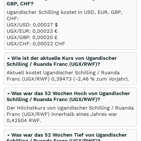
GBP, CHF?
Ugandischer Schilling kostet in USD, EUR, GBP,
CHF:
UGX/USD: 0,00027
$
UGX/EUR: 0,00023
€
UGX/GBP: 0,00020
£
UGX/CHF: 0,00022
CHF
Wie ist der aktuelle Kurs von Ugandischer
Schilling / Ruanda Franc (UGX/RWF)?
Aktuell kostet Ugandischer Schilling / Ruanda
Franc (UGX/RWF) 0,39473 (-2,46
%
zum Vorjahr).
Was war das 52 Wochen Hoch von Ugandischer
Schilling / Ruanda Franc (UGX/RWF)?
Der Höchstkurs von Ugandischer Schilling / Ruanda
Franc (UGX/RWF) innerhalb eines Jahres war
0,42504
RWF
.
Was war das 52 Wochen Tief von Ugandischer
Schilling / Ruanda Franc (UGX/RWF)?