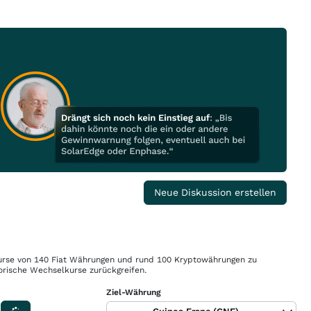
Neue Diskussion erstellen
rse von 140 Fiat Währungen und rund 100 Kryptowährungen zu
orische Wechselkurse zurückgreifen.
Ziel-Währung