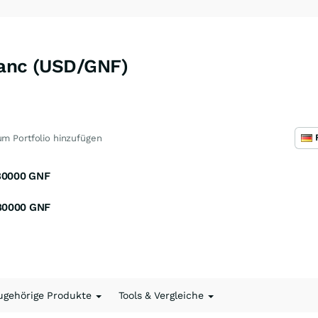
ranc (USD/GNF)
m Portfolio hinzufügen
80000
GNF
80000
GNF
ugehörige Produkte
Tools & Vergleiche