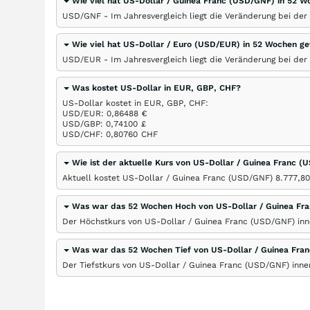
Wie viel hat US-Dollar / Guinea Franc (USD/GNF) in 52
USD/GNF - Im Jahresvergleich liegt die Veränderung bei de
Wie viel hat US-Dollar / Euro (USD/EUR) in 52 Wochen 
USD/EUR - Im Jahresvergleich liegt die Veränderung bei de
Was kostet US-Dollar in EUR, GBP, CHF?
US-Dollar kostet in EUR, GBP, CHF:
USD/EUR: 0,86488
€
USD/GBP: 0,74100
£
USD/CHF: 0,80760
CHF
Wie ist der aktuelle Kurs von US-Dollar / Guinea Franc 
Aktuell kostet US-Dollar / Guinea Franc (USD/GNF) 8.777,8
Was war das 52 Wochen Hoch von US-Dollar / Guinea Fr
Der Höchstkurs von US-Dollar / Guinea Franc (USD/GNF) inn
Was war das 52 Wochen Tief von US-Dollar / Guinea Fra
Der Tiefstkurs von US-Dollar / Guinea Franc (USD/GNF) inne