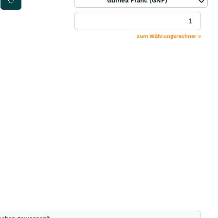
Guinea Franc (GNF)
zum Währungsrechner »