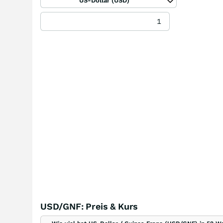
US-Dollar (USD)
USD/GNF: Preis & Kurs