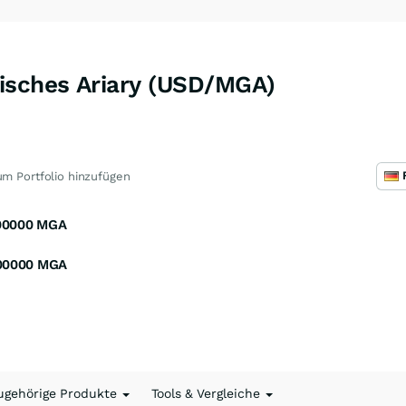
isches Ariary (USD/MGA)
m Portfolio hinzufügen
00000
MGA
00000
MGA
ugehörige Produkte
Tools & Vergleiche