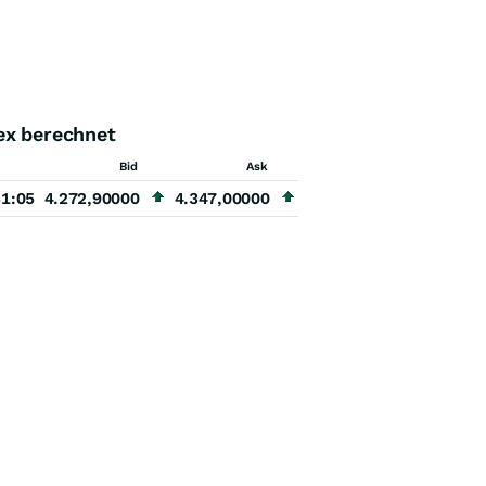
ex berechnet
Bid
Ask
51:05
4.272,90000
4.347,00000