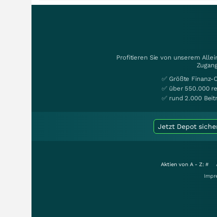
Profitieren Sie von unserem Alle
Zugang
✅ Größte Finanz-
✅ über 550.000 re
✅ rund 2.000 Beit
Jetzt Depot siche
Aktien von A - Z:
#
Impr