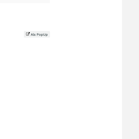
Als PopUp