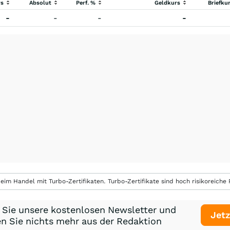
rs
Absolut
Perf. %
Geldkurs
Briefku
-
-
-
-
eim Handel mit Turbo-Zertifikaten. Turbo-Zertifikate sind hoch risikoreiche P
 Sie unsere kostenlosen Newsletter und
Jetz
n Sie nichts mehr aus der Redaktion