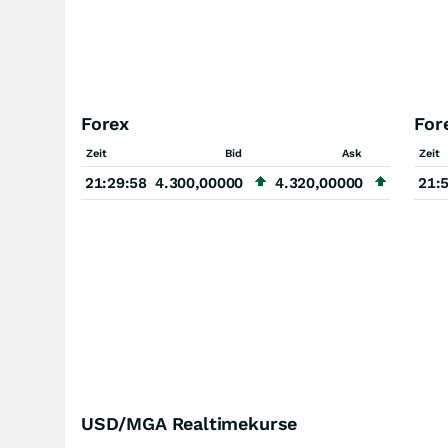
Forex
For
Zeit
Bid
Ask
Zeit
21:29:58
4.300,00000
4.320,00000
21:
USD/MGA Realtimekurse