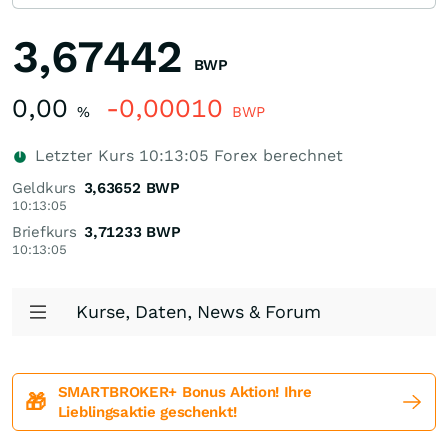
3,67442
BWP
0,00
-0,00010
%
BWP
Letzter Kurs
10:13:05
Forex berechnet
Geldkurs
3,63652
BWP
10:13:05
Briefkurs
3,71233
BWP
10:13:05
Kurse, Daten, News & Forum
SMARTBROKER+ Bonus Aktion! Ihre
🎁
Lieblingsaktie geschenkt!