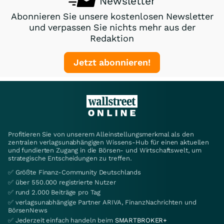
Newsletter
Abonnieren Sie unsere kostenlosen Newsletter
und verpassen Sie nichts mehr aus der
Redaktion
Jetzt abonnieren!
Profitieren Sie von unserem Alleinstellungsmerkmal als den
zentralen verlagsunabhängigen Wissens-Hub für einen aktuellen
und fundierten Zugang in die Börsen- und Wirtschaftswelt, um
strategische Entscheidungen zu treffen.
✅ Größte Finanz-Community Deutschlands
✅ über 550.000 registrierte Nutzer
✅ rund 2.000 Beiträge pro Tag
✅ verlagsunabhängige Partner ARIVA, FinanzNachrichten und
BörsenNews
✅ Jederzeit einfach handeln beim
SMARTBROKER+