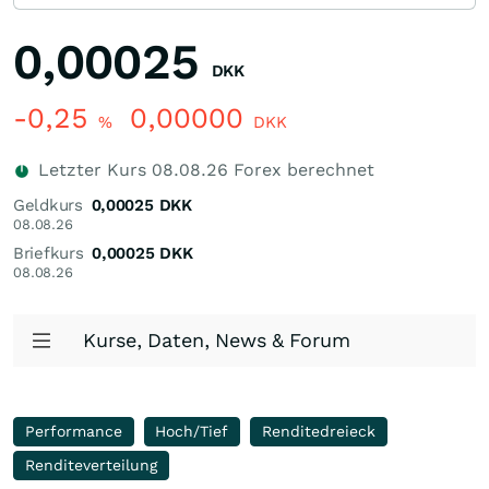
0,00025
DKK
-0,25
0,00000
%
DKK
Letzter Kurs
08.08.26
Forex berechnet
Geldkurs
0,00025
DKK
08.08.26
Briefkurs
0,00025
DKK
08.08.26
Kurse, Daten, News & Forum
Performance
Hoch/Tief
Renditedreieck
Renditeverteilung