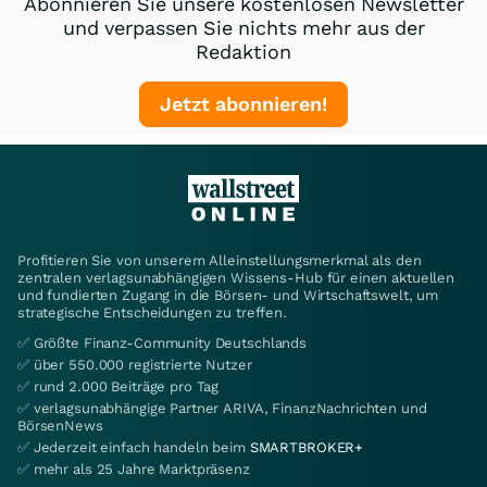
Abonnieren Sie unsere kostenlosen Newsletter
und verpassen Sie nichts mehr aus der
Redaktion
Jetzt abonnieren!
Profitieren Sie von unserem Alleinstellungsmerkmal als den
zentralen verlagsunabhängigen Wissens-Hub für einen aktuellen
und fundierten Zugang in die Börsen- und Wirtschaftswelt, um
strategische Entscheidungen zu treffen.
✅ Größte Finanz-Community Deutschlands
✅ über 550.000 registrierte Nutzer
✅ rund 2.000 Beiträge pro Tag
✅ verlagsunabhängige Partner ARIVA, FinanzNachrichten und
BörsenNews
✅ Jederzeit einfach handeln beim
SMARTBROKER+
✅ mehr als 25 Jahre Marktpräsenz