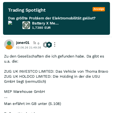
Trading Spotlight
Anzeige
Das größte Problem der Elektromobilität gelöst?
Battery X Metals
1,7380
EUR
joner01
0
02.06.26 21:49:38
Zu den Gesellschaften die ich gefunden habe. Da gibt es
u.a. die:
ZUG UK INVESTCO LIMITED: Das Vehicle von Thoma Bravo
ZUG UK HOLDCO LIMITED: Die Holding in der die USU
GmbH liegt (vermutlich)
MEP Warehouse GmbH
...
Man erfährt im GB unter (S.108)