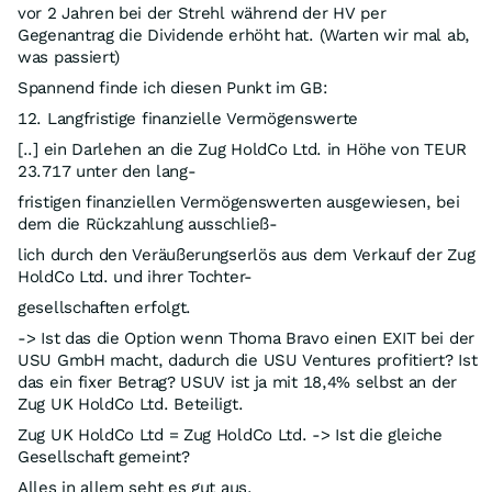
vor 2 Jahren bei der Strehl während der HV per
Gegenantrag die Dividende erhöht hat. (Warten wir mal ab,
was passiert)
Spannend finde ich diesen Punkt im GB:
12. Langfristige finanzielle Vermögenswerte
[..] ein Darlehen an die Zug HoldCo Ltd. in Höhe von TEUR
23.717 unter den lang-
fristigen finanziellen Vermögenswerten ausgewiesen, bei
dem die Rückzahlung ausschließ-
lich durch den Veräußerungserlös aus dem Verkauf der Zug
HoldCo Ltd. und ihrer Tochter-
gesellschaften erfolgt.
-> Ist das die Option wenn Thoma Bravo einen EXIT bei der
USU GmbH macht, dadurch die USU Ventures profitiert? Ist
das ein fixer Betrag? USUV ist ja mit 18,4% selbst an der
Zug UK HoldCo Ltd. Beteiligt.
Zug UK HoldCo Ltd = Zug HoldCo Ltd. -> Ist die gleiche
Gesellschaft gemeint?
Alles in allem seht es gut aus.