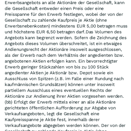
Erwerbsangebots an alle Aktionäre der Gesellschaft, kann
die Gesellschaft entweder einen Preis oder eine
Preisspanne für den Erwerb festlegen, wobei der von der
Gesellschaft zu zahlende Kaufpreis je Aktie (ohne
Erwerbsnebenkosten) mindestens EUR 5,00 betragen muss
und höchstens EUR 6,50 betragen darf.Das Volumen des
Angebots kann begrenzt werden. Sofern die Zeichnung des
Angebots dieses Volumen überschreitet, ist ein etwaiges
Andienungsrecht der Aktionäre insoweit ausgeschlossen,
als der Erwerb nach dem Verhältnis der angedienten bzw.
angebotenen Aktien erfolgen kann. Ein bevorrechtigter
Erwerb geringer Stückzahlen von bis zu 100 Stück
angedienter Aktien je Aktionär bzw. Depot sowie ein
Ausschluss von Spitzen (z.B. im Falle einer Rundung nach
kaufmännischen Grundsätzen) können unter insoweit
partiellem Ausschluss eines eventuellen Rechts der
Aktionäre zur Andienung ihrer Aktien vorgesehen werden.
(bb) Erfolgt der Erwerb mittels einer an alle Aktionäre
gerichteten öffentlichen Aufforderung zur Abgabe von
Verkaufsangeboten, legt die Gesellschaft eine
Kaufpreisspanne je Aktie fest, innerhalb derer
Verkaufsangebote abgegeben werden können. Der von der