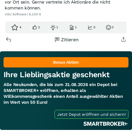
vor Ort sein. Gerne vertrete ich Aktionäre die nicht
kommen können.
USU Software | 9,100 €
4
2
1
1
0
0
Zitieren
Bonus Aktion
Ihre Lieblingsaktie geschenkt
Alle Neukunden, die bis zum 31.08.2026 ein Depot bei
SMARTBROKER+ eröffnen, erhalten als
Willkommensgeschenk einen Anteil ausgewählter Aktien
im Wert von 50 Euro!
Jetzt Depot eröffnen und sichern!