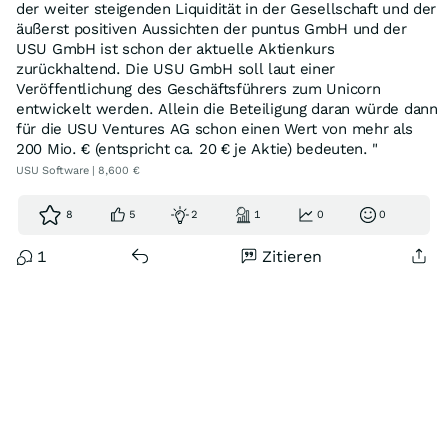
der weiter steigenden Liquidität in der Gesellschaft und der
äußerst positiven Aussichten der puntus GmbH und der
USU GmbH ist schon der aktuelle Aktienkurs
zurückhaltend. Die USU GmbH soll laut einer
Veröffentlichung des Geschäftsführers zum Unicorn
entwickelt werden. Allein die Beteiligung daran würde dann
für die USU Ventures AG schon einen Wert von mehr als
200 Mio. € (entspricht ca. 20 € je Aktie) bedeuten. "
USU Software | 8,600 €
8
5
2
1
0
0
1
Zitieren