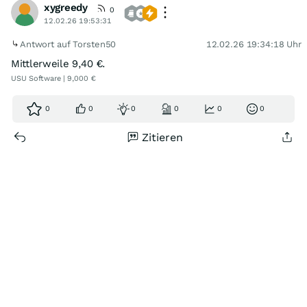
xygreedy
0
12.02.26 19:53:31
Antwort auf Torsten50
12.02.26 19:34:18 Uhr
Mittlerweile 9,40 €.
USU Software | 9,000 €
0
0
0
0
0
0
Zitieren