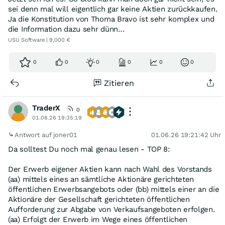
sei denn mal will eigentlich gar keine Aktien zurückkaufen.
Ja die Konstitution von Thoma Bravo ist sehr komplex und
die Information dazu sehr dünn…
USU Software | 9,000 €
0
0
0
0
0
0
Zitieren
TraderX
0
01.06.26 19:35:19
Antwort auf joner01
01.06.26 19:21:42 Uhr
Da solltest Du noch mal genau lesen - TOP 8:
Der Erwerb eigener Aktien kann nach Wahl des Vorstands
(aa) mittels eines an sämtliche Aktionäre gerichteten
öffentlichen Erwerbsangebots oder (bb) mittels einer an die
Aktionäre der Gesellschaft gerichteten öffentlichen
Aufforderung zur Abgabe von Verkaufsangeboten erfolgen.
(aa) Erfolgt der Erwerb im Wege eines öffentlichen