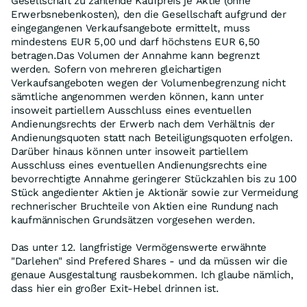
Gesellschaft zu zahlende Kaufpreis je Aktie (ohne
Erwerbsnebenkosten), den die Gesellschaft aufgrund der
eingegangenen Verkaufsangebote ermittelt, muss
mindestens EUR 5,00 und darf höchstens EUR 6,50
betragen.Das Volumen der Annahme kann begrenzt
werden. Sofern von mehreren gleichartigen
Verkaufsangeboten wegen der Volumenbegrenzung nicht
sämtliche angenommen werden können, kann unter
insoweit partiellem Ausschluss eines eventuellen
Andienungsrechts der Erwerb nach dem Verhältnis der
Andienungsquoten statt nach Beteiligungsquoten erfolgen.
Darüber hinaus können unter insoweit partiellem
Ausschluss eines eventuellen Andienungsrechts eine
bevorrechtigte Annahme geringerer Stückzahlen bis zu 100
Stück angedienter Aktien je Aktionär sowie zur Vermeidung
rechnerischer Bruchteile von Aktien eine Rundung nach
kaufmännischen Grundsätzen vorgesehen werden.
Das unter 12. langfristige Vermögenswerte erwähnte
"Darlehen" sind Prefered Shares - und da müssen wir die
genaue Ausgestaltung rausbekommen. Ich glaube nämlich,
dass hier ein großer Exit-Hebel drinnen ist.