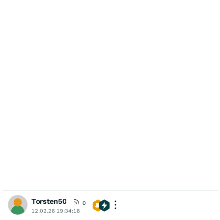
Torsten50
0
12.02.26 19:34:18