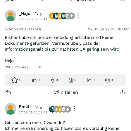
_Hajo
0
28.05.26 07:57:11
Antwort auf Frnkli
27.05.26 22:05:28 Uhr
Bisher habe ich nur die Einladung erhalten und keine
Dokumente gefunden. Vermute aber, dass der
Informationsgehalt bis zur nächsten CA gering sein wird.
Hajo
USU Software | 8,600 €
0
0
0
0
0
0
Zitieren
Frnkli
0
27.05.26 22:05:28
Gibt es denn eine Dividende?
Ich meine in Erinnerung zu haben das es vorläufig keine