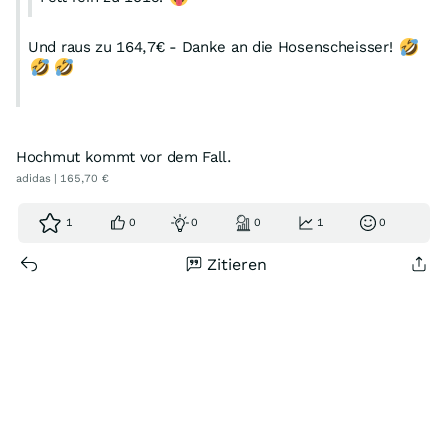
Und raus zu 164,7€ - Danke an die Hosenscheisser!
Hochmut kommt vor dem Fall.
adidas | 165,70 €
1
0
0
0
1
0
Zitieren