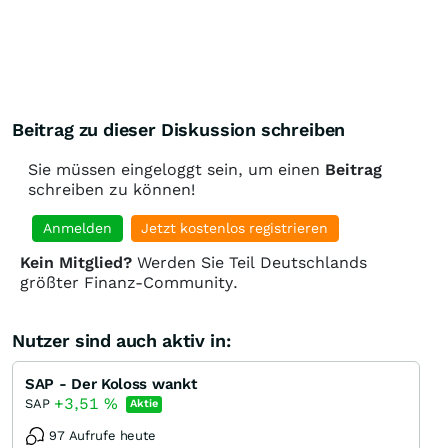
Beitrag zu dieser Diskussion schreiben
Sie müssen eingeloggt sein, um einen
Beitrag
schreiben zu können!
Anmelden
Jetzt kostenlos registrieren
Kein Mitglied?
Werden Sie Teil Deutschlands
größter Finanz-Community.
Nutzer sind auch aktiv in:
SAP - Der Koloss wankt
+3,51
%
SAP
Aktie
97 Aufrufe heute