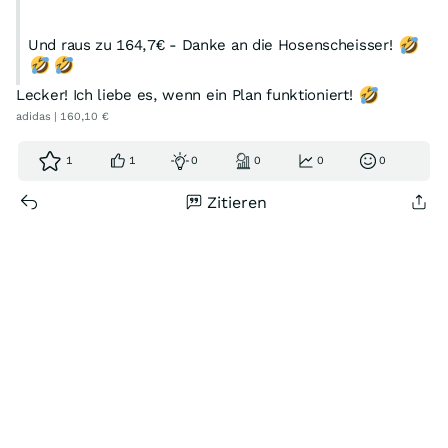
Und raus zu 164,7€ - Danke an die Hosenscheisser!
Lecker! Ich liebe es, wenn ein Plan funktioniert!
adidas | 160,10 €
1
1
0
0
0
0
Zitieren