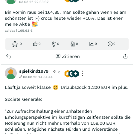
03.08.26 22:33:37
Bin vorhin raus bei 164,85. man sollte gehen wenn es am
schönsten ist :-) crocs heute wieder +10%. Das ist eher
meine Aktie
adidas | 165,63 €
0
0
0
0
0
0
Zitieren
spielkind1979
0
03.08.26 14:34:44
Läuft ja soweit klasse
Urlaubszock 1.200 EUR im plus.
Societe Generale:
"Zur Aufrechterhaltung einer anhaltenden
Erholungsperspektive im kurzfristigen Zeitfenster sollte die
Notierung nun nicht mehr unterhalb von 159,00 EUR
schließen. Mögliche nächste Hürden und Widerstände