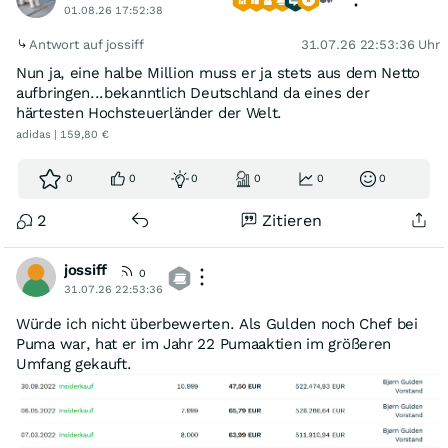
01.08.26 17:52:38
Antwort auf jossiff
31.07.26 22:53:36 Uhr
Nun ja, eine halbe Million muss er ja stets aus dem Netto
aufbringen...bekanntlich Deutschland da eines der
härtesten Hochsteuerländer der Welt.
adidas | 159,80 €
0
0
0
0
0
0
2
Zitieren
jossiff
0
31.07.26 22:53:36
Würde ich nicht überbewerten. Als Gulden noch Chef bei
Puma war, hat er im Jahr 22 Pumaaktien im größeren
Umfang gekauft.