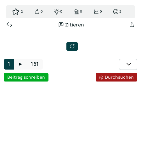
2
0
0
0
0
2
Zitieren
1
►
161
Beitrag schreiben
Durchsuchen