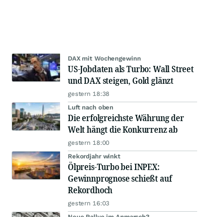
DAX mit Wochengewinn
US-Jobdaten als Turbo: Wall Street
und DAX steigen, Gold glänzt
gestern 18:38
Luft nach oben
Die erfolgreichste Währung der
Welt hängt die Konkurrenz ab
gestern 18:00
Rekordjahr winkt
Ölpreis-Turbo bei INPEX:
Gewinnprognose schießt auf
Rekordhoch
gestern 16:03
Neue Rallye im Anmarsch?