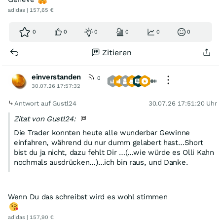
adidas | 157,65 €
0
0
0
0
0
0
Zitieren
einverstanden
0
30.07.26 17:57:32
Antwort auf Gustl24
30.07.26 17:51:20 Uhr
Zitat von Gustl24:
Die Trader konnten heute alle wunderbar Gewinne
einfahren, während du nur dumm gelabert hast…Short
bist du ja nicht, dazu fehlt Dir …(…wie würde es Olli Kahn
nochmals ausdrücken…)…ich bin raus, und Danke.
Wenn Du das schreibst wird es wohl stimmen
adidas | 157,90 €