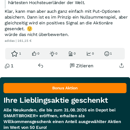
härtesten Hochsteuerländer der Welt.
Klar, kann man aber auch ganz einfach mit Put-Optionen
absichern. Dann ist es im Prinzip ein Nullsummenspiel, aber
gleichzeitig wird ein positives Signal an die Aktionäre
gesendet.
würde das nicht überbewerten.
adidas | 161,15 €
1
0
0
0
0
1
1
Zitieren
Bonus Aktion
Ihre Lieblingsaktie geschenkt
Alle Neukunden, die bis zum 31.08.2026 ein Depot bei
SMARTBROKER+ eröffnen, erhalten als
Willkommensgeschenk einen Anteil ausgewählter Aktien
im Wert von 50 Euro!