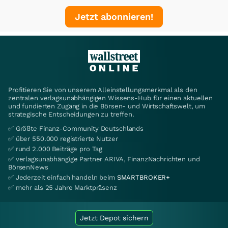
Jetzt abonnieren!
Profitieren Sie von unserem Alleinstellungsmerkmal als den
zentralen verlagsunabhängigen Wissens-Hub für einen aktuellen
und fundierten Zugang in die Börsen- und Wirtschaftswelt, um
strategische Entscheidungen zu treffen.
✅ Größte Finanz-Community Deutschlands
✅ über 550.000 registrierte Nutzer
✅ rund 2.000 Beiträge pro Tag
✅ verlagsunabhängige Partner ARIVA, FinanzNachrichten und
BörsenNews
✅ Jederzeit einfach handeln beim
SMARTBROKER+
✅ mehr als 25 Jahre Marktpräsenz
Jetzt Depot sichern