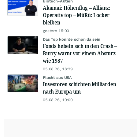
Biotech-Aktien
Akamai: Höhenflug – Allianz:
Operativ top – MüRü: Locker
bleiben
gestern 15:00
Das Top könnte schon da sein
Fonds hebeln sich in den Crash –
Burry warnt vor einem Absturz
wie 1987
05.08.26, 18:29
Flucht aus USA
Investoren schichten Milliarden
nach Europa um
05.08.26, 19:00