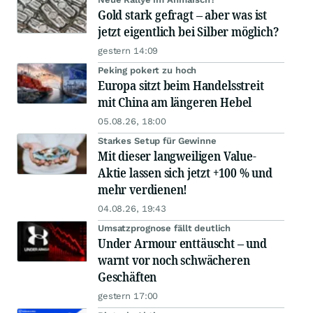
Gold stark gefragt – aber was ist
jetzt eigentlich bei Silber möglich?
gestern 14:09
Peking pokert zu hoch
Europa sitzt beim Handelsstreit
mit China am längeren Hebel
05.08.26, 18:00
Starkes Setup für Gewinne
Mit dieser langweiligen Value-
Aktie lassen sich jetzt +100 % und
mehr verdienen!
04.08.26, 19:43
Umsatzprognose fällt deutlich
Under Armour enttäuscht – und
warnt vor noch schwächeren
Geschäften
gestern 17:00