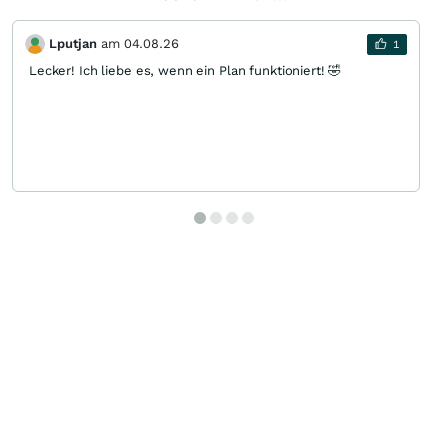
Lputjan
am
04.08.26
1
Lecker! Ich liebe es, wenn ein Plan funktioniert! 🤣