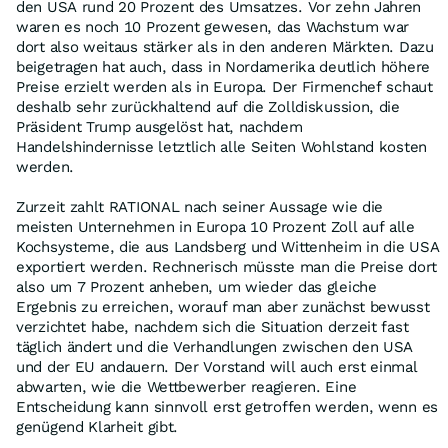
den USA rund 20 Prozent des Umsatzes. Vor zehn Jahren
waren es noch 10 Prozent gewesen, das Wachstum war
dort also weitaus stärker als in den anderen Märkten. Dazu
beigetragen hat auch, dass in Nordamerika deutlich höhere
Preise erzielt werden als in Europa. Der Firmenchef schaut
deshalb sehr zurückhaltend auf die Zolldiskussion, die
Präsident Trump ausgelöst hat, nachdem
Handelshindernisse letztlich alle Seiten Wohlstand kosten
werden.
Zurzeit zahlt RATIONAL nach seiner Aussage wie die
meisten Unternehmen in Europa 10 Prozent Zoll auf alle
Kochsysteme, die aus Landsberg und Wittenheim in die USA
exportiert werden. Rechnerisch müsste man die Preise dort
also um 7 Prozent anheben, um wieder das gleiche
Ergebnis zu erreichen, worauf man aber zunächst bewusst
verzichtet habe, nachdem sich die Situation derzeit fast
täglich ändert und die Verhandlungen zwischen den USA
und der EU andauern. Der Vorstand will auch erst einmal
abwarten, wie die Wettbewerber reagieren. Eine
Entscheidung kann sinnvoll erst getroffen werden, wenn es
genügend Klarheit gibt.