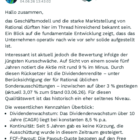
04.06.26 13:43:02
Hallo zusammen,
das Geschäftsmodell und die starke Marktstellung von
Rational dürften hier im Thread hinreichend bekannt sein.
Ein Blick auf die fundamentale Entwicklung zeigt, dass das
Unternehmen operativ nach wie vor sehr solide aufgestellt
ist.
Interessant ist aktuell jedoch die Bewertung infolge der
jüngsten Kursschwäche. Auf Sicht von einem sowie fünf
Jahren notiert die Aktie mit rund 9 % im Minus. Durch
diesen Rücksetzer ist die Dividendenrendite – unter
Berücksichtigung der für Rational üblichen
Sonderausschüttungen – inzwischen auf über 3 % gestiegen
(aktuell 3,07 % zum Stand 03.06.26). Für diesen
Qualitätswert ist das historisch ein eher seltenes Niveau.
Die wesentlichen Kennzahlen Überblick:
Dividendenwachstum: Das Dividendenwachstum über 10
Jahre (CAGR) liegt bei konstanten 8,5 % p.a.
Kontinuität: Seit 5 Jahren gab es keine Kürzung, die
Ausschüttung wurde in diesem Zeitraum gesteigert.
FCF-Payout: Die Payout-Quote bezogen auf den Free