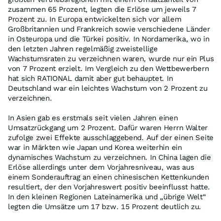
zusammen 65 Prozent, legten die Erlöse um jeweils 7
Prozent zu. In Europa entwickelten sich vor allem
Großbritannien und Frankreich sowie verschiedene Länder
in Osteuropa und die Türkei positiv. In Nordamerika, wo in
den letzten Jahren regelmäßig zweistellige
Wachstumsraten zu verzeichnen waren, wurde nur ein Plus
von 7 Prozent erzielt. Im Vergleich zu den Wettbewerbern
hat sich RATIONAL damit aber gut behauptet. In
Deutschland war ein leichtes Wachstum von 2 Prozent zu
verzeichnen.
In Asien gab es erstmals seit vielen Jahren einen
Umsatzrückgang um 2 Prozent. Dafür waren Herrn Walter
zufolge zwei Effekte ausschlaggebend. Auf der einen Seite
war in Märkten wie Japan und Korea weiterhin ein
dynamisches Wachstum zu verzeichnen. In China lagen die
Erlöse allerdings unter dem Vorjahresniveau, was aus
einem Sonderauftrag an einen chinesischen Kettenkunden
resultiert, der den Vorjahreswert positiv beeinflusst hatte.
In den kleinen Regionen Lateinamerika und „übrige Welt“
legten die Umsätze um 17 bzw. 15 Prozent deutlich zu.