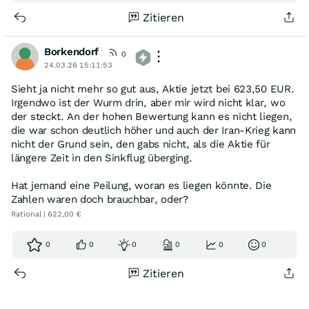
Zitieren
Borkendorf
0
24.03.26 15:11:53
Sieht ja nicht mehr so gut aus, Aktie jetzt bei 623,50 EUR.
Irgendwo ist der Wurm drin, aber mir wird nicht klar, wo
der steckt. An der hohen Bewertung kann es nicht liegen,
die war schon deutlich höher und auch der Iran-Krieg kann
nicht der Grund sein, den gabs nicht, als die Aktie für
längere Zeit in den Sinkflug überging.
Hat jemand eine Peilung, woran es liegen könnte. Die
Zahlen waren doch brauchbar, oder?
Rational | 622,00 €
0
0
0
0
0
0
Zitieren