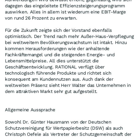
dagegen das eingeleitete Effizienzsteigerungsprogramm
auswirken. Alles in allem ist wiederum eine EBIT-Marge
von rund 26 Prozent zu erwarten.
Für die Zukunft zeigte sich der Vorstand ebenfalls
optimistisch. Der Trend nach mehr Außer-Haus-Verpflegung
bei weltweitem Bevölkerungswachstum ist intakt. Hinzu
kommen Herausforderungen wie der anhaltende
Fachkräftemangel und die steigenden Energie- und
Lebensmittelpreise. All dies unterstützt die
Geschäftsentwicklung. RATIONAL verfügt über
technologisch führende Produkte und richtet sich
konsequent am Kundennutzen aus. Auch dank der
weltweiten Präsenz sieht Herr Walter das Unternehmen in
dem attraktiven Markt sehr gut aufgestellt.
Allgemeine Aussprache
Sowohl Dr. Günter Hausmann von der Deutschen
Schutzvereinigung für Wertpapierbesitz (DSW) als auch
Christoph Oefele als Vertreter der Schutzgemeinschaft der