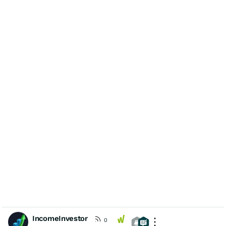
IncomeInvestor
0