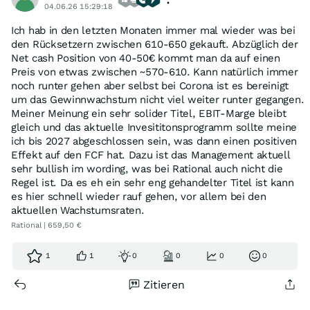
04.06.26 15:29:18
Ich hab in den letzten Monaten immer mal wieder was bei
den Rücksetzern zwischen 610-650 gekauft. Abzüglich der
Net cash Position von 40-50€ kommt man da auf einen
Preis von etwas zwischen ~570-610. Kann natürlich immer
noch runter gehen aber selbst bei Corona ist es bereinigt
um das Gewinnwachstum nicht viel weiter runter gegangen.
Meiner Meinung ein sehr solider Titel, EBIT-Marge bleibt
gleich und das aktuelle Invesititonsprogramm sollte meine
ich bis 2027 abgeschlossen sein, was dann einen positiven
Effekt auf den FCF hat. Dazu ist das Management aktuell
sehr bullish im wording, was bei Rational auch nicht die
Regel ist. Da es eh ein sehr eng gehandelter Titel ist kann
es hier schnell wieder rauf gehen, vor allem bei den
aktuellen Wachstumsraten.
Rational | 659,50 €
1
1
0
0
0
0
Zitieren