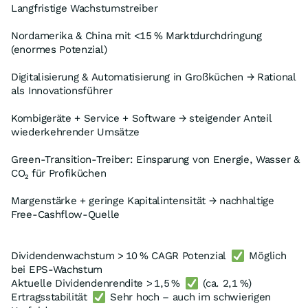
Langfristige Wachstumstreiber
Nordamerika & China mit <15 % Marktdurchdringung
(enormes Potenzial)
Digitalisierung & Automatisierung in Großküchen → Rational
als Innovationsführer
Kombigeräte + Service + Software → steigender Anteil
wiederkehrender Umsätze
Green-Transition-Treiber: Einsparung von Energie, Wasser &
CO₂ für Profiküchen
Margenstärke + geringe Kapitalintensität → nachhaltige
Free-Cashflow-Quelle
Dividendenwachstum > 10 % CAGR Potenzial
Möglich
bei EPS-Wachstum
Aktuelle Dividendenrendite > 1,5 %
(ca. 2,1 %)
Ertragsstabilität
Sehr hoch – auch im schwierigen