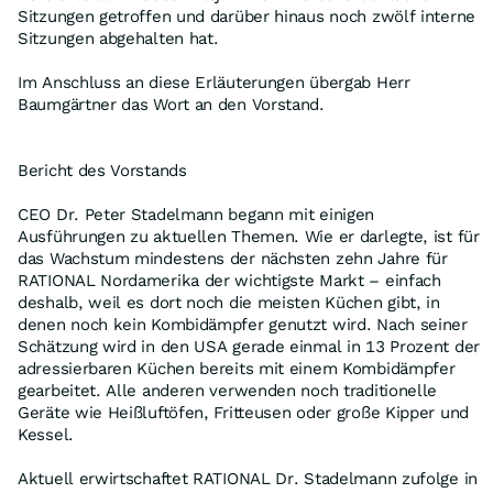
Sitzungen getroffen und darüber hinaus noch zwölf interne
Sitzungen abgehalten hat.
Im Anschluss an diese Erläuterungen übergab Herr
Baumgärtner das Wort an den Vorstand.
Bericht des Vorstands
CEO Dr. Peter Stadelmann begann mit einigen
Ausführungen zu aktuellen Themen. Wie er darlegte, ist für
das Wachstum mindestens der nächsten zehn Jahre für
RATIONAL Nordamerika der wichtigste Markt – einfach
deshalb, weil es dort noch die meisten Küchen gibt, in
denen noch kein Kombidämpfer genutzt wird. Nach seiner
Schätzung wird in den USA gerade einmal in 13 Prozent der
adressierbaren Küchen bereits mit einem Kombidämpfer
gearbeitet. Alle anderen verwenden noch traditionelle
Geräte wie Heißluftöfen, Fritteusen oder große Kipper und
Kessel.
Aktuell erwirtschaftet RATIONAL Dr. Stadelmann zufolge in