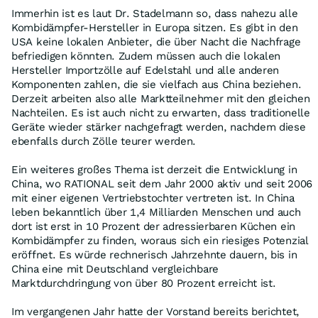
Immerhin ist es laut Dr. Stadelmann so, dass nahezu alle
Kombidämpfer-Hersteller in Europa sitzen. Es gibt in den
USA keine lokalen Anbieter, die über Nacht die Nachfrage
befriedigen könnten. Zudem müssen auch die lokalen
Hersteller Importzölle auf Edelstahl und alle anderen
Komponenten zahlen, die sie vielfach aus China beziehen.
Derzeit arbeiten also alle Marktteilnehmer mit den gleichen
Nachteilen. Es ist auch nicht zu erwarten, dass traditionelle
Geräte wieder stärker nachgefragt werden, nachdem diese
ebenfalls durch Zölle teurer werden.
Ein weiteres großes Thema ist derzeit die Entwicklung in
China, wo RATIONAL seit dem Jahr 2000 aktiv und seit 2006
mit einer eigenen Vertriebstochter vertreten ist. In China
leben bekanntlich über 1,4 Milliarden Menschen und auch
dort ist erst in 10 Prozent der adressierbaren Küchen ein
Kombidämpfer zu finden, woraus sich ein riesiges Potenzial
eröffnet. Es würde rechnerisch Jahrzehnte dauern, bis in
China eine mit Deutschland vergleichbare
Marktdurchdringung von über 80 Prozent erreicht ist.
Im vergangenen Jahr hatte der Vorstand bereits berichtet,