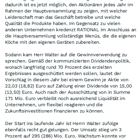
dadurch ist es jetzt möglich, den Aktionären jedes Jahr im
Rahmen der Hauptversammlung zu zeigen, mit welcher
Leidenschaft man das Geschäft betreibe und welche
Qualität die Produkte haben. Im Gegensatz zu vielen
anderen Unternehmen kredenzt RATIONAL im Anschluss an
die Hauptversammlung vollständige Menüs, die die eigenen
Köche mit den eigenen Geräten zubereiten.
Sodann kam Herr Walter auf die Gewinnverwendung zu
sprechen. Gemäß der kommunizierten Dividendenpolitik,
wonach langfristig rund 70 Prozent des erzielten
Ergebnisses ausgeschüttet werden sollen, lautet der
Vorschlag in diesem Jahr bei einem Gewinn je Aktie von
22,03 (18,82) Euro auf Zahlung einer Dividende von 15,00
(13,50) Euro. Auch nach der Ausschüttung von in Summe
171 Mio. Euro verbleibt noch ausreichend Liquidität im
Unternehmen, um flexibel reagieren und die
Zukunftsinvestitionen finanzieren zu können.
Der Start ins laufende Jahr ist Herrn Walter zufolge
ebenfalls recht gut gelungen. Der Umsatz stieg um 3
Prozent auf 295 (286) Mio. Euro. Wachstum konnte vor