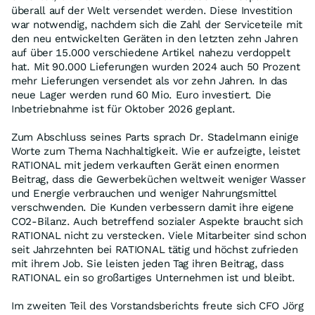
überall auf der Welt versendet werden. Diese Investition
war notwendig, nachdem sich die Zahl der Serviceteile mit
den neu entwickelten Geräten in den letzten zehn Jahren
auf über 15.000 verschiedene Artikel nahezu verdoppelt
hat. Mit 90.000 Lieferungen wurden 2024 auch 50 Prozent
mehr Lieferungen versendet als vor zehn Jahren. In das
neue Lager werden rund 60 Mio. Euro investiert. Die
Inbetriebnahme ist für Oktober 2026 geplant.
Zum Abschluss seines Parts sprach Dr. Stadelmann einige
Worte zum Thema Nachhaltigkeit. Wie er aufzeigte, leistet
RATIONAL mit jedem verkauften Gerät einen enormen
Beitrag, dass die Gewerbeküchen weltweit weniger Wasser
und Energie verbrauchen und weniger Nahrungsmittel
verschwenden. Die Kunden verbessern damit ihre eigene
CO2-Bilanz. Auch betreffend sozialer Aspekte braucht sich
RATIONAL nicht zu verstecken. Viele Mitarbeiter sind schon
seit Jahrzehnten bei RATIONAL tätig und höchst zufrieden
mit ihrem Job. Sie leisten jeden Tag ihren Beitrag, dass
RATIONAL ein so großartiges Unternehmen ist und bleibt.
Im zweiten Teil des Vorstandsberichts freute sich CFO Jörg