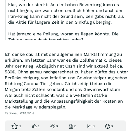
klar, wo der steckt. An der hohen Bewertung kann es
nicht liegen, die war schon deutlich höher und auch der
Iran-Krieg kann nicht der Grund sein, den gabs nicht, als
die Aktie für längere Zeit in den Sinkflug überging.
Hat jemand eine Peilung, woran es liegen könnte. Die
Zahlen waren doch brauchbar, oder?
Ich denke das ist mit der allgemeinen Marktstimmung zu
erklären. Im letzten Jahr war es die Zollthematik, dieses
Jahr der Krieg. Abzüglich net Cash sind wir aktuell bei ca.
580€. Ohne genau nachgerechnet zu haben dürfte das unter
Berücksichtigung von Inflation und Gewinnsteigerung schon
Richtung Corona-Tief gehen. Gleichzeitig bleiben die
Margen trotz Zöllen konstant und das Gewinnwachstum
war auch nicht schlecht, was die weiterhin starke
Marktstellung und die Anpassungsfähigkeit der Kosten an
die Marktlage wiederspiegeln.
Rational | 628,50 €
1
1
0
0
0
0