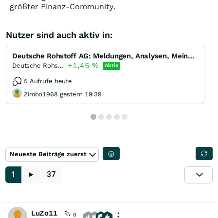
größter Finanz-Community.
Nutzer sind auch aktiv in:
Deutsche Rohstoff AG: Meldungen, Analysen, Meinungen
+1,45
%
Deutsche Rohstoff
Aktie
5 Aufrufe heute
Zimbo1968 gestern 19:39
Neueste Beiträge zuerst
1
►
37
LuZo11
0