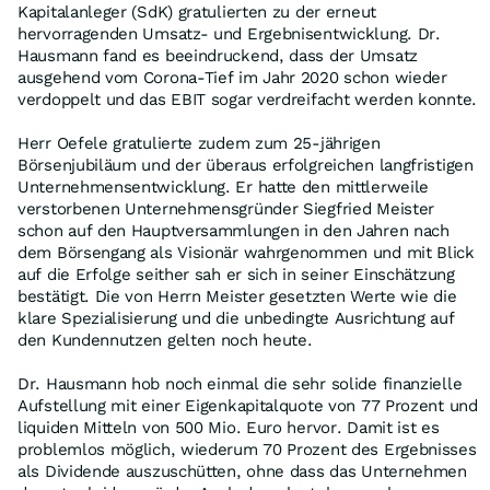
Kapitalanleger (SdK) gratulierten zu der erneut
hervorragenden Umsatz- und Ergebnisentwicklung. Dr.
Hausmann fand es beeindruckend, dass der Umsatz
ausgehend vom Corona-Tief im Jahr 2020 schon wieder
verdoppelt und das EBIT sogar verdreifacht werden konnte.
Herr Oefele gratulierte zudem zum 25-jährigen
Börsenjubiläum und der überaus erfolgreichen langfristigen
Unternehmensentwicklung. Er hatte den mittlerweile
verstorbenen Unternehmensgründer Siegfried Meister
schon auf den Hauptversammlungen in den Jahren nach
dem Börsengang als Visionär wahrgenommen und mit Blick
auf die Erfolge seither sah er sich in seiner Einschätzung
bestätigt. Die von Herrn Meister gesetzten Werte wie die
klare Spezialisierung und die unbedingte Ausrichtung auf
den Kundennutzen gelten noch heute.
Dr. Hausmann hob noch einmal die sehr solide finanzielle
Aufstellung mit einer Eigenkapitalquote von 77 Prozent und
liquiden Mitteln von 500 Mio. Euro hervor. Damit ist es
problemlos möglich, wiederum 70 Prozent des Ergebnisses
als Dividende auszuschütten, ohne dass das Unternehmen