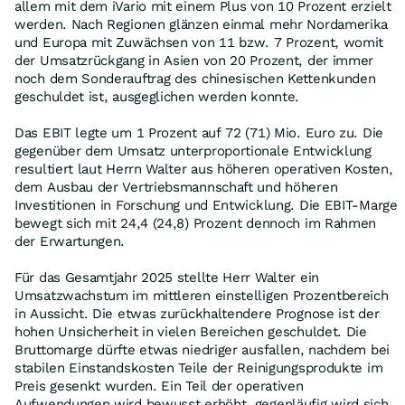
allem mit dem iVario mit einem Plus von 10 Prozent erzielt
werden. Nach Regionen glänzen einmal mehr Nordamerika
und Europa mit Zuwächsen von 11 bzw. 7 Prozent, womit
der Umsatzrückgang in Asien von 20 Prozent, der immer
noch dem Sonderauftrag des chinesischen Kettenkunden
geschuldet ist, ausgeglichen werden konnte.
Das EBIT legte um 1 Prozent auf 72 (71) Mio. Euro zu. Die
gegenüber dem Umsatz unterproportionale Entwicklung
resultiert laut Herrn Walter aus höheren operativen Kosten,
dem Ausbau der Vertriebsmannschaft und höheren
Investitionen in Forschung und Entwicklung. Die EBIT-Marge
bewegt sich mit 24,4 (24,8) Prozent dennoch im Rahmen
der Erwartungen.
Für das Gesamtjahr 2025 stellte Herr Walter ein
Umsatzwachstum im mittleren einstelligen Prozentbereich
in Aussicht. Die etwas zurückhaltendere Prognose ist der
hohen Unsicherheit in vielen Bereichen geschuldet. Die
Bruttomarge dürfte etwas niedriger ausfallen, nachdem bei
stabilen Einstandskosten Teile der Reinigungsprodukte im
Preis gesenkt wurden. Ein Teil der operativen
Aufwendungen wird bewusst erhöht, gegenläufig wird sich