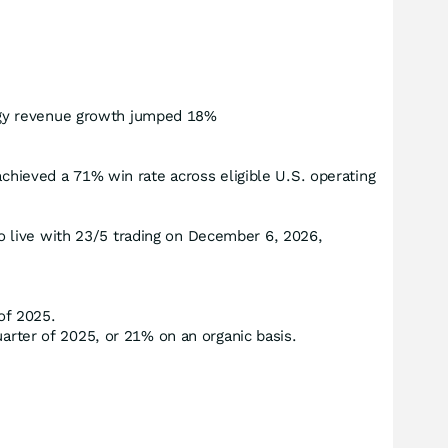
logy revenue growth jumped 18%
achieved a 71% win rate across eligible U.S. operating
 live with 23/5 trading on December 6, 2026,
of 2025.
arter of 2025, or 21% on an organic basis.