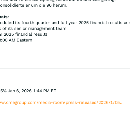
konsolidierte er um die 90 herum.
ats:
uled its fourth quarter and full year 2025 financial results a
 of its senior management team
r 2025 financial results
 8:00 AM Eastern
.95% Jan 6, 2026 1:44 PM ET
www.cmegroup.com/media-room/press-releases/2026/1/05…