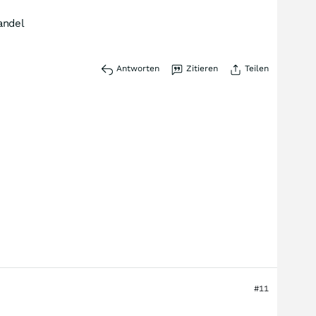
andel
Antworten
Zitieren
Teilen
#11