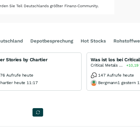
den Sie Teil Deutschlands größter Finanz-Community.
utschland
Depotbesprechung
Hot Stocks
Rohstoffwe
er Stories by Chartier
Critical Metals Corporation
+10,19
76 Aufrufe heute
147 Aufrufe heute
hartier heute 11:17
Bergmann1 gestern 1