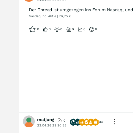
Der Thread ist umgezogen ins Forum Nasdaq, und 
Nasdaq Inc. Aktie | 76,75 €
0
0
0
0
0
0
matjung
0
23.04.26 23:30:52