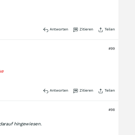
Antworten
Zitieren
Teilen
#99
ke
Antworten
Zitieren
Teilen
#98
 darauf hingewiesen.