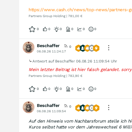
https://www.cash.ch/news/top-news/partners
Partners Group Holding | 781,00 €
0
0
0
0
0
0
Beschaffer
0
06.08.26 11:24:17
Antwort auf Beschaffer
06.08.26 11:09:54 Uhr
Mein letzter Beitrag ist hier falsch gelandet. sor
Partners Group Holding | 782,90 €
0
0
0
0
0
0
Beschaffer
0
06.08.26 11:09:54
Auf den Hinweis vom Nachbarsforum stelle ich hie
Kuros selbst hatte vor dem Jahreswechsel 6 Mill