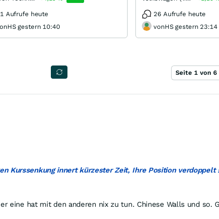
1 Aufrufe heute
26 Aufrufe heute
onHS gestern 10:40
vonHS gestern 23:14
Seite 1 von 6
 Kurssenkung innert kürzester Zeit, Ihre Position verdoppelt !
r eine hat mit den anderen nix zu tun. Chinese Walls und so. 