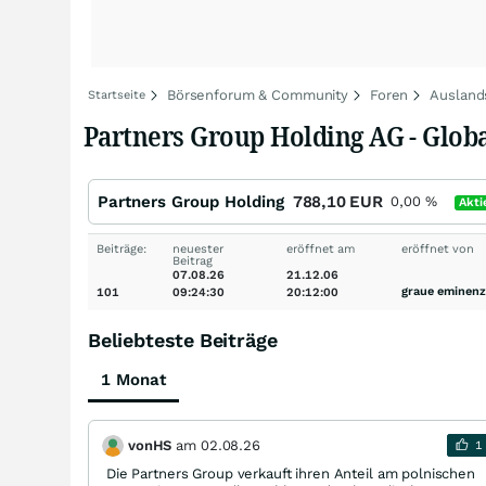
Börsenforum & Community
Foren
Ausland
Startseite
Partners Group Holding AG - Globa
Partners Group Holding
788,10
EUR
0,00
%
Akti
Beiträge:
neuester
eröffnet am
eröffnet von
Beitrag
07.08.26
21.12.06
graue eminenz
101
09:24:30
20:12:00
Beliebteste Beiträge
1 Monat
vonHS
am
02.08.26
1
Die Partners Group verkauft ihren Anteil am polnischen