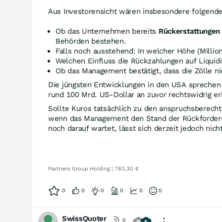
Aus Investorensicht wären insbesondere folgende
Ob das Unternehmen bereits
Rückerstattungen
Behörden bestehen.
Falls noch ausstehend: In welcher Höhe (Milli
Welchen Einfluss die Rückzahlungen auf Liquid
Ob das Management bestätigt, dass die Zölle n
Die jüngsten Entwicklungen in den USA sprechen g
rund 100 Mrd. US-Dollar an zuvor rechtswidrig er
Sollte Kuros tatsächlich zu den anspruchsberecht
wenn das Management den Stand der Rückforderunge
noch darauf wartet, lässt sich derzeit jedoch nich
Partners Group Holding | 783,30 €
0
0
0
0
0
0
SwissQuoter
0