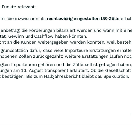
 Punkte relevant:
für die inzwischen als
rechtswidrig eingestuften US-Zölle
erhal
onenbetrag) die Forderungen bilanziert werden und wann mit ei
ität, Gewinn und Cashflow haben könnten.
icht an die Kunden weitergegeben werden konnten, weil bestehen
rundsätzlich dafür, dass viele Importeure Erstattungen erhalte
hobenen Zöllen zurückgezahlt; weitere Erstattungen laufen noc
igten Importeuren gehören und die Zölle selbst getragen haben,
n am 13. August transparent erläutert. Ob die Gesellschaft di
t bestätigen. Bis zum Halbjahresbericht bleibt das Spekulation.