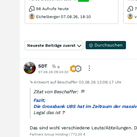
98 Aufrufe heute
7
Eichelberger 07.08.26, 18:10
v
Durchsuchen
Neueste Beiträge zuerst
SDT
0
07.08.26 09:24:30
Antwort auf Beschaffer
03.08.26 12:06:17 Uhr
Zitat von Beschaffer:
Fazit;
Die Grossbank UBS hat im Zeitraum der massiven
Legal das ist
?
Das sind wohl verschiedene Leute/Abteilungen. De
Partners Group Holding | 772,00 €