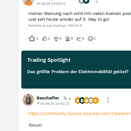
04.08.26 13:06:03
meiner Meinung nach wird mit vielen kleinen pos
und seit heute wieder auf 0. Way to go!
Partners Group Holding | 760,40 €
1
1
0
0
0
0
Trading Spotlight
Das größte Problem der Elektromobilität gelöst?
Beschaffer
0
04.08.26 10:42:13
https://community.boerse-express.com/t/partne
Forum