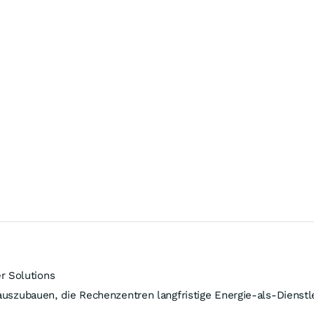
r Solutions
 auszubauen, die Rechenzentren langfristige Energie-als-Dienst