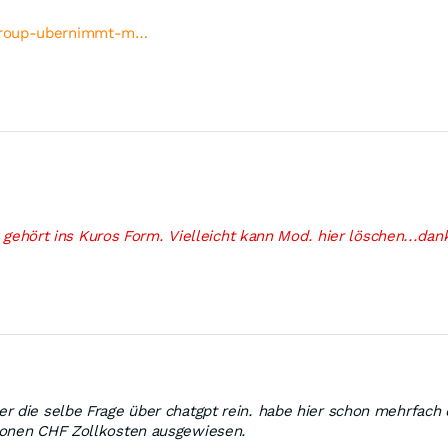
-group-ubernimmt-m…
ry gehört ins Kuros Form. Vielleicht kann Mod. hier löschen...dan
r die selbe Frage über chatgpt rein. habe hier schon mehrfach
ionen CHF Zollkosten ausgewiesen.