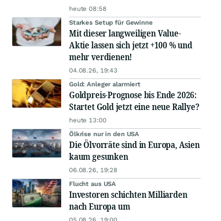
heute 08:58
Starkes Setup für Gewinne
Mit dieser langweiligen Value-
Aktie lassen sich jetzt +100 % und
mehr verdienen!
04.08.26, 19:43
Gold: Anleger alarmiert
Goldpreis-Prognose bis Ende 2026:
Startet Gold jetzt eine neue Rallye?
heute 13:00
Ölkrise nur in den USA
Die Ölvorräte sind in Europa, Asien
kaum gesunken
06.08.26, 19:28
Flucht aus USA
Investoren schichten Milliarden
nach Europa um
05.08.26, 19:00