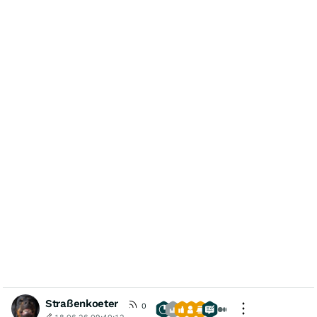
Straßenkoeter
0