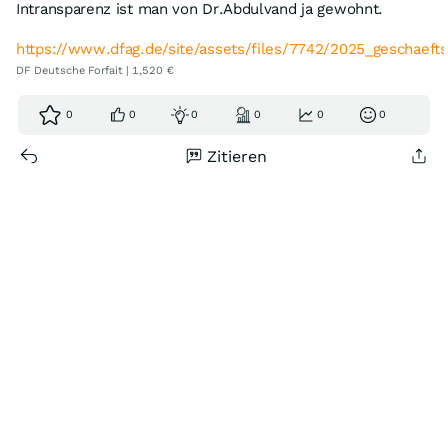
Intransparenz ist man von Dr.Abdulvand ja gewohnt.
https://www.dfag.de/site/assets/files/7742/2025_geschaeft
DF Deutsche Forfait | 1,520 €
0
0
0
0
0
0
Zitieren