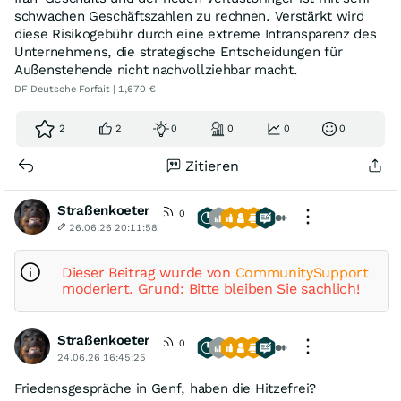
schwachen Geschäftszahlen zu rechnen. Verstärkt wird
diese Risikogebühr durch eine extreme Intransparenz des
Unternehmens, die strategische Entscheidungen für
Außenstehende nicht nachvollziehbar macht.
DF Deutsche Forfait | 1,670 €
2
2
0
0
0
0
Zitieren
Straßenkoeter
0
26.06.26 20:11:58
Dieser Beitrag wurde von
CommunitySupport
moderiert. Grund: Bitte bleiben Sie sachlich!
Straßenkoeter
0
24.06.26 16:45:25
Friedensgespräche in Genf, haben die Hitzefrei?