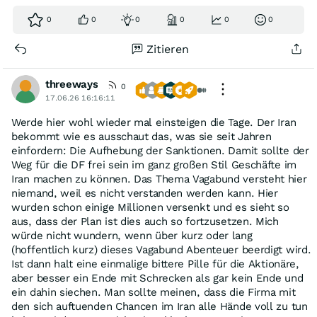
0
0
0
0
0
0
Zitieren
threeways
0
17.06.26 16:16:11
Werde hier wohl wieder mal einsteigen die Tage. Der Iran
bekommt wie es ausschaut das, was sie seit Jahren
einfordern: Die Aufhebung der Sanktionen. Damit sollte der
Weg für die DF frei sein im ganz großen Stil Geschäfte im
Iran machen zu können. Das Thema Vagabund versteht hier
niemand, weil es nicht verstanden werden kann. Hier
wurden schon einige Millionen versenkt und es sieht so
aus, dass der Plan ist dies auch so fortzusetzen. Mich
würde nicht wundern, wenn über kurz oder lang
(hoffentlich kurz) dieses Vagabund Abenteuer beerdigt wird.
Ist dann halt eine einmalige bittere Pille für die Aktionäre,
aber besser ein Ende mit Schrecken als gar kein Ende und
ein dahin siechen. Man sollte meinen, dass die Firma mit
den sich auftuenden Chancen im Iran alle Hände voll zu tun