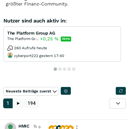
größter Finanz-Community.
Nutzer sind auch aktiv in:
The Platform Group AG
+0,25
%
The Platform Group
Aktie
260 Aufrufe heute
cyberport222 gestern 17:40
Neueste Beiträge zuerst
1
►
194
HMIC
0