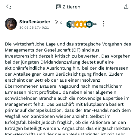
Zitieren
Straßenkoeter
0
30.06.26 17:40:21
Die wirtschaftliche Lage und das strategische Vorgehen des
Managements der Gesellschaft (DF) sind aus
Investorensicht derzeit kritisch zu bewerten. Das Vorgehen
bei der jüngsten Dividendenzahlung deutet auf eine
aktionärsfeindliche Ausrichtung hin, bei der die Interessen
der Anteilseigner kaum Berücksichtigung finden. Zudem
erscheint der Betrieb der aus einer Insolvenz
übernommenen Brauerei Vagabund nach menschlichem
Ermessen nicht profitabel, da neben einer allgemein
schwächelnden Branche auch die notwendige Expertise im
Management fehlt. Das Geschäft mit Blutplasma basiert
primär auf der Spekulation, dass der Iran-Handel nach dem
Wegfall von Sanktionen wieder anzieht. Selbst im
Erfolgsfall bleibt jedoch fraglich, ob die Aktionäre an den
Erträgen beteiligt werden. Angesichts des eingeschränkten
Iran-Geschäfts und der neuen Verlustbringer ist mit sehr