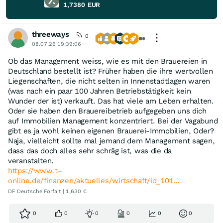
1,7380
EUR
threeways
0
08.07.26 19:39:06
Ob das Management weiss, wie es mit den Brauereien in
Deutschland bestellt ist? Früher haben die ihre wertvollen
Liegenschaften, die nicht selten in Innenstadtlagen waren
(was nach ein paar 100 Jahren Betriebstätigkeit kein
Wunder der ist) verkauft. Das hat viele am Leben erhalten.
Oder sie haben den Brauereibetrieb aufgegeben uns dich
auf Immobilien Management konzentriert. Bei der Vagabund
gibt es ja wohl keinen eigenen Brauerei-Immobilien, Oder?
Naja, vielleicht sollte mal jemand dem Management sagen,
dass das doch alles sehr schräg ist, was die da
veranstalten.
https://www.t-
online.de/finanzen/aktuelles/wirtschaft/id_101…
DF Deutsche Forfait | 1,630 €
0
0
0
0
0
0