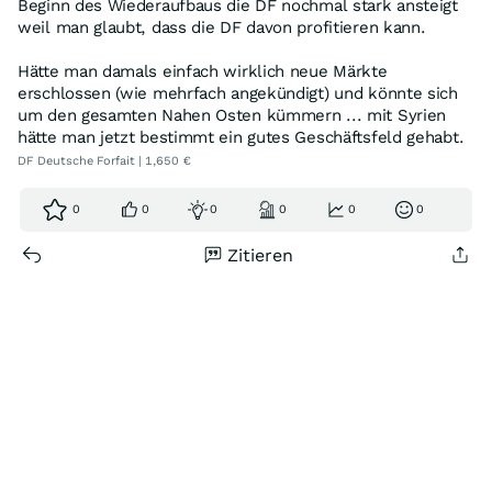
Beginn des Wiederaufbaus die DF nochmal stark ansteigt
weil man glaubt, dass die DF davon profitieren kann.
Hätte man damals einfach wirklich neue Märkte
erschlossen (wie mehrfach angekündigt) und könnte sich
um den gesamten Nahen Osten kümmern ... mit Syrien
hätte man jetzt bestimmt ein gutes Geschäftsfeld gehabt.
DF Deutsche Forfait | 1,650 €
0
0
0
0
0
0
Zitieren