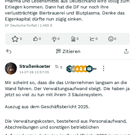
Pharma und Lebensmittel aus Deutschland wird völlig zum
Erliegen kommen. Dann hat die DF nur noch ihre
verlustträchtige Bierbrauerei und Blutplasma. Denke das
Eigenkapital dürfte nun zügig sinken.
DF Deutsche Forfait | 1,465 €
0
0
0
0
0
0
Zitieren
Straßenkoeter
0
14.07.26 12:57:05
Mir scheint so, dass die das Unternehmen langsam an die
Wand fahren. Der Verwaltungsaufwand steigt. Die haben ja
jetzt so viel zu tun mit ihrem 3 Säulensystem.
Auszug aus dem Geschäftsbericht 2025.
Die Verwaltungskosten, bestehend aus Personalaufwand,
Abschreibungen und sonstigen betrieblichen