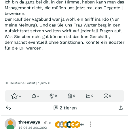
Ich bin da ganz bei dir, in den Himmel heben kann man das
Management nicht, die müßen uns jetzt mal das Gegenteil
beweisen.
Der Kauf der Vagabund war ja wohl ein Griff ins Klo (Nur
meine Meinung). Und das Sie uns Frau Wartenberg in den
Aufsichtsrat setzen wollten wirft auf jedenfall Fragen auf.
Was Sie aber echt gut können ist das Iran Geschäft ,
demnächst eventuell ohne Sanktionen, könnte ein Booster
für die DF werden.
DF Deutsche Forfait | 1,625 €
1
1
0
0
0
0
Zitieren
threeways
0
19.06.26 20:12:02