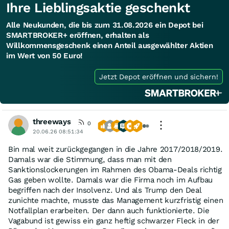
Ihre Lieblingsaktie geschenkt
Alle Neukunden, die bis zum 31.08.2026 ein Depot bei
SMARTBROKER+ eröffnen, erhalten als
Willkommensgeschenk einen Anteil ausgewählter Aktien
im Wert von 50 Euro!
Jetzt Depot eröffnen und sichern!
threeways
0
20.06.26 08:51:34
Bin mal weit zurückgegangen in die Jahre 2017/2018/2019.
Damals war die Stimmung, dass man mit den
Sanktionslockerungen im Rahmen des Obama-Deals richtig
Gas geben wollte. Damals war die Firma noch im Aufbau
begriffen nach der Insolvenz. Und als Trump den Deal
zunichte machte, musste das Management kurzfristig einen
Notfallplan erarbeiten. Der dann auch funktionierte. Die
Vagabund ist gewiss ein ganz heftig schwarzer Fleck in der