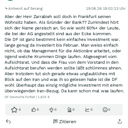
Antwort auf Serang
19.06.26 19:02:23 Uhr
Aber der Herr Zarrabieh soll doch in Frankfurt seinen
Wohnsitz haben. Als Gründer der Bank?? Zumindest hört
sich der Name persisch an. So wie wohl 60%+ der Leute,
die bei der AG angestellt sind aus der Ecke kommen.
Die DF ist ganz bestimmt kein einfaches Investment war.
lange genug da investiert bis Februar. Man weiss einfach
nicht, ob das Management für die Aktionäre arbeitet, oder
irgend welche Krummen Dinge laufen. Abgesegnet vom
Aufsichtsrat. Und dass die Frau von dem Vorstand in den
Aufsichtsrat berufen werden sollte läßt schlimmes ahnen.
Aber trotzdem tut sich gerade etwas unglaubliches mit
Blick auf den Iran und was ih so gelesen habe ist die DF
wohl überhaupt das einzig mögliche Investment mit einem
überwiegenden Iran-Bezug. Da kann schon mal was laufen.
DF Deutsche Forfait | 1,625 €
0
0
0
0
0
0
Zitieren