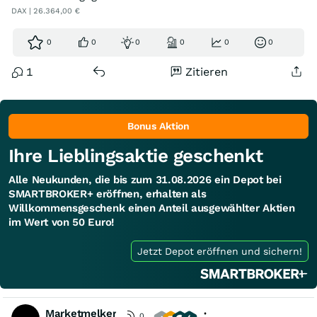
DAX | 26.364,00 €
0
0
0
0
0
0
1
Zitieren
Bonus Aktion
Ihre Lieblingsaktie geschenkt
Alle Neukunden, die bis zum 31.08.2026 ein Depot bei
SMARTBROKER+ eröffnen, erhalten als
Willkommensgeschenk einen Anteil ausgewählter Aktien
im Wert von 50 Euro!
Jetzt Depot eröffnen und sichern!
Marketmelker
0