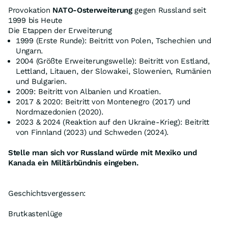
Provokation
NATO-Osterweiterung
gegen Russland seit
1999 bis Heute
Die Etappen der Erweiterung
1999 (Erste Runde): Beitritt von Polen, Tschechien und
Ungarn.
2004 (Größte Erweiterungswelle): Beitritt von Estland,
Lettland, Litauen, der Slowakei, Slowenien, Rumänien
und Bulgarien.
2009: Beitritt von Albanien und Kroatien.
2017 & 2020: Beitritt von Montenegro (2017) und
Nordmazedonien (2020).
2023 & 2024 (Reaktion auf den Ukraine-Krieg): Beitritt
von Finnland (2023) und Schweden (2024).
Stelle man sich vor Russland würde mit Mexiko und
Kanada ein Militärbündnis eingeben.
Geschichtsvergessen:
Brutkastenlüge