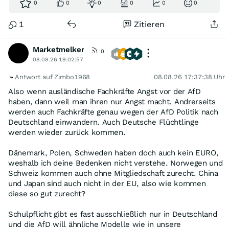
0
0
0
0
0
0
1
Zitieren
Marketmelker
0
08.08.26 19:02:57
Antwort auf Zimbo1968
08.08.26 17:37:38 Uhr
Also wenn ausländische Fachkräfte Angst vor der AfD
haben, dann weil man ihren nur Angst macht. Andrerseits
werden auch Fachkräfte genau wegen der AfD Politik nach
Deutschland einwandern. Auch Deutsche Flüchtlinge
werden wieder zurück kommen.
Dänemark, Polen, Schweden haben doch auch kein EURO,
weshalb ich deine Bedenken nicht verstehe. Norwegen und
Schweiz kommen auch ohne Mitgliedschaft zurecht. China
und Japan sind auch nicht in der EU, also wie kommen
diese so gut zurecht?
Schulpflicht gibt es fast ausschließlich nur in Deutschland
und die AfD will ähnliche Modelle wie in unsere