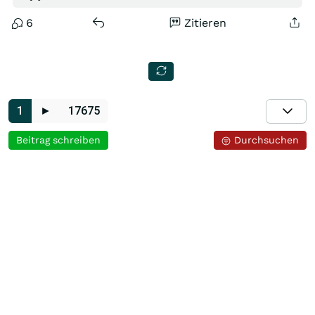
6
Zitieren
1
►
17675
Beitrag schreiben
Durchsuchen