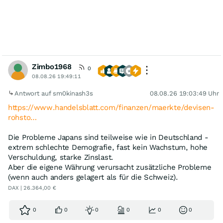
Zimbo1968
0
08.08.26 19:49:11
Antwort auf sm0kinash3s
08.08.26 19:03:49 Uhr
https://www.handelsblatt.com/finanzen/maerkte/devisen-
rohsto…
Die Probleme Japans sind teilweise wie in Deutschland -
extrem schlechte Demografie, fast kein Wachstum, hohe
Verschuldung, starke Zinslast.
Aber die eigene Währung verursacht zusätzliche Probleme
(wenn auch anders gelagert als für die Schweiz).
DAX | 26.364,00 €
0
0
0
0
0
0