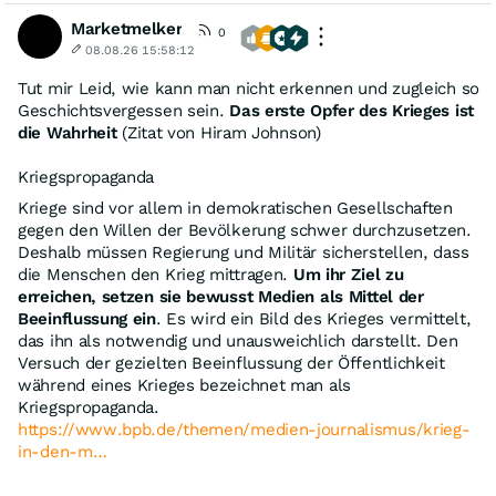
Marketmelker
0
08.08.26 15:58:12
Tut mir Leid, wie kann man nicht erkennen und zugleich so
Geschichtsvergessen sein.
Das erste Opfer des Krieges ist
die Wahrheit
(Zitat von Hiram Johnson)
Kriegspropaganda
Kriege sind vor allem in demokratischen Gesellschaften
gegen den Willen der Bevölkerung schwer durchzusetzen.
Deshalb müssen Regierung und Militär sicherstellen, dass
die Menschen den Krieg mittragen.
Um ihr Ziel zu
erreichen, setzen sie bewusst Medien als Mittel der
Beeinflussung ein
. Es wird ein Bild des Krieges vermittelt,
das ihn als notwendig und unausweichlich darstellt. Den
Versuch der gezielten Beeinflussung der Öffentlichkeit
während eines Krieges bezeichnet man als
Kriegspropaganda.
https://www.bpb.de/themen/medien-journalismus/krieg-
in-den-m…