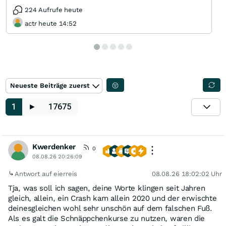
224 Aufrufe heute
actr heute 14:52
Neueste Beiträge zuerst
1
►
17675
Kwerdenker
0
08.08.26 20:26:09
Antwort auf eierreis
08.08.26 18:02:02 Uhr
Tja, was soll ich sagen, deine Worte klingen seit Jahren
gleich, allein, ein Crash kam allein 2020 und der erwischte
deinesgleichen wohl sehr unschön auf dem falschen Fuß.
Als es galt die Schnäppchenkurse zu nutzen, waren die