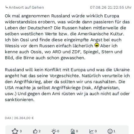
Antwort auf Gehen
07.08.26 21:22:55 Uhr
Ok mal angenommen Russland würde wirklich Europa
widerstandslos erobern, was würde dann passieren für das
Leben der Deutschen? Die Russen haben mittlerweile die
selben westlichen Werte bzw. die Amerikanische Kultur.
Ich bin Ossi und finde diese eingeimpfte Angst bei euch
Wessis vor dem Russen einfach lächerlich
Aber ich
kenne auch Ossis, wo ARD und ZDF, Spiegel, Stern und
Bild, die Birne auch schon gewaschen.
Russland will kein Konflikt mit Europa und was die Ukraine
angeht hat das seine Vorgeschichte. Natürlich verurteile ich
den Angriffskrieg, aber da sollten wir uns raushalten. Die
USA machte ja selbst Angriffskriege (Irak, Afghanistan,
usw.) Und gegen dem Ami rüsten wir ja auch nicht auf oder
sanktionieren.
DAX | 26.364,00 €
3
2
0
0
0
1