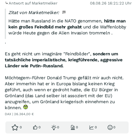
Antwort auf Marketmelker
08.08.26 16:21:22 Uhr
Zitat von Marketmelker:
Hätte man Russland in die NATO genommen,
hätte man
kein großes Feindbild mehr gehabt
und die Waffenlobby
würde Heute gegen die Alien Invasion trommeln .
.
Es geht nicht um imaginäre "Feindbilder",
sondern um
tatsächliche imperialistische, kriegführende, aggressive
Länder wie Putin-Russland.
Möchtegern-Führer Donald Trump gefällt mir auch nicht.
Aber immerhin hat er in Europa bislang keinen Krieg
geführt, auch wenn er gedroht hatte, die EU Bürger in
Grönland (das Land selber ist assoziert mit der EU)
anzugreifen, um Grönland kriegerisch einnehmen zu
können.
DAX | 26.364,00 €
0
0
0
0
0
0