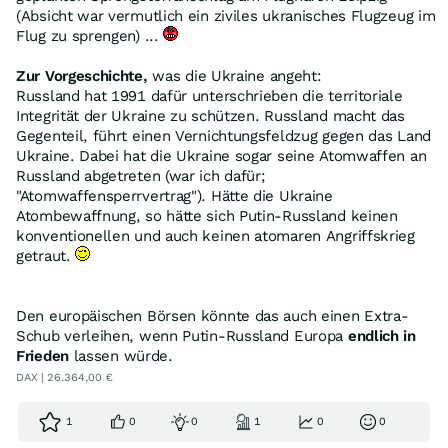
(Absicht war vermutlich ein ziviles ukranisches Flugzeug im
Flug zu sprengen) ...
Zur Vorgeschichte,
was die Ukraine angeht:
Russland hat 1991 dafür unterschrieben die territoriale
Integrität der Ukraine zu schützen. Russland macht das
Gegenteil, führt einen Vernichtungsfeldzug gegen das Land
Ukraine. Dabei hat die Ukraine sogar seine Atomwaffen an
Russland abgetreten (war ich dafür;
"Atomwaffensperrvertrag"). Hätte die Ukraine
Atombewaffnung, so hätte sich Putin-Russland keinen
konventionellen und auch keinen atomaren Angriffskrieg
getraut.
Den europäischen Börsen könnte das auch einen Extra-
Schub verleihen, wenn Putin-Russland Europa
endlich in
Frieden
lassen würde.
DAX | 26.364,00 €
1
0
0
1
0
0