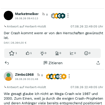
Marketmelker
0
08.08.26 09:43:13
Antwort auf Herbert-Holdt
07.08.26 22:49:05 Uhr
Der Crash kommt wenn er von den Herrschaften gewünscht
ist.
DAX | 26.364,00 €
1
1
0
0
0
0
Zitieren
Zimbo1968
0
08.08.26 00:31:48
Antwort auf Herbert-Holdt
07.08.26 22:49:05 Uhr
Wie gesagt glaube ich nicht an Mega-Crash wie 1987 und
2000. Zum Einen, weil ja durch die ewigen Crash-Propheten
und deren Anhänger viele bereits entsprechend positioniert