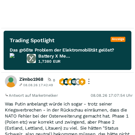
Trading Spotlight
Anzeige
Das größte Problem der Elektromobilität gelöst?
Battery X Metals
1,7380
EUR
Zimbo1968
0
08.08.26 17:42:49
Antwort auf Marketmelker
08.08.26 17:07:54 Uhr
Was Putin anbelangt würde ich sogar - trotz seiner
Kriegsverbrechen - in der Rückschau einräumen, dass die
NATO Fehler bei der Osterweiterung gemacht hat. Phase 1
(Polen etc) war korrekt und zwingend, aber Phase 2
(Estland, Lettland, Litauen) zu viel. Sie hätten "Status
Schweiz, also neutral) bekommen müssen, das hätte nicht