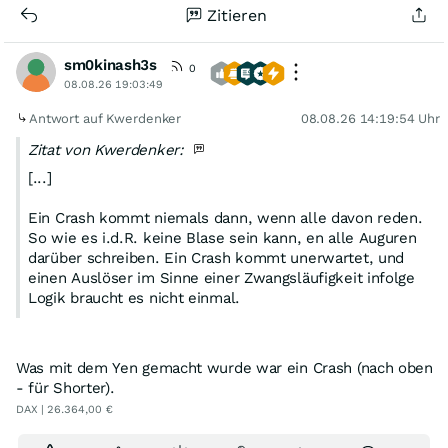
Zitieren
sm0kinash3s
0
08.08.26 19:03:49
Antwort auf Kwerdenker
08.08.26 14:19:54 Uhr
Zitat von Kwerdenker:
[...]
Ein Crash kommt niemals dann, wenn alle davon reden.
So wie es i.d.R. keine Blase sein kann, en alle Auguren
darüber schreiben. Ein Crash kommt unerwartet, und
einen Auslöser im Sinne einer Zwangsläufigkeit infolge
Logik braucht es nicht einmal.
Was mit dem Yen gemacht wurde war ein Crash (nach oben
- für Shorter).
DAX | 26.364,00 €