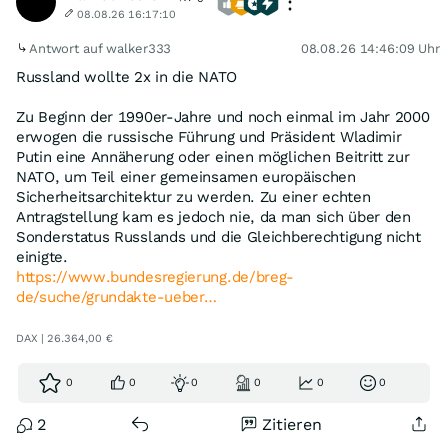
08.08.26 16:17:10
Antwort auf walker333
08.08.26 14:46:09 Uhr
Russland wollte 2x in die NATO
Zu Beginn der 1990er-Jahre und noch einmal im Jahr 2000
erwogen die russische Führung und Präsident Wladimir
Putin eine Annäherung oder einen möglichen Beitritt zur
NATO, um Teil einer gemeinsamen europäischen
Sicherheitsarchitektur zu werden. Zu einer echten
Antragstellung kam es jedoch nie, da man sich über den
Sonderstatus Russlands und die Gleichberechtigung nicht
einigte.
https://www.bundesregierung.de/breg-
de/suche/grundakte-ueber…
DAX | 26.364,00 €
0
0
0
0
0
0
2
Zitieren