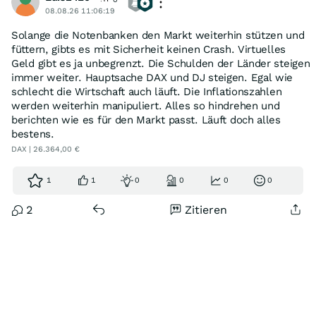
08.08.26 11:06:19
Solange die Notenbanken den Markt weiterhin stützen und
füttern, gibts es mit Sicherheit keinen Crash. Virtuelles
Geld gibt es ja unbegrenzt. Die Schulden der Länder steigen
immer weiter. Hauptsache DAX und DJ steigen. Egal wie
schlecht die Wirtschaft auch läuft. Die Inflationszahlen
werden weiterhin manipuliert. Alles so hindrehen und
berichten wie es für den Markt passt. Läuft doch alles
bestens.
DAX | 26.364,00 €
1
1
0
0
0
0
2
Zitieren