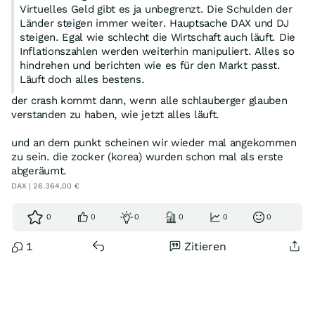
Virtuelles Geld gibt es ja unbegrenzt. Die Schulden der
Länder steigen immer weiter. Hauptsache DAX und DJ
steigen. Egal wie schlecht die Wirtschaft auch läuft. Die
Inflationszahlen werden weiterhin manipuliert. Alles so
hindrehen und berichten wie es für den Markt passt.
Läuft doch alles bestens.
der crash kommt dann, wenn alle schlauberger glauben
verstanden zu haben, wie jetzt alles läuft.
und an dem punkt scheinen wir wieder mal angekommen
zu sein. die zocker (korea) wurden schon mal als erste
abgeräumt.
DAX | 26.364,00 €
0
0
0
0
0
0
1
Zitieren