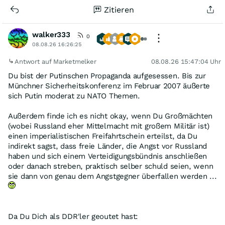
Zitieren
walker333
0
08.08.26 16:26:25
Antwort auf Marketmelker
08.08.26 15:47:04 Uhr
Du bist der Putinschen Propaganda aufgesessen. Bis zur
Münchner Sicherheitskonferenz im Februar 2007 äußerte
sich Putin moderat zu NATO Themen.
Außerdem finde ich es nicht okay, wenn Du Großmächten
(wobei Russland eher Mittelmacht mit großem Militär ist)
einen imperialistischen Freifahrtschein erteilst, da Du
indirekt sagst, dass freie Länder, die Angst vor Russland
haben und sich einem Verteidigungsbündnis anschließen
oder danach streben, praktisch selber schuld seien, wenn
sie dann von genau dem Angstgegner überfallen werden ...
Da Du Dich als DDR'ler geoutet hast: