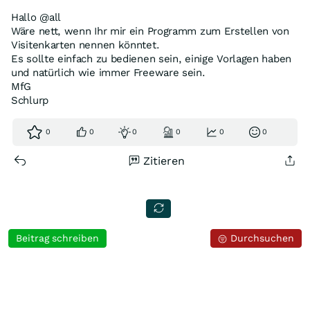
Hallo @all
Wäre nett, wenn Ihr mir ein Programm zum Erstellen von
Visitenkarten nennen könntet.
Es sollte einfach zu bedienen sein, einige Vorlagen haben
und natürlich wie immer Freeware sein.
MfG
Schlurp
0
0
0
0
0
0
Zitieren
Beitrag schreiben
Durchsuchen