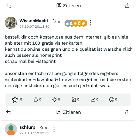
Zitieren
WissenMacht
0
27.10.07 20:13:40
bestell dir doch kostenlose aus dem internet. gib es viele
anbieter mit 100 gratis visitenkarten.
kannst du online designen und die qualität ist warscheinlich
auch besser als homeprint.
schau mal bei vistaprint
ansonsten einfach mal bei google folgendes eigeben:
visitenkarten+download+freeware eingeben und die ersten
einträge anklicken. da gibt es auch jedenfall was.
0
0
0
0
0
0
Zitieren
schlurp
0
27.10.07 19:39:39