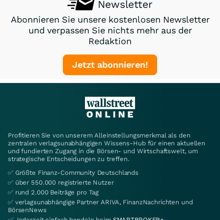
Newsletter
Abonnieren Sie unsere kostenlosen Newsletter
und verpassen Sie nichts mehr aus der
Redaktion
Jetzt abonnieren!
Profitieren Sie von unserem Alleinstellungsmerkmal als den
zentralen verlagsunabhängigen Wissens-Hub für einen aktuellen
und fundierten Zugang in die Börsen- und Wirtschaftswelt, um
strategische Entscheidungen zu treffen.
✅ Größte Finanz-Community Deutschlands
✅ über 550.000 registrierte Nutzer
✅ rund 2.000 Beiträge pro Tag
✅ verlagsunabhängige Partner ARIVA, FinanzNachrichten und
BörsenNews
✅ Jederzeit einfach handeln beim
SMARTBROKER+