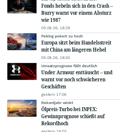
Fonds hebeln sich in den Crash –
Burry warnt vor einem Absturz
wie 1987
05.08.26, 18:29
Peking pokert zu hoch
Europa sitzt beim Handelsstreit
mit China am längeren Hebel
05.08.26, 18:00
Umsatzprognose fällt deutlich
Under Armour enttäuscht – und
warnt vor noch schwächeren
Geschäften
gestern 17:00
Rekordjahr winkt
Ölpreis-Turbo bei INPEX:
Gewinnprognose schießt auf
Rekordhoch
gestern 16:03