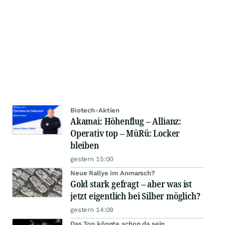
Biotech-Aktien
Akamai: Höhenflug – Allianz:
Operativ top – MüRü: Locker
bleiben
gestern 15:00
Neue Rallye im Anmarsch?
Gold stark gefragt – aber was ist
jetzt eigentlich bei Silber möglich?
gestern 14:09
Das Top könnte schon da sein