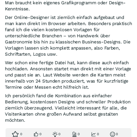
Man braucht kein eigenes Grafikprogramm oder Design-
Kenntnisse.
Der Online-Designer ist ziemlich einfach aufgebaut und
man kann direkt im Browser arbeiten. Besonders praktisch
fand ich die vielen kostenlosen Vorlagen für
unterschiedliche Branchen – von Handwerk über
Gastronomie bis hin zu klassischen Business-Designs. Die
Vorlagen lassen sich komplett anpassen, also Farben,
Schriftarten, Logos usw.
Wer schon eine fertige Datei hat, kann diese auch einfach
hochladen. Ansonsten startet man direkt mit einer Vorlage
und passt sie an. Laut Website werden die Karten meist
innerhalb von 24 Stunden produziert, was für kurzfristige
Termine oder Messen echt hilfreich ist.
Ich persönlich fand die Kombination aus einfacher
Bedienung, kostenlosen Designs und schneller Produktion
ziemlich überzeugend. Vielleicht interessant für alle, die
Visitenkarten ohne großen Aufwand selbst gestalten
möchten.
0
0
0
0
0
0