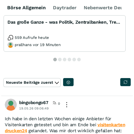
Börse Allgemein
Daytrader
Nebenwerte Deutsch
Das große Ganze - was Politik, Zentralbanken, Trends, Medien und Gesellschaft mit Aktien, Rohstoffen
559 Aufrufe heute
prallhans vor 19 Minuten
Neueste Beiträge zuerst
bingobongo67
0
19.05.26 09:06:49
Ich habe in den letzten Wochen einige Anbieter für
Visitenkarten getestet und bin am Ende bei
visitenkarten
drucken24
gelandet. Was mir dort wirklich gefallen hat: