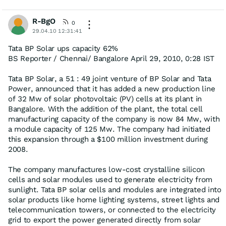
R-BgO
0
29.04.10 12:31:41
Tata BP Solar ups capacity 62%
BS Reporter / Chennai/ Bangalore April 29, 2010, 0:28 IST
Tata BP Solar, a 51 : 49 joint venture of BP Solar and Tata
Power, announced that it has added a new production line
of 32 Mw of solar photovoltaic (PV) cells at its plant in
Bangalore. With the addition of the plant, the total cell
manufacturing capacity of the company is now 84 Mw, with
a module capacity of 125 Mw. The company had initiated
this expansion through a $100 million investment during
2008.
The company manufactures low-cost crystalline silicon
cells and solar modules used to generate electricity from
sunlight. Tata BP solar cells and modules are integrated into
solar products like home lighting systems, street lights and
telecommunication towers, or connected to the electricity
grid to export the power generated directly from solar