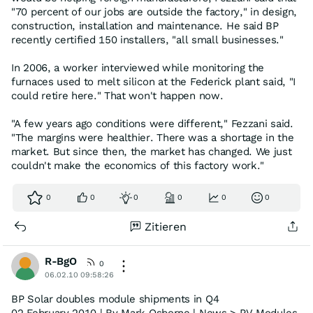
"70 percent of our jobs are outside the factory," in design,
construction, installation and maintenance. He said BP
recently certified 150 installers, "all small businesses."
In 2006, a worker interviewed while monitoring the
furnaces used to melt silicon at the Federick plant said, "I
could retire here." That won't happen now.
"A few years ago conditions were different," Fezzani said.
"The margins were healthier. There was a shortage in the
market. But since then, the market has changed. We just
couldn't make the economics of this factory work."
0
0
0
0
0
0
Zitieren
R-BgO
0
06.02.10 09:58:26
BP Solar doubles module shipments in Q4