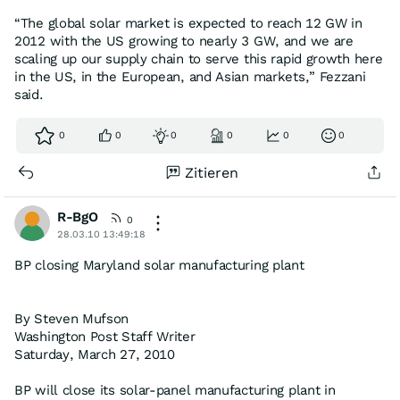
“The global solar market is expected to reach 12 GW in
2012 with the US growing to nearly 3 GW, and we are
scaling up our supply chain to serve this rapid growth here
in the US, in the European, and Asian markets,” Fezzani
said.
0
0
0
0
0
0
Zitieren
R-BgO
0
28.03.10 13:49:18
BP closing Maryland solar manufacturing plant
By Steven Mufson
Washington Post Staff Writer
Saturday, March 27, 2010
BP will close its solar-panel manufacturing plant in