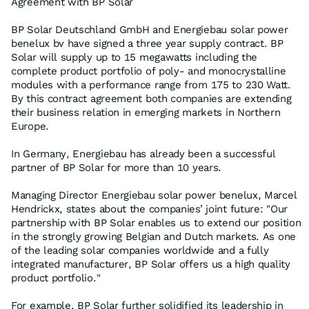
Agreement with BP Solar
BP Solar Deutschland GmbH and Energiebau solar power
benelux bv have signed a three year supply contract. BP
Solar will supply up to 15 megawatts including the
complete product portfolio of poly- and monocrystalline
modules with a performance range from 175 to 230 Watt.
By this contract agreement both companies are extending
their business relation in emerging markets in Northern
Europe.
In Germany, Energiebau has already been a successful
partner of BP Solar for more than 10 years.
Managing Director Energiebau solar power benelux, Marcel
Hendrickx, states about the companies’ joint future: "Our
partnership with BP Solar enables us to extend our position
in the strongly growing Belgian and Dutch markets. As one
of the leading solar companies worldwide and a fully
integrated manufacturer, BP Solar offers us a high quality
product portfolio."
For example, BP Solar further solidified its leadership in