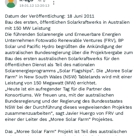
0
19.01.12 12:20:13
Datum der Veröffentlichung: 18 Juni 2011
Bau des ersten, öffentlichen Solarkraftwerks in Australien
mit 150 MW Leistung
Die führenden Solarenergie und Erneuerbare Energien
Unternehmen Fotowatio Renewable Ventures (FRV), BP
Solar und Pacific Hydro begrüßten die Ankündigung der
australischen Bundesregierung über die Projektvergabe zum
Bau des ersten australischen Solarkraftwerks für den
öffentlichen Dienst als Teil des nationalen
Solarenergieprogramms „Solar Flagships”. Die „Moree Solar
Farm“ in New South Wales (NSW) Tablelands wird mit einer
Leistung von 150 Megawatt (MW) errichtet.
„Heute ist ein aufregender Tag für die Partner des
Konsortiums. Wir freuen uns, mit der australischen
Bundesregierung und der Regierung des Bundesstaates
NSW bei der Durchführung dieses wegweisenden Projektes
zusammenzuarbeiten“, sagt Javier Huergo von FRV und
einer der Leiter des „Moree Solar Farm“ Projektes.
Das „Moree Solar Farm“ Projekt ist Teil des australischen