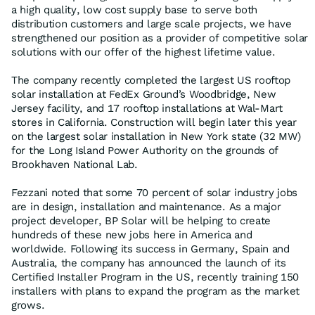
a high quality, low cost supply base to serve both
distribution customers and large scale projects, we have
strengthened our position as a provider of competitive solar
solutions with our offer of the highest lifetime value.
The company recently completed the largest US rooftop
solar installation at FedEx Ground’s Woodbridge, New
Jersey facility, and 17 rooftop installations at Wal-Mart
stores in California. Construction will begin later this year
on the largest solar installation in New York state (32 MW)
for the Long Island Power Authority on the grounds of
Brookhaven National Lab.
Fezzani noted that some 70 percent of solar industry jobs
are in design, installation and maintenance. As a major
project developer, BP Solar will be helping to create
hundreds of these new jobs here in America and
worldwide. Following its success in Germany, Spain and
Australia, the company has announced the launch of its
Certified Installer Program in the US, recently training 150
installers with plans to expand the program as the market
grows.