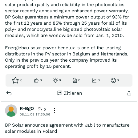
solar product quality and reliability in the photovoltaics
sector recently announcing an enhanced power warranty.
BP Solar guarantees a minimum power output of 93% for
the first 12 years and 85% through 25 years for all of its
poly- and monocrystalline big sized photovoltaic solar
modules, which are worldwide sold from Jan. 1, 2010.
Energiebau solar power benelux is one of the leading
distributors in the PV sector in Belgium and Netherlands.
Only in the previous year the company improved its
operating profit by 15 percent.
0
0
0
0
0
0
Zitieren
R-BgO
0
08.11.09 17:30:06
BP Solar announces agreement with Jabil to manufacture
solar modules in Poland