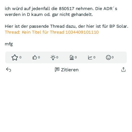
ich würd auf jedenfall die 850517 nehmen. Die ADR´s
werden in D kaum od. gar nicht gehandelt.
Hier ist der passende Thread dazu, der hier ist für BP Solar.
Thread: Kein Titel für Thread 1034409101110
mfg
0
0
0
0
0
0
Zitieren