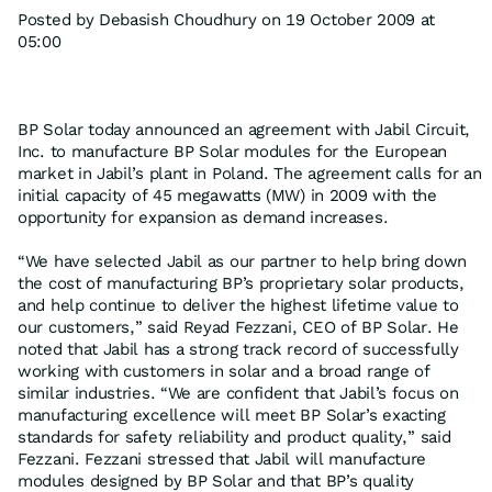
Posted by Debasish Choudhury on 19 October 2009 at
05:00
BP Solar today announced an agreement with Jabil Circuit,
Inc. to manufacture BP Solar modules for the European
market in Jabil’s plant in Poland. The agreement calls for an
initial capacity of 45 megawatts (MW) in 2009 with the
opportunity for expansion as demand increases.
“We have selected Jabil as our partner to help bring down
the cost of manufacturing BP’s proprietary solar products,
and help continue to deliver the highest lifetime value to
our customers,” said Reyad Fezzani, CEO of BP Solar. He
noted that Jabil has a strong track record of successfully
working with customers in solar and a broad range of
similar industries. “We are confident that Jabil’s focus on
manufacturing excellence will meet BP Solar’s exacting
standards for safety reliability and product quality,” said
Fezzani. Fezzani stressed that Jabil will manufacture
modules designed by BP Solar and that BP’s quality