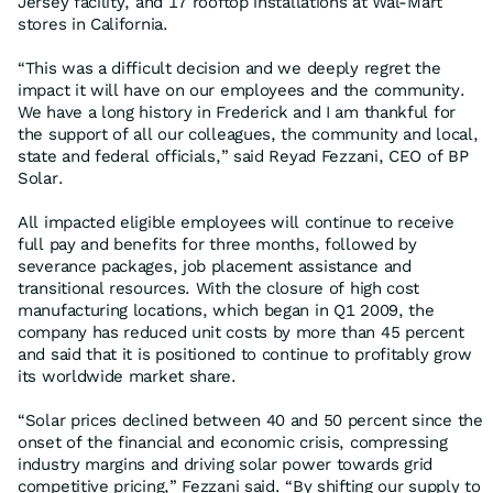
Jersey facility, and 17 rooftop installations at Wal-Mart
stores in California.
“This was a difficult decision and we deeply regret the
impact it will have on our employees and the community.
We have a long history in Frederick and I am thankful for
the support of all our colleagues, the community and local,
state and federal officials,” said Reyad Fezzani, CEO of BP
Solar.
All impacted eligible employees will continue to receive
full pay and benefits for three months, followed by
severance packages, job placement assistance and
transitional resources. With the closure of high cost
manufacturing locations, which began in Q1 2009, the
company has reduced unit costs by more than 45 percent
and said that it is positioned to continue to profitably grow
its worldwide market share.
“Solar prices declined between 40 and 50 percent since the
onset of the financial and economic crisis, compressing
industry margins and driving solar power towards grid
competitive pricing,” Fezzani said. “By shifting our supply to