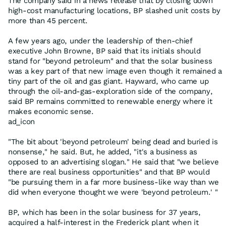
The company said in a news release that by closing down
high-cost manufacturing locations, BP slashed unit costs by
more than 45 percent.
A few years ago, under the leadership of then-chief
executive John Browne, BP said that its initials should
stand for "beyond petroleum" and that the solar business
was a key part of that new image even though it remained a
tiny part of the oil and gas giant. Hayward, who came up
through the oil-and-gas-exploration side of the company,
said BP remains committed to renewable energy where it
makes economic sense.
ad_icon
"The bit about 'beyond petroleum' being dead and buried is
nonsense," he said. But, he added, "it's a business as
opposed to an advertising slogan." He said that "we believe
there are real business opportunities" and that BP would
"be pursuing them in a far more business-like way than we
did when everyone thought we were 'beyond petroleum.' "
BP, which has been in the solar business for 37 years,
acquired a half-interest in the Frederick plant when it