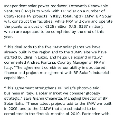
Independent solar power producer, Fotowatio Renewable
Ventures (FRV) is to work with BP Solar on a number of
utility-scale PV projects in Italy, totalling 37.1MW. BP Solar
will construct the facilities, while FRV will own and operate
the plants at a cost of €125 million (U.S. $167 million),
which are expected to be completed by the end of this
year.
“This deal adds to the five 1MW solar plants we have
already built in the region and to the 10MW site we have
started building in Lazio, and helps us expand in Italy,”
commented Andrea Fontana, Country Manager of FRV in
Italy. “The agreement combines our ability in structured
finance and project management with BP Solar’s industrial
capabilities.”
“This agreement strengthens BP Solar’s photovoltaic
business in Italy, a solar market we consider globally
strategic,” says Gianni Chianetta, Managing Director of BP
Solar Italia. “These latest projects add to the 8MW we built
in 2009, and to the 11MW that are scheduled to be
completed in the first six months of 2010. Partnering with