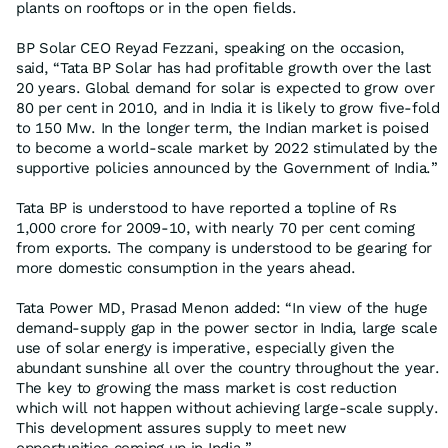
plants on rooftops or in the open fields.
BP Solar CEO Reyad Fezzani, speaking on the occasion,
said, “Tata BP Solar has had profitable growth over the last
20 years. Global demand for solar is expected to grow over
80 per cent in 2010, and in India it is likely to grow five-fold
to 150 Mw. In the longer term, the Indian market is poised
to become a world-scale market by 2022 stimulated by the
supportive policies announced by the Government of India.”
Tata BP is understood to have reported a topline of Rs
1,000 crore for 2009-10, with nearly 70 per cent coming
from exports. The company is understood to be gearing for
more domestic consumption in the years ahead.
Tata Power MD, Prasad Menon added: “In view of the huge
demand-supply gap in the power sector in India, large scale
use of solar energy is imperative, especially given the
abundant sunshine all over the country throughout the year.
The key to growing the mass market is cost reduction
which will not happen without achieving large-scale supply.
This development assures supply to meet new