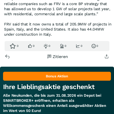
reliable companies such as FRV is a core BP strategy that
has allowed us to develop 1 GW of solar projects last year,
with residential, commercial and large scale plants.”
FRV said that it now owns a total of 205.9MW of projects in
Spain, Italy, and the United States. It also has 44.04MW
under construction in Italy.
0
0
0
0
0
0
Zitieren
Bonus Aktion
Ihre Lieblingsaktie geschenkt
Alle Neukunden, die bis zum 31.08.2026 ein Depot bei
SMARTBROKER+ eröffnen, erhalten als
Willkommensgeschenk einen Anteil ausgewählter Aktien
im Wert von 50 Euro!