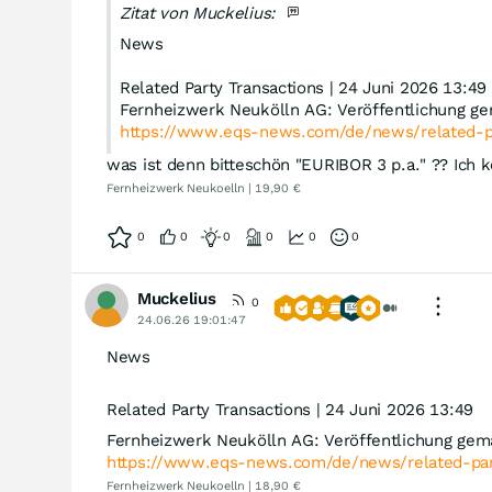
Zitat von Muckelius:
News
Related Party Transactions | 24 Juni 2026 13:49
Fernheizwerk Neukölln AG: Veröffentlichung ge
https://www.eqs-news.com/de/news/related-pa
was ist denn bitteschön "EURIBOR 3 p.a." ?? Ich
Fernheizwerk Neukoelln | 19,90 €
0
0
0
0
0
0
Muckelius
0
24.06.26 19:01:47
News
Related Party Transactions | 24 Juni 2026 13:49
Fernheizwerk Neukölln AG: Veröffentlichung gem
https://www.eqs-news.com/de/news/related-par
Fernheizwerk Neukoelln | 18,90 €