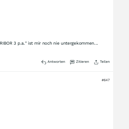
IBOR 3 p.a." ist mir noch nie untergekommen...
Antworten
Zitieren
Teilen
#647