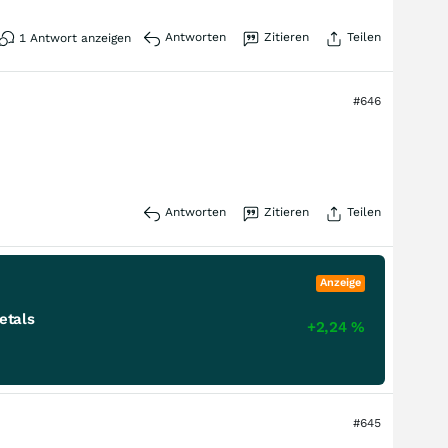
Antworten
Zitieren
Teilen
1
Antwort anzeigen
#646
Antworten
Zitieren
Teilen
Anzeige
etals
+2,24
%
#645