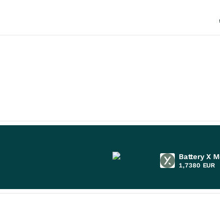
Battery X M
1,7380
EUR