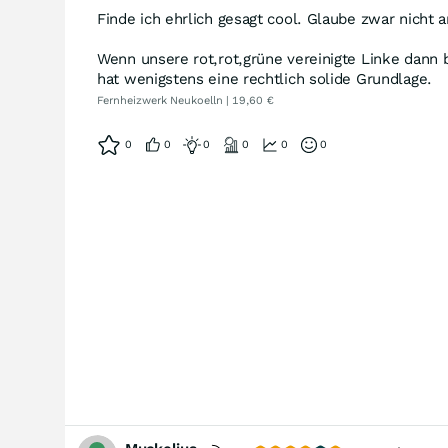
Finde ich ehrlich gesagt cool. Glaube zwar nicht an
Wenn unsere rot,rot,grüne vereinigte Linke dann 
hat wenigstens eine rechtlich solide Grundlage.
Fernheizwerk Neukoelln | 19,60 €
0
0
0
0
0
0