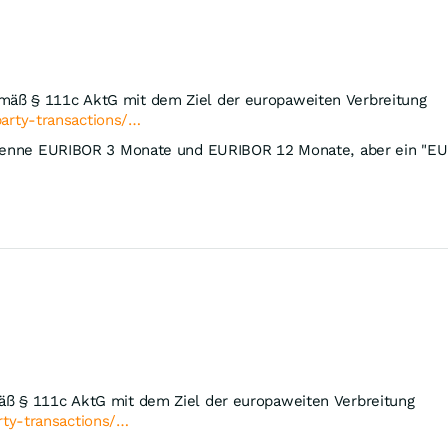
mäß § 111c AktG mit dem Ziel der europaweiten Verbreitung
rty-transactions/…
 kenne EURIBOR 3 Monate und EURIBOR 12 Monate, aber ein "EUR
äß § 111c AktG mit dem Ziel der europaweiten Verbreitung
ty-transactions/…