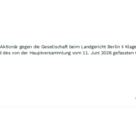
Aktionär gegen die Gesellschaft beim Landgericht Berlin II Klag
nd des von der Hauptversammlung vom 11. Juni 2026 gefassten