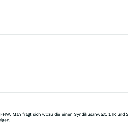
 FHW. Man fragt sich wozu die einen Syndikusanwalt, 1 IR und 
eigen.