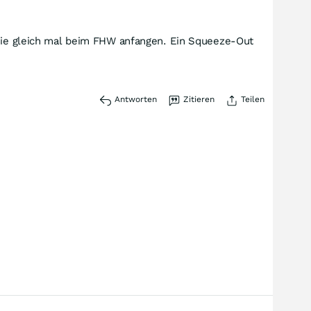
n sie gleich mal beim FHW anfangen. Ein Squeeze-Out
Antworten
Zitieren
Teilen