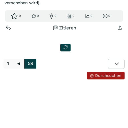
verschoben wird).
0
0
0
0
0
0
Zitieren
1
◄
58
Durchsuchen