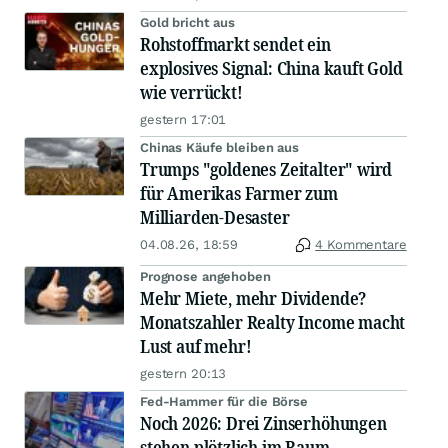
Gold bricht aus
Rohstoffmarkt sendet ein
explosives Signal: China kauft Gold
wie verrückt!
gestern 17:01
Chinas Käufe bleiben aus
Trumps "goldenes Zeitalter" wird
für Amerikas Farmer zum
Milliarden-Desaster
04.08.26, 18:59
4 Kommentare
Prognose angehoben
Mehr Miete, mehr Dividende?
Monatszahler Realty Income macht
Lust auf mehr!
gestern 20:13
Fed-Hammer für die Börse
Noch 2026: Drei Zinserhöhungen
stehen plötzlich im Raum