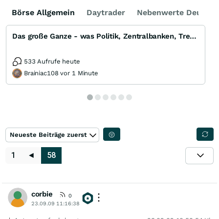
Börse Allgemein
Daytrader
Nebenwerte Deutsch
Das große Ganze - was Politik, Zentralbanken, Trends, Medien und Gesellschaft mit Aktien, Rohstoffen
533 Aufrufe heute
Brainiac108 vor 1 Minute
Neueste Beiträge zuerst
1
◄
58
corbie
0
23.09.09 11:16:38