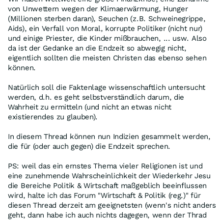
von Unwettern wegen der Klimaerwärmung, Hunger
(Millionen sterben daran), Seuchen (z.B. Schweinegrippe,
Aids), ein Verfall von Moral, korrupte Politiker (nicht nur)
und einige Priester, die Kinder mißbrauchen, ... usw. Also
da ist der Gedanke an die Endzeit so abwegig nicht,
eigentlich sollten die meisten Christen das ebenso sehen
können.
Natürlich soll die Faktenlage wissenschaftlich untersucht
werden, d.h. es geht selbstverständlich darum, die
Wahrheit zu ermitteln (und nicht an etwas nicht
existierendes zu glauben).
In diesem Thread können nun Indizien gesammelt werden,
die für (oder auch gegen) die Endzeit sprechen.
PS: weil das ein ernstes Thema vieler Religionen ist und
eine zunehmende Wahrscheinlichkeit der Wiederkehr Jesu
die Bereiche Politik & Wirtschaft maßgeblich beeinflussen
wird, halte ich das Forum "Wirtschaft & Politik (reg.)" für
diesen Thread derzeit am geeignetsten (wenn's nicht anders
geht, dann habe ich auch nichts dagegen, wenn der Thrad