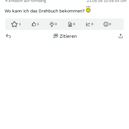
Antwort auf rohrberg
23.09.09 10:58:54 Uhr
Wo kann ich das Drehbuch bekommen?
1
1
0
0
0
0
Zitieren