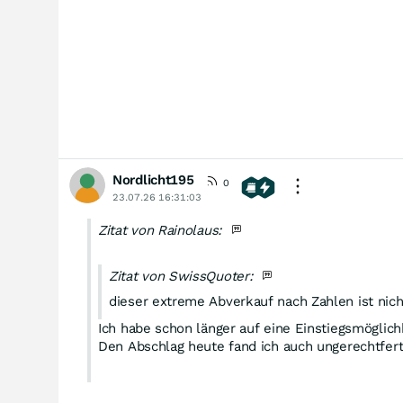
Nordlicht195
0
23.07.26 16:31:03
Zitat von Rainolaus:
Zitat von SwissQuoter:
dieser extreme Abverkauf nach Zahlen ist nicht
Ich habe schon länger auf eine Einstiegsmöglic
Den Abschlag heute fand ich auch ungerechtfert