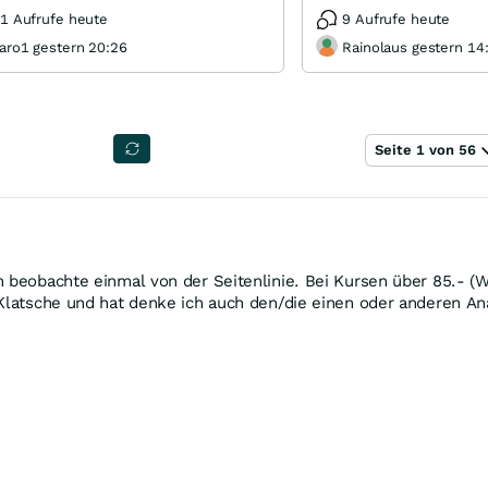
1 Aufrufe heute
9 Aufrufe heute
aro1 gestern 20:26
Rainolaus gestern 14
Seite 1 von 56
h beobachte einmal von der Seitenlinie. Bei Kursen über 85.- 
 Klatsche und hat denke ich auch den/die einen oder anderen An