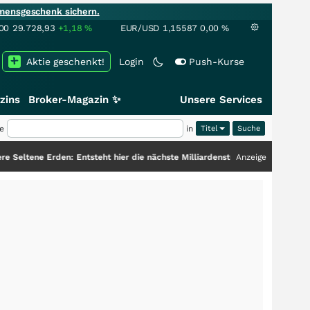
mensgeschenk sichern.
00
29.728,93
+1,18
%
EUR/USD
1,15587
0,00
%
Aktie geschenkt!
Login
Push-Kurse
zins
Broker-Magazin ✨
Unsere Services
e
in
Titel
den: Entsteht hier die nächste Milliardenstory?
+++
Anzeige