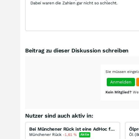
Dabei waren die Zahlen gar nicht so schlecht.
Beitrag zu dieser Diskussion schreiben
Sie müssen eingel
Anmelden
Kein Mitglied?
Wer
Nutzer sind auch aktiv in:
Bei Münchener Rück ist eine AdHoc fällig
Münchener Rück
Öl (B
-1,61
%
Aktie