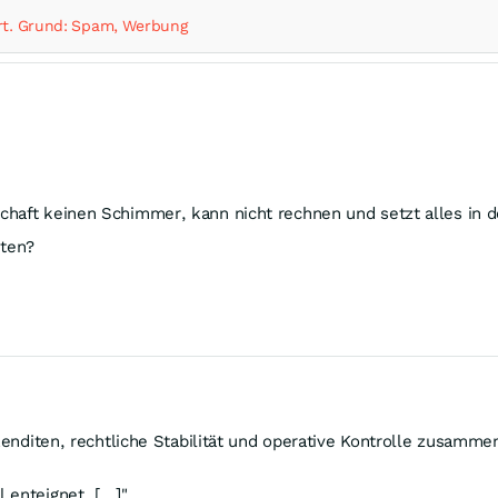
t. Grund: Spam, Werbung
schaft keinen Schimmer, kann nicht rechnen und setzt alles in 
eten?
e Renditen, rechtliche Stabilität und operative Kontrolle zusam
enteignet, [...]"