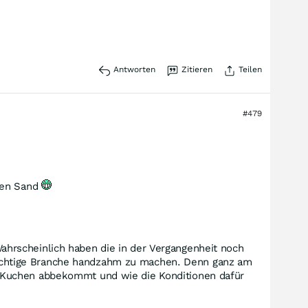
Antworten
Zitieren
Teilen
#479
 den Sand
 Wahrscheinlich haben die in der Vergangenheit noch
e wichtige Branche handzahm zu machen. Denn ganz am
m Kuchen abbekommt und wie die Konditionen dafür