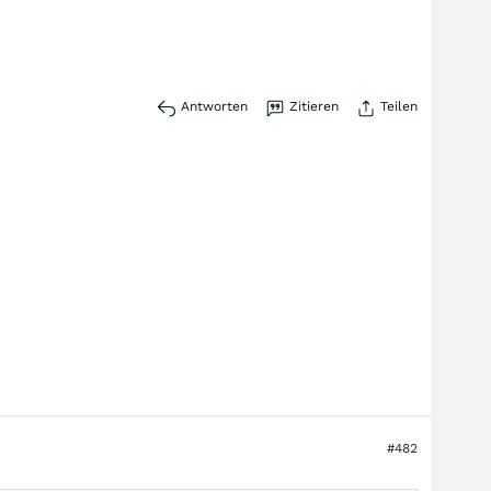
Antworten
Zitieren
Teilen
#482