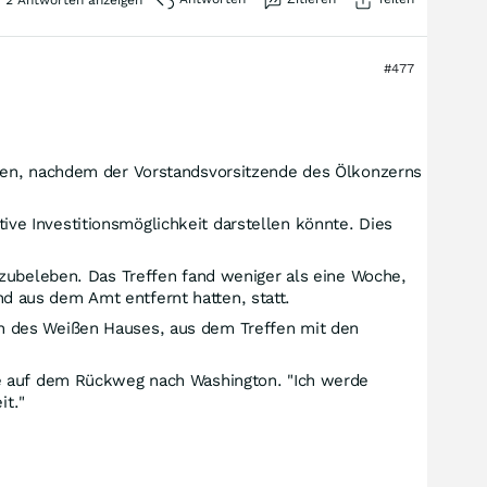
2
Antworten anzeigen
#477
eren, nachdem der Vorstandsvorsitzende des Ölkonzerns
e Investitionsmöglichkeit darstellen könnte. Dies
rzubeleben. Das Treffen fand weniger als eine Woche,
 aus dem Amt entfernt hatten, statt.
n des Weißen Hauses, aus dem Treffen mit den
ne auf dem Rückweg nach Washington. "Ich werde
it."