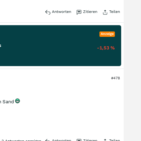
Antworten
Zitieren
Teilen
Anzeige
s
-1,53
%
#478
en Sand
Antworten
Zitieren
Teilen