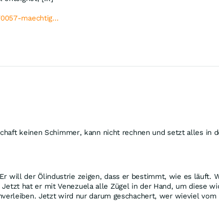
370057-maechtig…
schaft keinen Schimmer, kann nicht rechnen und setzt alles in
 Er will der Ölindustrie zeigen, dass er bestimmt, wie es läuft.
at. Jetzt hat er mit Venezuela alle Zügel in der Hand, um dies
verleiben. Jetzt wird nur darum geschachert, wer wieviel vo