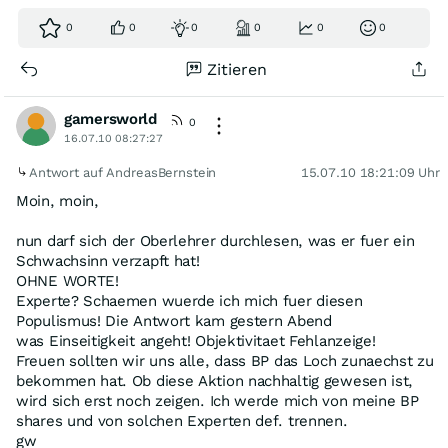
0
0
0
0
0
0
Zitieren
gamersworld
0
16.07.10 08:27:27
Antwort auf AndreasBernstein
15.07.10 18:21:09 Uhr
Moin, moin,
nun darf sich der Oberlehrer durchlesen, was er fuer ein
Schwachsinn verzapft hat!
OHNE WORTE!
Experte? Schaemen wuerde ich mich fuer diesen
Populismus! Die Antwort kam gestern Abend
was Einseitigkeit angeht! Objektivitaet Fehlanzeige!
Freuen sollten wir uns alle, dass BP das Loch zunaechst zu
bekommen hat. Ob diese Aktion nachhaltig gewesen ist,
wird sich erst noch zeigen. Ich werde mich von meine BP
shares und von solchen Experten def. trennen.
gw