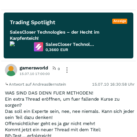
Trading Spotlight
Anzeige
SalesCloser Technologies – der Hecht im
Karpfenteich!
SalesCloser Technologies
0,3660
EUR
gamersworld
0
15.07.10 17:00:00
Antwort auf AndreasBernstein
15.07.10 16:30:58 Uhr
WAS SIND DAS DENN FUER METHODEN!
Ein extra Thread eröffnen, um fuer fallende Kurse zu
sorgen?
Das soll ein Experte sein, nee, nee niemals. Kann sich jeder
sein Teil dazu denken!
Offensichtlicher geht es ja gar nicht mehr!
Kommt jetzt ein neuer Thread mit dem Titel:
BP-Test....erfolgreich!