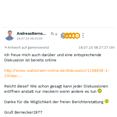
AndreasBernstein
[VIP]
0
16.07.10 09:33:00
Antwort auf gamersworld
16.07.10 08:27:27 Uhr
Ich freue mich auch darüber und eine entsprechende
Diskussion ist bereits online
http://www.wallstreet-online.de/diskussion/1158839-1-
10/das-…
Reicht diese? Wie schon gesagt kann jeder Diskussionen
eröffnen anstatt nur meckern wenn andere es tun
Danke für die Möglichkeit der freien Berichterstattung
Gruß Bernecker1977