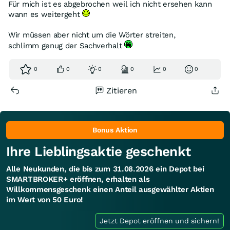
Für mich ist es abgebrochen weil ich nicht ersehen kann
wann es weitergeht
Wir müssen aber nicht um die Wörter streiten,
schlimm genug der Sachverhalt
0
0
0
0
0
0
Zitieren
Bonus Aktion
Ihre Lieblingsaktie geschenkt
Alle Neukunden, die bis zum 31.08.2026 ein Depot bei
SMARTBROKER+ eröffnen, erhalten als
Willkommensgeschenk einen Anteil ausgewählter Aktien
im Wert von 50 Euro!
Jetzt Depot eröffnen und sichern!