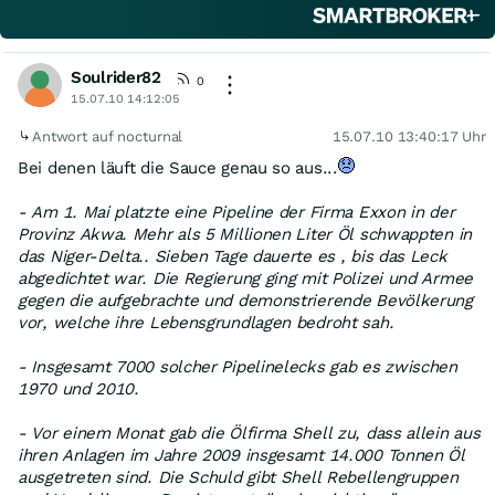
Soulrider82
0
15.07.10 14:12:05
Antwort auf nocturnal
15.07.10 13:40:17 Uhr
Bei denen läuft die Sauce genau so aus...
- Am 1. Mai platzte eine Pipeline der Firma Exxon in der
Provinz Akwa. Mehr als 5 Millionen Liter Öl schwappten in
das Niger-Delta.. Sieben Tage dauerte es , bis das Leck
abgedichtet war. Die Regierung ging mit Polizei und Armee
gegen die aufgebrachte und demonstrierende Bevölkerung
vor, welche ihre Lebensgrundlagen bedroht sah.
- Insgesamt 7000 solcher Pipelinelecks gab es zwischen
1970 und 2010.
- Vor einem Monat gab die Ölfirma Shell zu, dass allein aus
ihren Anlagen im Jahre 2009 insgesamt 14.000 Tonnen Öl
ausgetreten sind. Die Schuld gibt Shell Rebellengruppen