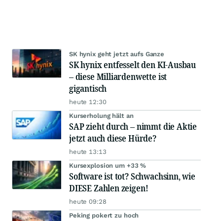
SK hynix geht jetzt aufs Ganze
SK hynix entfesselt den KI-Ausbau
– diese Milliardenwette ist
gigantisch
heute 12:30
Kurserholung hält an
SAP zieht durch – nimmt die Aktie
jetzt auch diese Hürde?
heute 13:13
Kursexplosion um +33 %
Software ist tot? Schwachsinn, wie
DIESE Zahlen zeigen!
heute 09:28
Peking pokert zu hoch