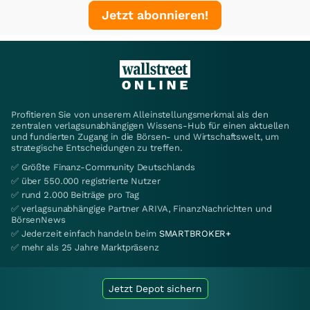
Jetzt abonnieren!
Profitieren Sie von unserem Alleinstellungsmerkmal als den
zentralen verlagsunabhängigen Wissens-Hub für einen aktuellen
und fundierten Zugang in die Börsen- und Wirtschaftswelt, um
strategische Entscheidungen zu treffen.
✅ Größte Finanz-Community Deutschlands
✅ über 550.000 registrierte Nutzer
✅ rund 2.000 Beiträge pro Tag
✅ verlagsunabhängige Partner ARIVA, FinanzNachrichten und
BörsenNews
✅ Jederzeit einfach handeln beim
SMARTBROKER+
✅ mehr als 25 Jahre Marktpräsenz
Jetzt Depot sichern