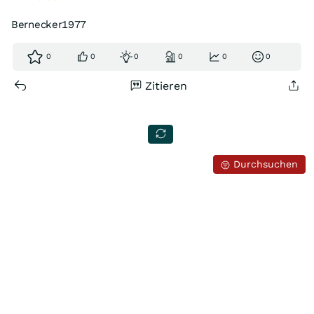
Bernecker1977
0
0
0
0
0
0
Zitieren
Durchsuchen