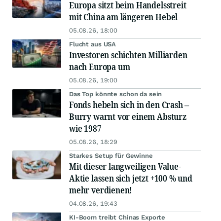
Europa sitzt beim Handelsstreit
mit China am längeren Hebel
05.08.26, 18:00
Flucht aus USA
Investoren schichten Milliarden
nach Europa um
05.08.26, 19:00
Das Top könnte schon da sein
Fonds hebeln sich in den Crash –
Burry warnt vor einem Absturz
wie 1987
05.08.26, 18:29
Starkes Setup für Gewinne
Mit dieser langweiligen Value-
Aktie lassen sich jetzt +100 % und
mehr verdienen!
04.08.26, 19:43
KI-Boom treibt Chinas Exporte