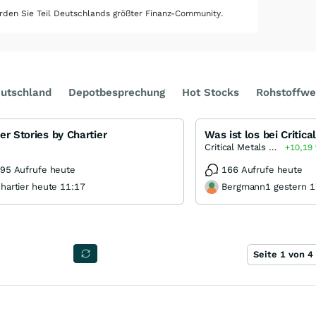
den Sie Teil Deutschlands größter Finanz-Community.
utschland
Depotbesprechung
Hot Stocks
Rohstoffwe
er Stories by Chartier
Critical Metals Corporation
+10,19
95 Aufrufe heute
166 Aufrufe heute
hartier heute 11:17
Bergmann1 gestern 1
Seite 1 von 4