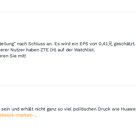
teilung" nach Schluss an. Es wird ein EPS von 0,41元 geschätzt.
erer Nutzer haben ZTE (H) auf der Watchlist.
ren Sie mit!
sein und erhält nicht ganz so viel politischen Druck wie Huawei
network-market-…