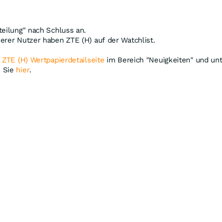
teilung" nach Schluss an.
erer Nutzer haben ZTE (H) auf der Watchlist.
r
ZTE (H) Wertpapierdetailseite
im Bereich "Neuigkeiten" und unt
n Sie
hier
.