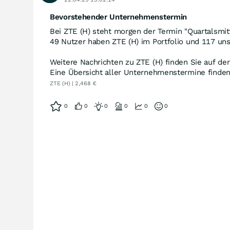
Bevorstehender Unternehmenstermin
Bei ZTE (H) steht morgen der Termin "Quartalsmit
49 Nutzer haben ZTE (H) im Portfolio und 117 uns
Weitere Nachrichten zu ZTE (H) finden Sie auf de
Eine Übersicht aller Unternehmenstermine finde
ZTE (H) | 2,468 €
0
0
0
0
0
0