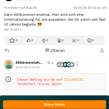
Antwort auf Muki79
16.04.26 20:22:51 Uhr
Dann Willkommen erstmal. Hier wird sich eine
Umstrukturierung für uns auszahlen, die ich schon seit fast
10 Jahren begleite.
SBF | 6,380 €
0
0
0
0
0
0
Zitieren
Aktienversteher2025
0
16.04.26 21:01:34
Dieser Beitrag wurde von
CloudMOD
moderiert. Grund: Spam
Bonus Aktion