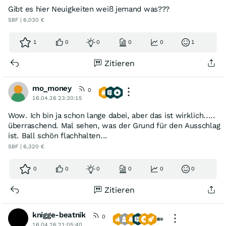
Gibt es hier Neuigkeiten weiß jemand was???
SBF | 6,030 €
1
0
0
0
0
1
Zitieren
mo_money
0
16.04.26 23:30:15
Wow. Ich bin ja schon lange dabei, aber das ist wirklich.....
überraschend. Mal sehen, was der Grund für den Ausschlag
ist. Ball schön flachhalten...
SBF | 6,320 €
0
0
0
0
0
0
Zitieren
knigge-beatnik
0
16.04.26 21:05:40