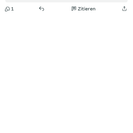
1
Zitieren