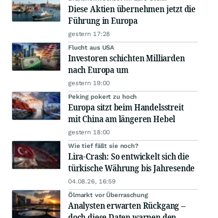
Diese Aktien übernehmen jetzt die
Führung in Europa
gestern 17:28
Flucht aus USA
Investoren schichten Milliarden
nach Europa um
gestern 19:00
Peking pokert zu hoch
Europa sitzt beim Handelsstreit
mit China am längeren Hebel
gestern 18:00
Wie tief fällt sie noch?
Lira-Crash: So entwickelt sich die
türkische Währung bis Jahresende
04.08.26, 16:59
Ölmarkt vor Überraschung
Analysten erwarten Rückgang –
doch diese Daten warnen den