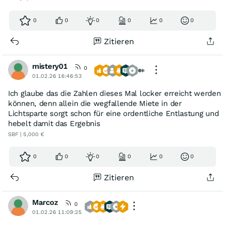
0
0
0
0
0
0
Zitieren
mistery01
0
01.02.26 16:46:53
Ich glaube das die Zahlen dieses Mal locker erreicht werden
können, denn allein die wegfallende Miete in der
Lichtsparte sorgt schon für eine ordentliche Entlastung und
hebelt damit das Ergebnis
SBF | 5,000 €
0
0
0
0
0
0
Zitieren
Marcoz
0
01.02.26 11:09:25