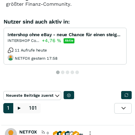
größter Finanz-Community.
Nutzer sind auch aktiv in:
Intershop ohne eBay - neue Chance für einen steigenden Kurs!
+4,76
%
INTERSHOP Communications
Aktie
11 Aufrufe heute
NETFOX gestern 17:58
Neueste Beiträge zuerst
1
►
101
NETFOX
0