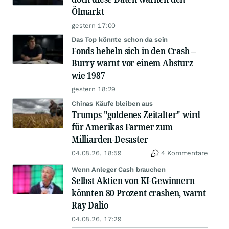
Ölmarkt
gestern 17:00
Das Top könnte schon da sein
Fonds hebeln sich in den Crash –
Burry warnt vor einem Absturz
wie 1987
gestern 18:29
Chinas Käufe bleiben aus
Trumps "goldenes Zeitalter" wird
für Amerikas Farmer zum
Milliarden-Desaster
04.08.26, 18:59
4 Kommentare
Wenn Anleger Cash brauchen
Selbst Aktien von KI-Gewinnern
könnten 80 Prozent crashen, warnt
Ray Dalio
04.08.26, 17:29