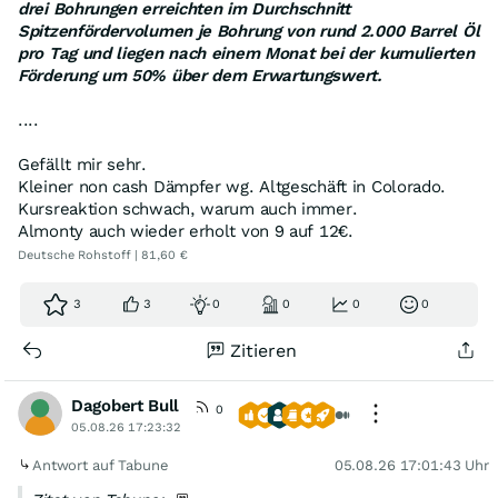
drei Bohrungen erreichten im Durchschnitt
Spitzenfördervolumen je Bohrung von rund 2.000 Barrel Öl
pro Tag und liegen nach einem Monat bei der kumulierten
Förderung um 50% über dem Erwartungswert.
....
Gefällt mir sehr.
Kleiner non cash Dämpfer wg. Altgeschäft in Colorado.
Kursreaktion schwach, warum auch immer.
Almonty auch wieder erholt von 9 auf 12€.
Deutsche Rohstoff | 81,60 €
3
3
0
0
0
0
Zitieren
Dagobert Bull
0
05.08.26 17:23:32
Antwort auf Tabune
05.08.26 17:01:43 Uhr