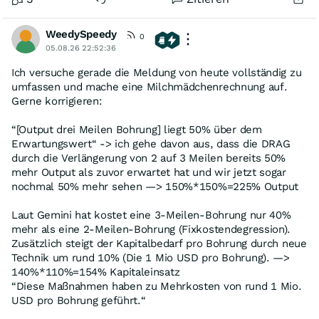
WeedySpeedy
0
05.08.26 22:52:36
Ich versuche gerade die Meldung von heute vollständig zu
umfassen und mache eine Milchmädchenrechnung auf.
Gerne korrigieren:
“[Output drei Meilen Bohrung] liegt 50% über dem
Erwartungswert“ -> ich gehe davon aus, dass die DRAG
durch die Verlängerung von 2 auf 3 Meilen bereits 50%
mehr Output als zuvor erwartet hat und wir jetzt sogar
nochmal 50% mehr sehen —> 150%*150%=225% Output
Laut Gemini hat kostet eine 3-Meilen-Bohrung nur 40%
mehr als eine 2-Meilen-Bohrung (Fixkostendegression).
Zusätzlich steigt der Kapitalbedarf pro Bohrung durch neue
Technik um rund 10% (Die 1 Mio USD pro Bohrung). —>
140%*110%=154% Kapitaleinsatz
“Diese Maßnahmen haben zu Mehrkosten von rund 1 Mio.
USD pro Bohrung geführt.“