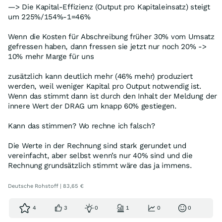
—> Die Kapital-Effizienz (Output pro Kapitaleinsatz) steigt
um 225%/154%-1=46%
Wenn die Kosten für Abschreibung früher 30% vom Umsatz
gefressen haben, dann fressen sie jetzt nur noch 20% ->
10% mehr Marge für uns
zusätzlich kann deutlich mehr (46% mehr) produziert
werden, weil weniger Kapital pro Output notwendig ist.
Wenn das stimmt dann ist durch den Inhalt der Meldung der
innere Wert der DRAG um knapp 60% gestiegen.
Kann das stimmen? Wo rechne ich falsch?
Die Werte in der Rechnung sind stark gerundet und
vereinfacht, aber selbst wenn’s nur 40% sind und die
Rechnung grundsätzlich stimmt wäre das ja immens.
Deutsche Rohstoff | 83,65 €
4
3
0
1
0
0