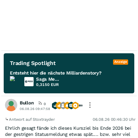
Trading Spotlight
Anzeige
Entsteht hier die nächste Milliardenstory?
Saga Metals
0,3150
EUR
Bullon
0
06.08.26 09:47:58
Antwort auf Stoxtrayder
06.08.26 00:46:30 Uhr
Ehrlich gesagt fände ich dieses Kursziel bis Ende 2026 bei
der gestrigen Statusmeldung etwas spät.... bzw. sehr viel