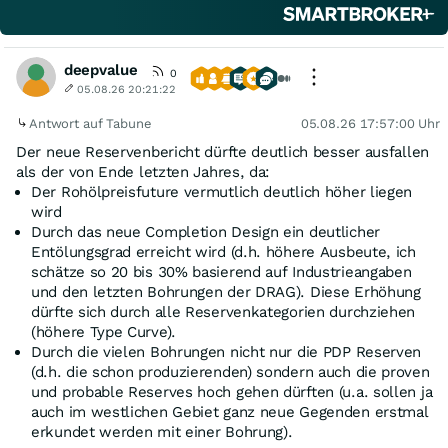
deepvalue
0
05.08.26 20:21:22
Antwort auf Tabune
05.08.26 17:57:00 Uhr
Der neue Reservenbericht dürfte deutlich besser ausfallen
als der von Ende letzten Jahres, da:
Der Rohölpreisfuture vermutlich deutlich höher liegen
wird
Durch das neue Completion Design ein deutlicher
Entölungsgrad erreicht wird (d.h. höhere Ausbeute, ich
schätze so 20 bis 30% basierend auf Industrieangaben
und den letzten Bohrungen der DRAG). Diese Erhöhung
dürfte sich durch alle Reservenkategorien durchziehen
(höhere Type Curve).
Durch die vielen Bohrungen nicht nur die PDP Reserven
(d.h. die schon produzierenden) sondern auch die proven
und probable Reserves hoch gehen dürften (u.a. sollen ja
auch im westlichen Gebiet ganz neue Gegenden erstmal
erkundet werden mit einer Bohrung).