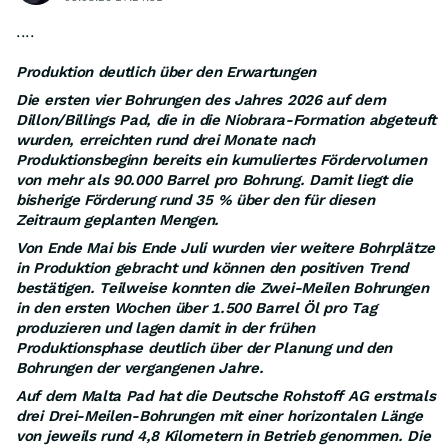
....
Produktion deutlich über den Erwartungen
Die ersten vier Bohrungen des Jahres 2026 auf dem
Dillon/Billings Pad, die in die Niobrara-Formation abgeteuft
wurden, erreichten rund drei Monate nach
Produktionsbeginn bereits ein kumuliertes Fördervolumen
von mehr als 90.000 Barrel pro Bohrung. Damit liegt die
bisherige Förderung rund 35 % über den für diesen
Zeitraum geplanten Mengen.
Von Ende Mai bis Ende Juli wurden vier weitere Bohrplätze
in Produktion gebracht und können den positiven Trend
bestätigen. Teilweise konnten die Zwei-Meilen Bohrungen
in den ersten Wochen über 1.500 Barrel Öl pro Tag
produzieren und lagen damit in der frühen
Produktionsphase deutlich über der Planung und den
Bohrungen der vergangenen Jahre.
Auf dem Malta Pad hat die Deutsche Rohstoff AG erstmals
drei Drei-Meilen-Bohrungen mit einer horizontalen Länge
von jeweils rund 4,8 Kilometern in Betrieb genommen. Die