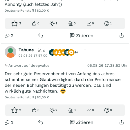
Almonty (auch letztes Jahr))
Deutsche Rohstoff | 82,00 €
2
0
1
0
0
1
2
Zitieren
Tabune
0
05.08.26 17:57:00
Antwort auf deepvalue
05.08.26 17:38:52 Uhr
Der sehr gute Reservenbericht von Anfang des Jahres
scheint in seiner Glaubwürdigkeit durch die Performance
der neuen Bohrungen bestätigt zu werden. Das sind
wirklich gute Nachrichten.
Deutsche Rohstoff | 82,00 €
2
0
2
0
0
0
1
Zitieren