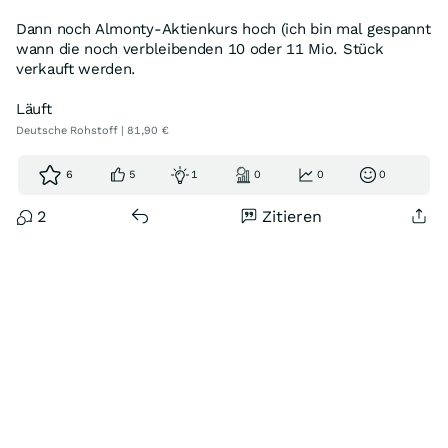
Dann noch Almonty-Aktienkurs hoch (ich bin mal gespannt
wann die noch verbleibenden 10 oder 11 Mio. Stück
verkauft werden.
Läuft
Deutsche Rohstoff | 81,90 €
6
5
1
0
0
0
2
Zitieren