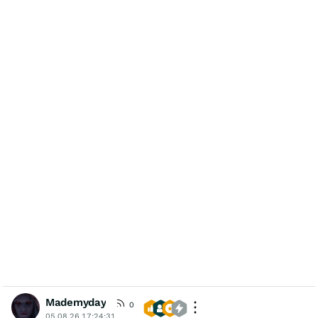
Mademyday
0
05.08.26 17:24:31