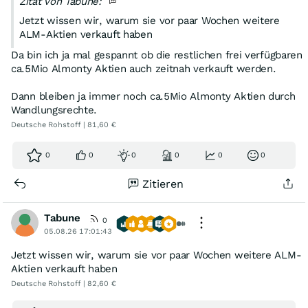
Zitat von Tabune:
Jetzt wissen wir, warum sie vor paar Wochen weitere
ALM-Aktien verkauft haben
Da bin ich ja mal gespannt ob die restlichen frei verfügbaren
ca.5Mio Almonty Aktien auch zeitnah verkauft werden.
Dann bleiben ja immer noch ca.5Mio Almonty Aktien durch
Wandlungsrechte.
Deutsche Rohstoff | 81,60 €
0
0
0
0
0
0
Zitieren
Tabune
0
05.08.26 17:01:43
Jetzt wissen wir, warum sie vor paar Wochen weitere ALM-
Aktien verkauft haben
Deutsche Rohstoff | 82,60 €