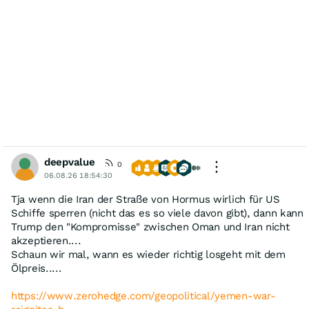
deepvalue
0
06.08.26 18:54:30
Tja wenn die Iran der Straße von Hormus wirlich für US
Schiffe sperren (nicht das es so viele davon gibt), dann kann
Trump den "Kompromisse" zwischen Oman und Iran nicht
akzeptieren....
Schaun wir mal, wann es wieder richtig losgeht mit dem
Ölpreis.....
https://www.zerohedge.com/geopolitical/yemen-war-