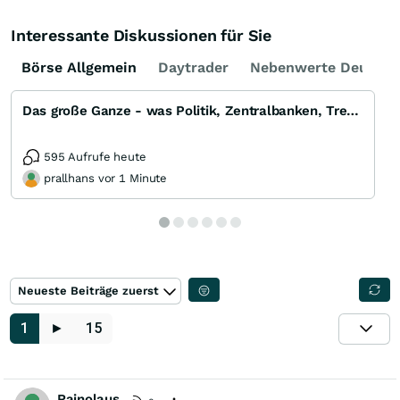
Interessante Diskussionen für Sie
Börse Allgemein
Daytrader
Nebenwerte Deutsch
Das große Ganze - was Politik, Zentralbanken, Trends, Medien und Gesellschaft mit Aktien, Rohstoffen
595 Aufrufe heute
prallhans vor 1 Minute
Neueste Beiträge zuerst
1
►
15
Rainolaus