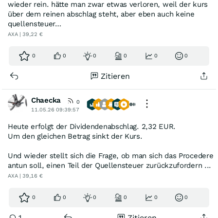
wieder rein. hätte man zwar etwas verloren, weil der kurs
über dem reinen abschlag steht, aber eben auch keine
quellensteuer…
AXA | 39,22 €
0
0
0
0
0
0
Zitieren
Chaecka
0
11.05.26 09:39:57
Heute erfolgt der Dividendenabschlag. 2,32 EUR.
Um den gleichen Betrag sinkt der Kurs.
Und wieder stellt sich die Frage, ob man sich das Procedere
antun soll, einen Teil der Quellensteuer zurückzufordern ...
AXA | 39,16 €
0
0
0
0
0
0
1
Zitieren