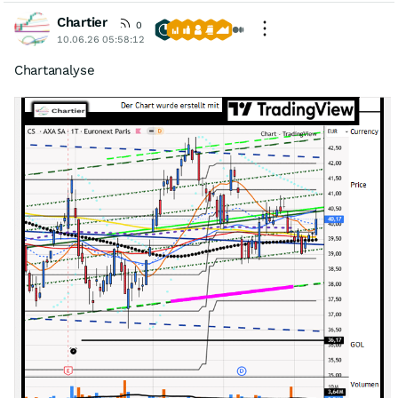
Chartier
0
10.06.26 05:58:12
Chartanalyse