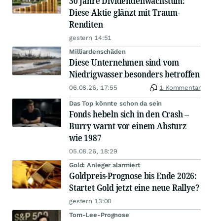
30 Jahre Dividendenwachstum:
Diese Aktie glänzt mit Traum-
Renditen
gestern 14:51
Milliardenschäden
Diese Unternehmen sind vom
Niedrigwasser besonders betroffen
06.08.26, 17:55
1 Kommentar
Das Top könnte schon da sein
Fonds hebeln sich in den Crash –
Burry warnt vor einem Absturz
wie 1987
05.08.26, 18:29
Gold: Anleger alarmiert
Goldpreis-Prognose bis Ende 2026:
Startet Gold jetzt eine neue Rallye?
gestern 13:00
Tom-Lee-Prognose