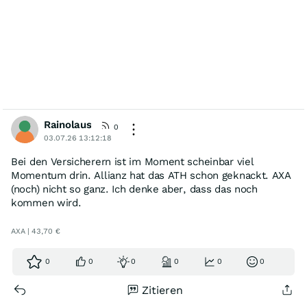
Rainolaus
0
03.07.26 13:12:18
Bei den Versicherern ist im Moment scheinbar viel
Momentum drin. Allianz hat das ATH schon geknackt. AXA
(noch) nicht so ganz. Ich denke aber, dass das noch
kommen wird.
AXA | 43,70 €
0
0
0
0
0
0
Zitieren