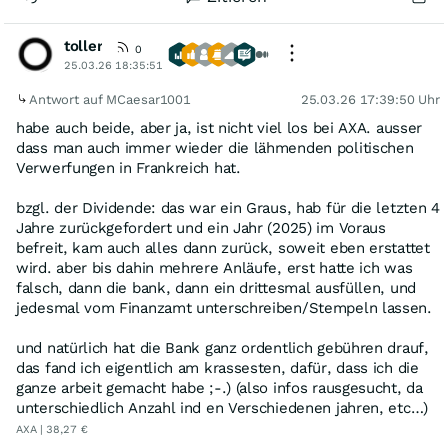
toller
0
25.03.26 18:35:51
Antwort auf MCaesar1001
25.03.26 17:39:50 Uhr
habe auch beide, aber ja, ist nicht viel los bei AXA. ausser
dass man auch immer wieder die lähmenden politischen
Verwerfungen in Frankreich hat.
bzgl. der Dividende: das war ein Graus, hab für die letzten 4
Jahre zurückgefordert und ein Jahr (2025) im Voraus
befreit, kam auch alles dann zurück, soweit eben erstattet
wird. aber bis dahin mehrere Anläufe, erst hatte ich was
falsch, dann die bank, dann ein drittesmal ausfüllen, und
jedesmal vom Finanzamt unterschreiben/Stempeln lassen.
und natürlich hat die Bank ganz ordentlich gebühren drauf,
das fand ich eigentlich am krassesten, dafür, dass ich die
ganze arbeit gemacht habe ;-.) (also infos rausgesucht, da
unterschiedlich Anzahl ind en Verschiedenen jahren, etc…)
AXA | 38,27 €