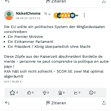
Zitieren
NickelChrome
0
08.09.25 16:57:15
Die EU sollte ein politisches System den Mitgliedsstaaten
vorschreiben:
Ein Premier Ministre
Ein Einkammer Parlament
Ein Präsident / König überparteilich ohne Macht
Diese Zöpfe aus der Kaiserzeit abschneiden! Bordelle de
merde - personne ne peut comprendre la politique en autre
pays !
AXA hält sich nicht schlecht - SCOR SE zwei Mal optimal
abgeräumt!
AXA | 39,69 €
0
0
0
0
0
0
Zitieren