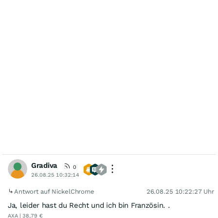
Gradiva
0
26.08.25 10:32:14
Antwort auf NickelChrome
26.08.25 10:22:27 Uhr
Ja, leider hast du Recht und ich bin Französin. .
AXA | 38,79 €