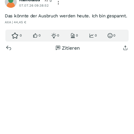
0
07.07.26 09:38:52
Das könnte der Ausbruch werden heute. Ich bin gespannt.
AXA | 44,45 €
0
0
0
0
0
0
Zitieren