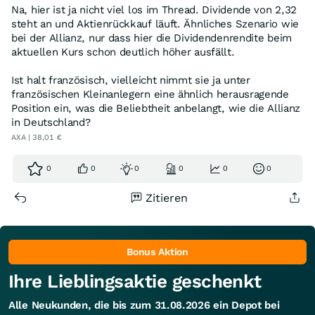
Na, hier ist ja nicht viel los im Thread. Dividende von 2,32
steht an und Aktienrückkauf läuft. Ähnliches Szenario wie
bei der Allianz, nur dass hier die Dividendenrendite beim
aktuellen Kurs schon deutlich höher ausfällt.
Ist halt französisch, vielleicht nimmt sie ja unter
französischen Kleinanlegern eine ähnlich herausragende
Position ein, was die Beliebtheit anbelangt, wie die Allianz
in Deutschland?
AXA | 38,01 €
0
0
0
0
0
0
Zitieren
Bonus Aktion
Ihre Lieblingsaktie geschenkt
Alle Neukunden, die bis zum 31.08.2026 ein Depot bei