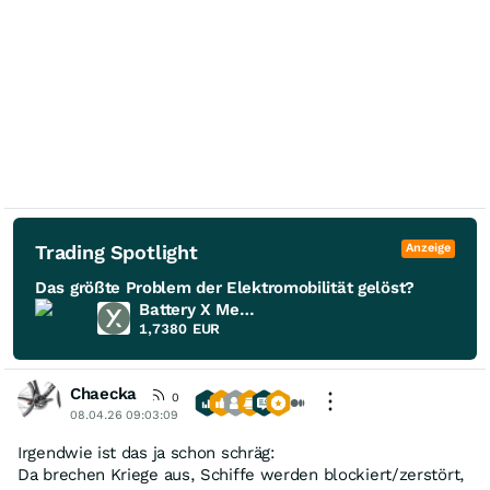
Trading Spotlight
Anzeige
Das größte Problem der Elektromobilität gelöst?
Battery X Metals
1,7380
EUR
Chaecka
0
08.04.26 09:03:09
Irgendwie ist das ja schon schräg:
Da brechen Kriege aus, Schiffe werden blockiert/zerstört,