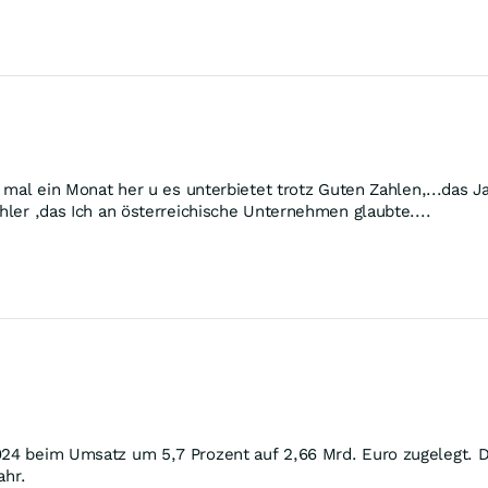
ht mal ein Monat her u es unterbietet trotz Guten Zahlen,...das
ehler ,das Ich an österreichische Unternehmen glaubte....
2024 beim Umsatz um 5,7 Prozent auf 2,66 Mrd. Euro zugelegt. D
ahr.