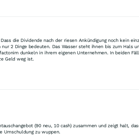
. Dass die Dividende nach der riesen Ankündigung noch kein ein
n nur 2 Dinge bedeuten. Das Wasser steht ihnen bis zum Hals u
actonim dunkeln in ihrem eigenen Unternehmen. In beiden Fällen
e Geld weg ist.
tauschangebot (90 neu, 10 cash) zusammen und zeigt halt, dass
 die Umschuldung zu wuppen.