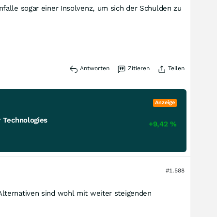
falle sogar einer Insolvenz, um sich der Schulden zu
Antworten
Zitieren
Teilen
Anzeige
 Technologies
+9,42
%
#1.588
lternativen sind wohl mit weiter steigenden