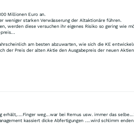
300 Millionen Euro an.
er weniger starken Verwässerung der Altaktionäre führen.
, werden diese versuchen ihr eigenes Risiko so gering wie mög
reis...
wahrscheinlich am besten abzuwarten, wie sich die KE entwickel
ich der Preis der alten Aktie den Ausgabepreis der neuen Aktien
 erhält,....Finger weg...war bei Remus usw. immer das selbe...W
agement kassiert dicke Abfertigungen ....wird schlimm enden 