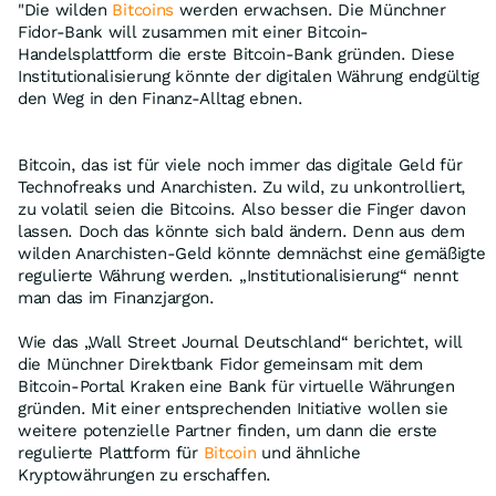
"Die wilden
Bitcoins
werden erwachsen. Die Münchner
Fidor-Bank will zusammen mit einer Bitcoin-
Handelsplattform die erste Bitcoin-Bank gründen. Diese
Institutionalisierung könnte der digitalen Währung endgültig
den Weg in den Finanz-Alltag ebnen.
Bitcoin, das ist für viele noch immer das digitale Geld für
Technofreaks und Anarchisten. Zu wild, zu unkontrolliert,
zu volatil seien die Bitcoins. Also besser die Finger davon
lassen. Doch das könnte sich bald ändern. Denn aus dem
wilden Anarchisten-Geld könnte demnächst eine gemäßigte
regulierte Währung werden. „Institutionalisierung“ nennt
man das im Finanzjargon.
Wie das „Wall Street Journal Deutschland“ berichtet, will
die Münchner Direktbank Fidor gemeinsam mit dem
Bitcoin-Portal Kraken eine Bank für virtuelle Währungen
gründen. Mit einer entsprechenden Initiative wollen sie
weitere potenzielle Partner finden, um dann die erste
regulierte Plattform für
Bitcoin
und ähnliche
Kryptowährungen zu erschaffen.