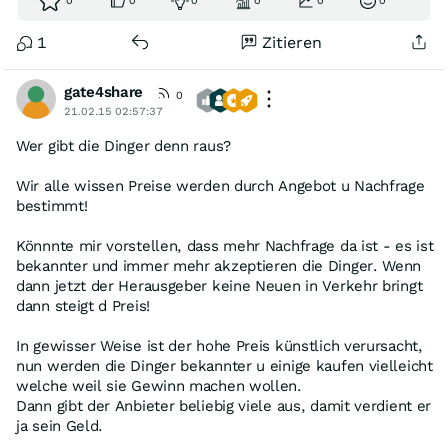
0
0
0
0
0
0
1
Zitieren
gate4share
0
21.02.15 02:57:37
Wer gibt die Dinger denn raus?
Wir alle wissen Preise werden durch Angebot u Nachfrage
bestimmt!
Könnnte mir vorstellen, dass mehr Nachfrage da ist - es ist
bekannter und immer mehr akzeptieren die Dinger. Wenn
dann jetzt der Herausgeber keine Neuen in Verkehr bringt
dann steigt d Preis!
In gewisser Weise ist der hohe Preis künstlich verursacht,
nun werden die Dinger bekannter u einige kaufen vielleicht
welche weil sie Gewinn machen wollen.
Dann gibt der Anbieter beliebig viele aus, damit verdient er
ja sein Geld.