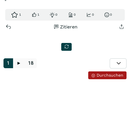
"
1
1
0
0
0
0
Zitieren
1
►
18
Durchsuchen