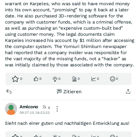
warrant on Karpeles, who was said to have moved money
into his own account, “promising” to pay it back at a later
date. He also purchased 3D-rendering software for the
company with customer funds, which is a criminal offense,
as well as purchasing an “expensive custom-built bed”
using customer money. The legal documents claim
Karpeles increased his account by $1 million after accessing
the computer system. The Yomiuri Shimburn newspaper
had reported that a company insider was responsible for
the vast majority of the missing funds, not a “hacker” as
was initially claimed by those associated with the company.
0
0
0
0
0
0
Zitieren
Amicono
0
09.07.15 18:23:22
Sieht nach einer guten und nachhaltigen Entwicklung aus!