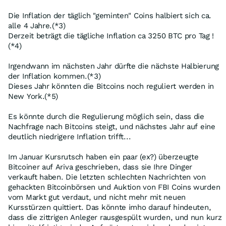
Die Inflation der täglich "geminten" Coins halbiert sich ca.
alle 4 Jahre.(*3)
Derzeit beträgt die tägliche Inflation ca 3250 BTC pro Tag !
(*4)
Irgendwann im nächsten Jahr dürfte die nächste Halbierung
der Inflation kommen.(*3)
Dieses Jahr könnten die Bitcoins noch reguliert werden in
New York.(*5)
Es könnte durch die Regulierung möglich sein, dass die
Nachfrage nach Bitcoins steigt, und nächstes Jahr auf eine
deutlich niedrigere Inflation trifft...
Im Januar Kursrutsch haben ein paar (ex?) überzeugte
Bitcoiner auf Ariva geschrieben, dass sie Ihre Dinger
verkauft haben. Die letzten schlechten Nachrichten von
gehackten Bitcoinbörsen und Auktion von FBI Coins wurden
vom Markt gut verdaut, und nicht mehr mit neuen
Kursstürzen quittiert. Das könnte imho darauf hindeuten,
dass die zittrigen Anleger rausgespült wurden, und nun kurz