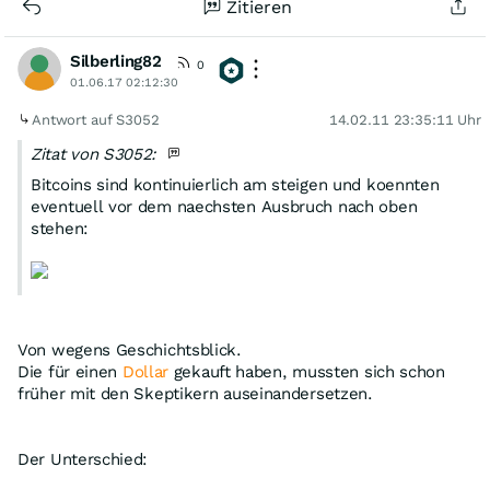
Zitieren
Silberling82
0
01.06.17 02:12:30
Antwort auf S3052
14.02.11 23:35:11 Uhr
Zitat von S3052:
Bitcoins sind kontinuierlich am steigen und koennten
eventuell vor dem naechsten Ausbruch nach oben
stehen:
Von wegens Geschichtsblick.
Die für einen
Dollar
gekauft haben, mussten sich schon
früher mit den Skeptikern auseinandersetzen.
Der Unterschied: