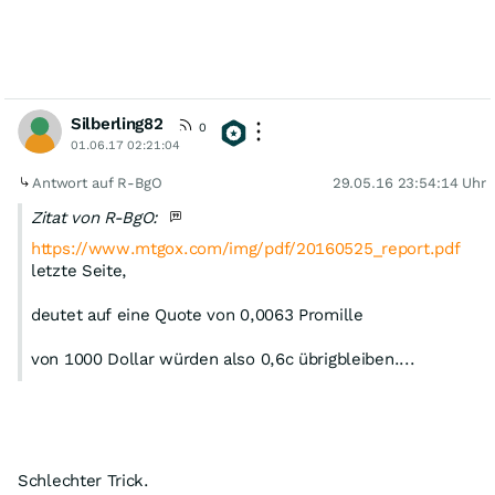
Silberling82
0
01.06.17 02:21:04
Antwort auf R-BgO
29.05.16 23:54:14 Uhr
Zitat von R-BgO:
https://www.mtgox.com/img/pdf/20160525_report.pdf
letzte Seite,
deutet auf eine Quote von 0,0063 Promille
von 1000 Dollar würden also 0,6c übrigbleiben....
Schlechter Trick.