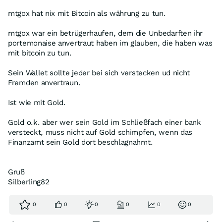
mtgox hat nix mit Bitcoin als währung zu tun.
mtgox war ein betrügerhaufen, dem die Unbedarften ihr
portemonaise anvertraut haben im glauben, die haben was
mit bitcoin zu tun.
Sein Wallet sollte jeder bei sich verstecken ud nicht
Fremden anvertraun.
Ist wie mit Gold.
Gold o.k. aber wer sein Gold im Schließfach einer bank
versteckt, muss nicht auf Gold schimpfen, wenn das
Finanzamt sein Gold dort beschlagnahmt.
Gruß
Silberling82
0
0
0
0
0
0