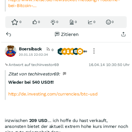
bei-Bitcoin-…
0
0
0
0
0
0
Zitieren
Boersiback
0
20.01.15 22:02:34
Antwort auf techinvestor69
16.04.14 10:30:50 Uhr
Zitat von techinvestor69:
Wieder bei 540 USD!!!
http://de.investing.com/currencies/btc-usd
inzwischen
209 USD
... ich hoffe du hast verkauft,
ansonsten bietet der aktuell extrem hohe kurs immer noch