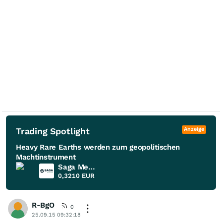
Trading Spotlight
Anzeige
Heavy Rare Earths werden zum geopolitischen
Machtinstrument
Saga Metals
0,3210
EUR
R-BgO
0
25.09.15 09:32:18