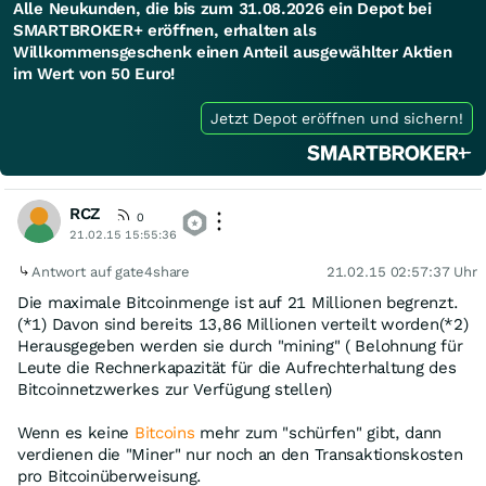
Alle Neukunden, die bis zum 31.08.2026 ein Depot bei
SMARTBROKER+ eröffnen, erhalten als
Willkommensgeschenk einen Anteil ausgewählter Aktien
im Wert von 50 Euro!
Jetzt Depot eröffnen und sichern!
RCZ
0
21.02.15 15:55:36
Antwort auf gate4share
21.02.15 02:57:37 Uhr
Die maximale Bitcoinmenge ist auf 21 Millionen begrenzt.
(*1) Davon sind bereits 13,86 Millionen verteilt worden(*2)
Herausgegeben werden sie durch "mining" ( Belohnung für
Leute die Rechnerkapazität für die Aufrechterhaltung des
Bitcoinnetzwerkes zur Verfügung stellen)
Wenn es keine
Bitcoins
mehr zum "schürfen" gibt, dann
verdienen die "Miner" nur noch an den Transaktionskosten
pro Bitcoinüberweisung.