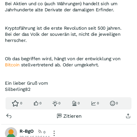
Bei Aktien und co (auch Währungen) handelt sich um
Jahrhunderte alte Derivate der damaligen Erfinder.
Kryptofährung ist die erste Revolution seit 500 jahren.
Bei der das Volk der souverän ist, nicht die jeweiligen
herrscher.
Ob das begriffen wird, hängt von der entwicklung von
Bitcoin
stellvertretend ab. Oder umgekehrt.
Ein lieber Gruß vom
Silberling82
0
0
0
0
0
0
Zitieren
R-BgO
0