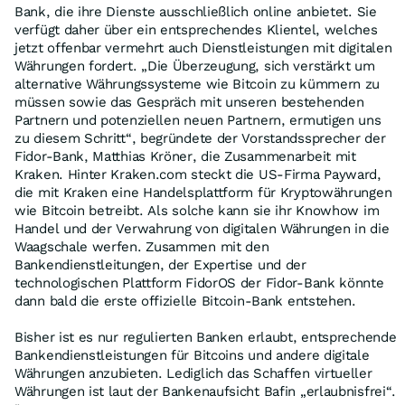
Bank, die ihre Dienste ausschließlich online anbietet. Sie
verfügt daher über ein entsprechendes Klientel, welches
jetzt offenbar vermehrt auch Dienstleistungen mit digitalen
Währungen fordert. „Die Überzeugung, sich verstärkt um
alternative Währungssysteme wie Bitcoin zu kümmern zu
müssen sowie das Gespräch mit unseren bestehenden
Partnern und potenziellen neuen Partnern, ermutigen uns
zu diesem Schritt“, begründete der Vorstandssprecher der
Fidor-Bank, Matthias Kröner, die Zusammenarbeit mit
Kraken. Hinter Kraken.com steckt die US-Firma Payward,
die mit Kraken eine Handelsplattform für Kryptowährungen
wie Bitcoin betreibt. Als solche kann sie ihr Knowhow im
Handel und der Verwahrung von digitalen Währungen in die
Waagschale werfen. Zusammen mit den
Bankendienstleitungen, der Expertise und der
technologischen Plattform FidorOS der Fidor-Bank könnte
dann bald die erste offizielle Bitcoin-Bank entstehen.
Bisher ist es nur regulierten Banken erlaubt, entsprechende
Bankendienstleistungen für Bitcoins und andere digitale
Währungen anzubieten. Lediglich das Schaffen virtueller
Währungen ist laut der Bankenaufsicht Bafin „erlaubnisfrei“.