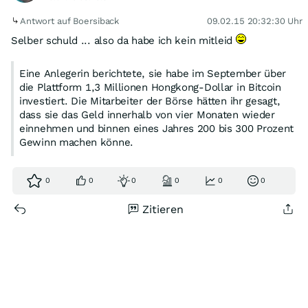
Antwort auf Boersiback
09.02.15 20:32:30 Uhr
Selber schuld ... also da habe ich kein mitleid
Eine Anlegerin berichtete, sie habe im September über
die Plattform 1,3 Millionen Hongkong-Dollar in Bitcoin
investiert. Die Mitarbeiter der Börse hätten ihr gesagt,
dass sie das Geld innerhalb von vier Monaten wieder
einnehmen und binnen eines Jahres 200 bis 300 Prozent
Gewinn machen könne.
0
0
0
0
0
0
Zitieren