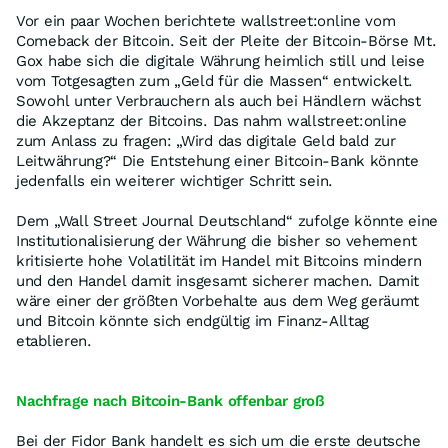
Vor ein paar Wochen berichtete wallstreet:online vom
Comeback der Bitcoin. Seit der Pleite der Bitcoin-Börse Mt.
Gox habe sich die digitale Währung heimlich still und leise
vom Totgesagten zum „Geld für die Massen“ entwickelt.
Sowohl unter Verbrauchern als auch bei Händlern wächst
die Akzeptanz der Bitcoins. Das nahm wallstreet:online
zum Anlass zu fragen: „Wird das digitale Geld bald zur
Leitwährung?“ Die Entstehung einer Bitcoin-Bank könnte
jedenfalls ein weiterer wichtiger Schritt sein.
Dem „Wall Street Journal Deutschland“ zufolge könnte eine
Institutionalisierung der Währung die bisher so vehement
kritisierte hohe Volatilität im Handel mit Bitcoins mindern
und den Handel damit insgesamt sicherer machen. Damit
wäre einer der größten Vorbehalte aus dem Weg geräumt
und Bitcoin könnte sich endgültig im Finanz-Alltag
etablieren.
Nachfrage nach Bitcoin-Bank offenbar groß
Bei der Fidor Bank handelt es sich um die erste deutsche