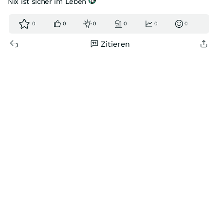
Nix ist sicher im Leben
0
0
0
0
0
0
Zitieren