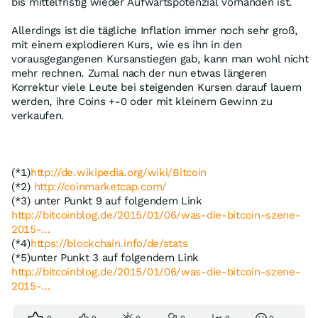
bis mittelfristig wieder Aufwärtspotenzial vorhanden ist.
Allerdings ist die tägliche Inflation immer noch sehr groß,
mit einem explodieren Kurs, wie es ihn in den
vorausgegangenen Kursanstiegen gab, kann man wohl nicht
mehr rechnen. Zumal nach der nun etwas längeren
Korrektur viele Leute bei steigenden Kursen darauf lauern
werden, ihre Coins +-0 oder mit kleinem Gewinn zu
verkaufen.
(*1)
http://de.wikipedia.org/wiki/Bitcoin
(*2)
http://coinmarketcap.com/
(*3) unter Punkt 9 auf folgendem Link
http://bitcoinblog.de/2015/01/06/was-die-bitcoin-szene-
2015-…
(*4)
https://blockchain.info/de/stats
(*5)unter Punkt 3 auf folgendem Link
http://bitcoinblog.de/2015/01/06/was-die-bitcoin-szene-
2015-…