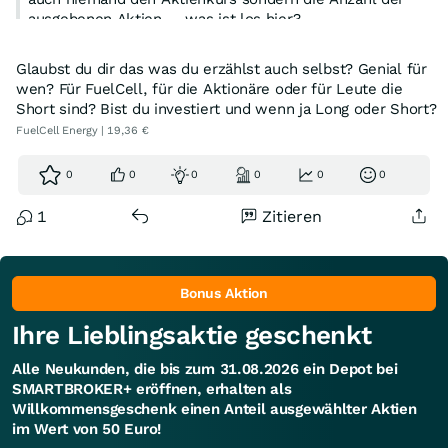
ausgebenen Aktien.....was ist los hier?
Glaubst du dir das was du erzählst auch selbst? Genial für
wen? Für FuelCell, für die Aktionäre oder für Leute die
Short sind? Bist du investiert und wenn ja Long oder Short?
FuelCell Energy | 19,36 €
0
0
0
0
0
0
1
Zitieren
Bonus Aktion
Ihre Lieblingsaktie geschenkt
Alle Neukunden, die bis zum 31.08.2026 ein Depot bei
SMARTBROKER+ eröffnen, erhalten als
Willkommensgeschenk einen Anteil ausgewählter Aktien
im Wert von 50 Euro!