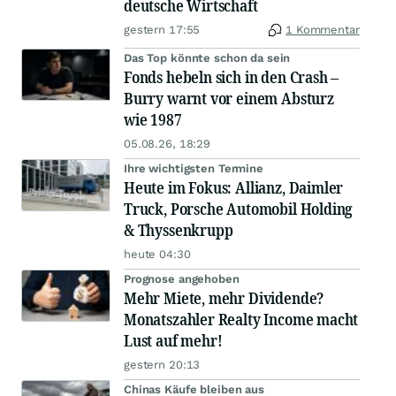
deutsche Wirtschaft
gestern 17:55
1 Kommentar
Das Top könnte schon da sein
Fonds hebeln sich in den Crash –
Burry warnt vor einem Absturz
wie 1987
05.08.26, 18:29
Ihre wichtigsten Termine
Heute im Fokus: Allianz, Daimler
Truck, Porsche Automobil Holding
& Thyssenkrupp
heute 04:30
Prognose angehoben
Mehr Miete, mehr Dividende?
Monatszahler Realty Income macht
Lust auf mehr!
gestern 20:13
Chinas Käufe bleiben aus