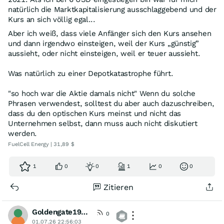
natürlich die Marktkapitalisierung ausschlaggebend und der
Kurs an sich völlig egal...
Aber ich weiß, dass viele Anfänger sich den Kurs ansehen
und dann irgendwo einsteigen, weil der Kurs „günstig”
aussieht, oder nicht einsteigen, weil er teuer aussieht.
Was natürlich zu einer Depotkatastrophe führt.
"so hoch war die Aktie damals nicht" Wenn du solche
Phrasen verwendest, solltest du aber auch dazuschreiben,
dass du den optischen Kurs meinst und nicht das
Unternehmen selbst, dann muss auch nicht diskutiert
werden.
FuelCell Energy | 31,89 $
1
0
0
1
0
0
Zitieren
Goldengate1968
0
01.07.26 22:56:03