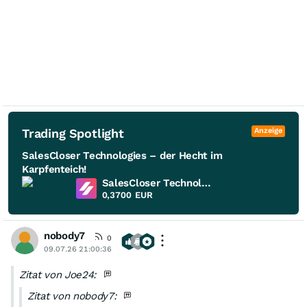
Trading Spotlight
Anzeige
SalesCloser Technologies – der Hecht im
Karpfenteich!
SalesCloser Technologies
0,3700
EUR
nobody7
0
09.07.26 21:00:36
Zitat von Joe24:
Zitat von nobody7: