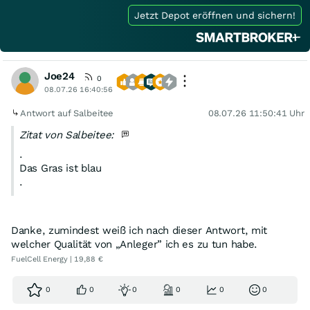
Jetzt Depot eröffnen und sichern!
Joe24
0
08.07.26 16:40:56
Antwort auf Salbeitee
08.07.26 11:50:41 Uhr
Zitat von Salbeitee:
.
Das Gras ist blau
.
Danke, zumindest weiß ich nach dieser Antwort, mit
welcher Qualität von „Anleger” ich es zu tun habe.
FuelCell Energy | 19,88 €
0
0
0
0
0
0