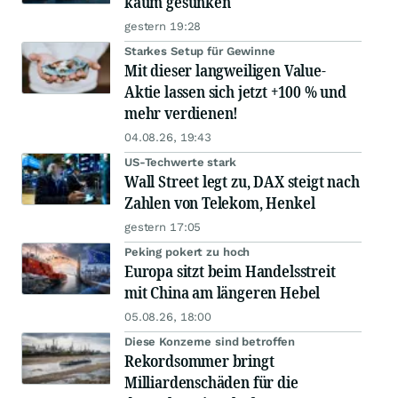
kaum gesunken
gestern 19:28
Starkes Setup für Gewinne
Mit dieser langweiligen Value-
Aktie lassen sich jetzt +100 % und
mehr verdienen!
04.08.26, 19:43
US-Techwerte stark
Wall Street legt zu, DAX steigt nach
Zahlen von Telekom, Henkel
gestern 17:05
Peking pokert zu hoch
Europa sitzt beim Handelsstreit
mit China am längeren Hebel
05.08.26, 18:00
Diese Konzerne sind betroffen
Rekordsommer bringt
Milliardenschäden für die