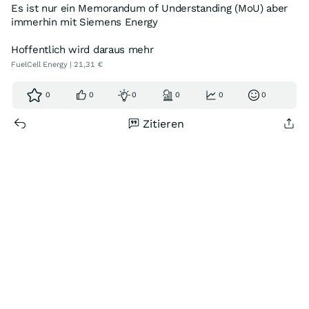
Es ist nur ein Memorandum of Understanding (MoU) aber
immerhin mit Siemens Energy
Hoffentlich wird daraus mehr
FuelCell Energy | 21,31 €
0
0
0
0
0
0
Zitieren