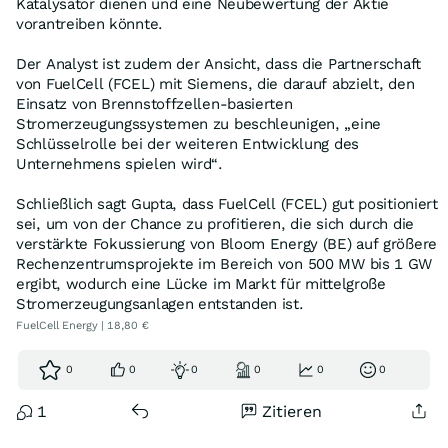
Katalysator dienen und eine Neubewertung der Aktie
vorantreiben könnte.
Der Analyst ist zudem der Ansicht, dass die Partnerschaft
von FuelCell (FCEL) mit Siemens, die darauf abzielt, den
Einsatz von Brennstoffzellen-basierten
Stromerzeugungssystemen zu beschleunigen, „eine
Schlüsselrolle bei der weiteren Entwicklung des
Unternehmens spielen wird“.
Schließlich sagt Gupta, dass FuelCell (FCEL) gut positioniert
sei, um von der Chance zu profitieren, die sich durch die
verstärkte Fokussierung von Bloom Energy (BE) auf größere
Rechenzentrumsprojekte im Bereich von 500 MW bis 1 GW
ergibt, wodurch eine Lücke im Markt für mittelgroße
Stromerzeugungsanlagen entstanden ist.
FuelCell Energy | 18,80 €
0
0
0
0
0
0
1
Zitieren