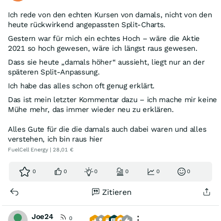
Ich rede von den echten Kursen von damals, nicht von den
heute rückwirkend angepassten Split‑Charts.
Gestern war für mich ein echtes Hoch – wäre die Aktie
2021 so hoch gewesen, wäre ich längst raus gewesen.
Dass sie heute „damals höher“ aussieht, liegt nur an der
späteren Split‑Anpassung.
Ich habe das alles schon oft genug erklärt.
Das ist mein letzter Kommentar dazu – ich mache mir keine
Mühe mehr, das immer wieder neu zu erklären.
Alles Gute für die die damals auch dabei waren und alles
verstehen, ich bin raus hier
FuelCell Energy | 28,01 €
0
0
0
0
0
0
Zitieren
Joe24
0