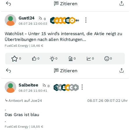
Zitieren
Gustl24
0
08.07.26 12:00:03
Watchlist - Unter 15 wird’s interessant, die Aktie neigt zu
Übertreibungen nach allen Richtungen…
FuelCell Energy | 18,46 €
0
0
0
0
0
0
Zitieren
Salbeitee
0
08.07.26 11:50:41
Antwort auf Joe24
08.07.26 09:07:22 Uhr
.
Das Gras ist blau
.
FuelCell Energy | 18,55 €