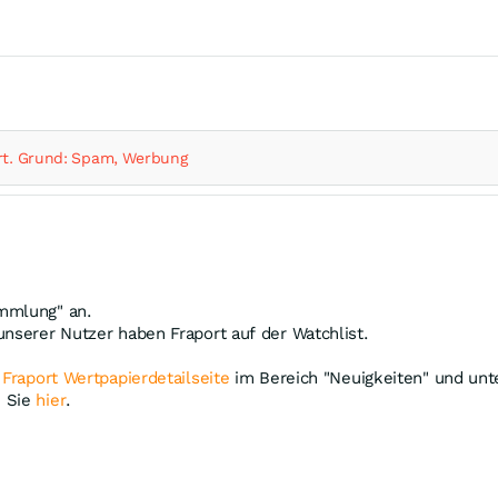
t. Grund: Spam, Werbung
ammlung" an.
unserer Nutzer haben Fraport auf der Watchlist.
r
Fraport Wertpapierdetailseite
im Bereich "Neuigkeiten" und unte
n Sie
hier
.