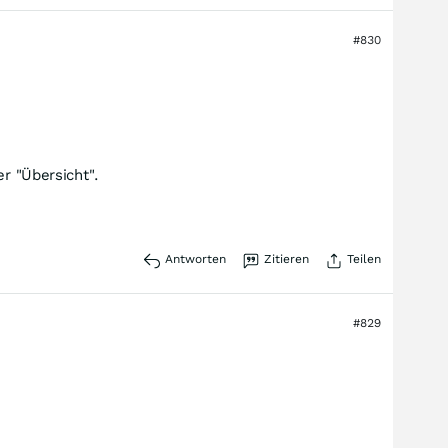
#830
r "Übersicht".
Antworten
Zitieren
Teilen
#829