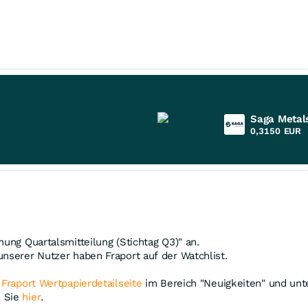
Saga Metal
0,3150
EUR
hung Quartalsmitteilung (Stichtag Q3)" an.
unserer Nutzer haben Fraport auf der Watchlist.
r
Fraport Wertpapierdetailseite
im Bereich "Neuigkeiten" und unte
n Sie
hier
.