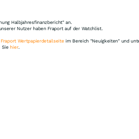
hung Halbjahresfinanzbericht" an.
unserer Nutzer haben Fraport auf der Watchlist.
r
Fraport Wertpapierdetailseite
im Bereich "Neuigkeiten" und unte
n Sie
hier
.