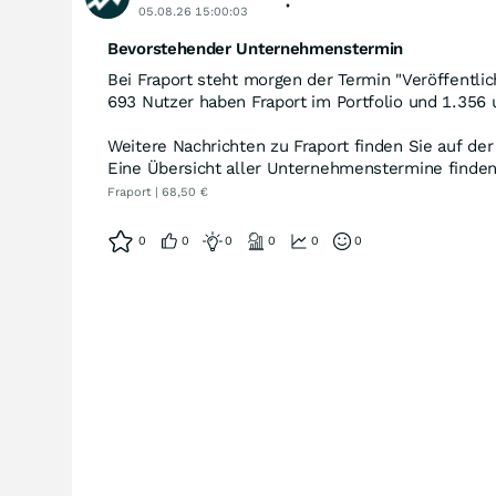
05.08.26 15:00:03
Bevorstehender Unternehmenstermin
Bei Fraport steht morgen der Termin "Veröffentlic
693 Nutzer haben Fraport im Portfolio und 1.356 
Weitere Nachrichten zu Fraport finden Sie auf de
Eine Übersicht aller Unternehmenstermine finde
Fraport | 68,50 €
0
0
0
0
0
0