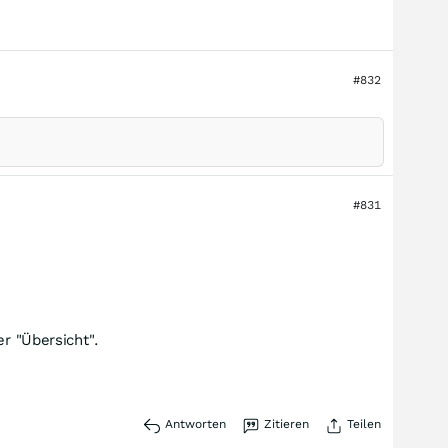
#832
#831
r "Übersicht".
Antworten
Zitieren
Teilen