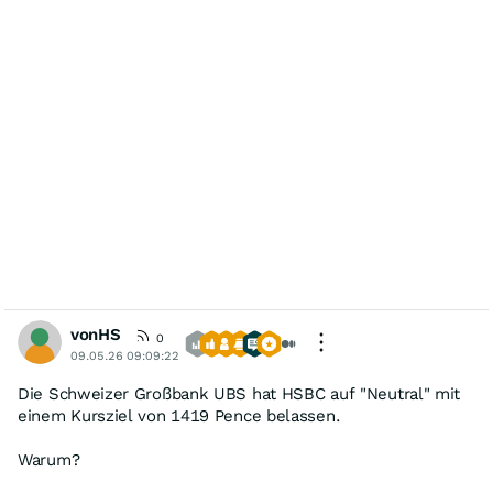
vonHS
0
09.05.26 09:09:22
Die Schweizer Großbank UBS hat HSBC auf "Neutral" mit
einem Kursziel von 1419 Pence belassen.
Warum?