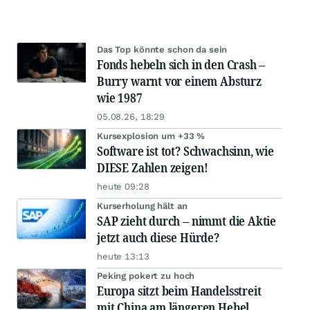
Das Top könnte schon da sein
Fonds hebeln sich in den Crash –
Burry warnt vor einem Absturz
wie 1987
05.08.26, 18:29
Kursexplosion um +33 %
Software ist tot? Schwachsinn, wie
DIESE Zahlen zeigen!
heute 09:28
Kurserholung hält an
SAP zieht durch – nimmt die Aktie
jetzt auch diese Hürde?
heute 13:13
Peking pokert zu hoch
Europa sitzt beim Handelsstreit
mit China am längeren Hebel