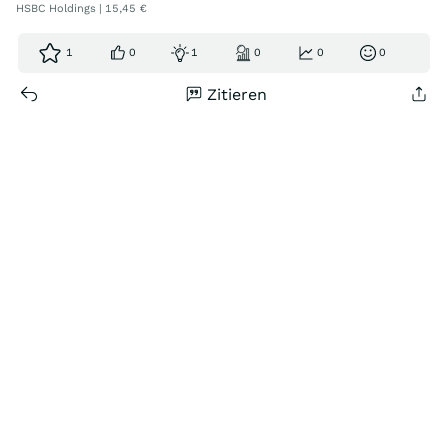
HSBC Holdings | 15,45 €
1
0
1
0
0
0
Zitieren