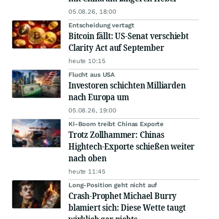
05.08.26, 18:00
Entscheidung vertagt
Bitcoin fällt: US-Senat verschiebt
Clarity Act auf September
heute 10:15
Flucht aus USA
Investoren schichten Milliarden
nach Europa um
05.08.26, 19:00
KI-Boom treibt Chinas Exporte
Trotz Zollhammer: Chinas
Hightech-Exporte schießen weiter
nach oben
heute 11:45
Long-Position geht nicht auf
Crash-Prophet Michael Burry
blamiert sich: Diese Wette taugt