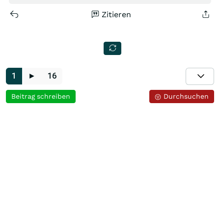
Zitieren
1
►
16
Beitrag schreiben
Durchsuchen