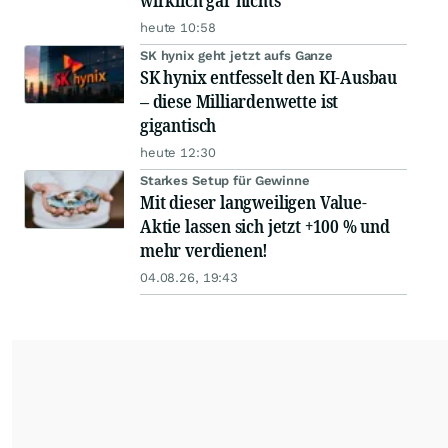
wirklich gar nichts
heute 10:58
SK hynix geht jetzt aufs Ganze
SK hynix entfesselt den KI-Ausbau
– diese Milliardenwette ist
gigantisch
heute 12:30
Starkes Setup für Gewinne
Mit dieser langweiligen Value-
Aktie lassen sich jetzt +100 % und
mehr verdienen!
04.08.26, 19:43