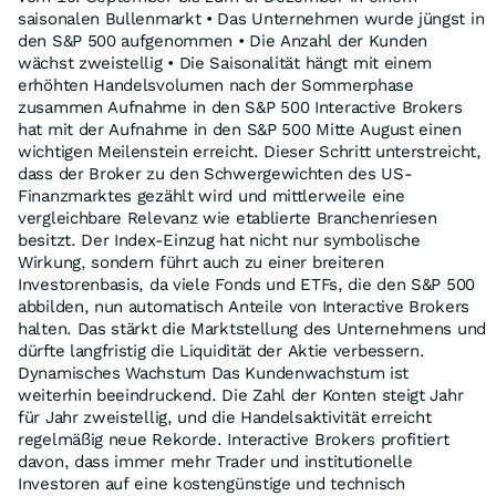
saisonalen Bullenmarkt • Das Unternehmen wurde jüngst in
den S&P 500 aufgenommen • Die Anzahl der Kunden
wächst zweistellig • Die Saisonalität hängt mit einem
erhöhten Handelsvolumen nach der Sommerphase
zusammen Aufnahme in den S&P 500 Interactive Brokers
hat mit der Aufnahme in den S&P 500 Mitte August einen
wichtigen Meilenstein erreicht. Dieser Schritt unterstreicht,
dass der Broker zu den Schwergewichten des US-
Finanzmarktes gezählt wird und mittlerweile eine
vergleichbare Relevanz wie etablierte Branchenriesen
besitzt. Der Index-Einzug hat nicht nur symbolische
Wirkung, sondern führt auch zu einer breiteren
Investorenbasis, da viele Fonds und ETFs, die den S&P 500
abbilden, nun automatisch Anteile von Interactive Brokers
halten. Das stärkt die Marktstellung des Unternehmens und
dürfte langfristig die Liquidität der Aktie verbessern.
Dynamisches Wachstum Das Kundenwachstum ist
weiterhin beeindruckend. Die Zahl der Konten steigt Jahr
für Jahr zweistellig, und die Handelsaktivität erreicht
regelmäßig neue Rekorde. Interactive Brokers profitiert
davon, dass immer mehr Trader und institutionelle
Investoren auf eine kostengünstige und technisch