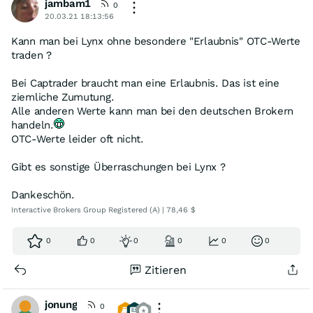
jambam1
0
20.03.21 18:13:56
Kann man bei Lynx ohne besondere "Erlaubnis" OTC-Werte
traden ?
Bei Captrader braucht man eine Erlaubnis. Das ist eine
ziemliche Zumutung.
Alle anderen Werte kann man bei den deutschen Brokern
handeln.
OTC-Werte leider oft nicht.
Gibt es sonstige Überraschungen bei Lynx ?
Dankeschön.
Interactive Brokers Group Registered (A) | 78,46 $
0
0
0
0
0
0
Zitieren
jonung
0