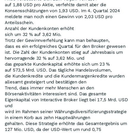
auf 1,88 USD pro Aktie, verfehlte damit aber die
Konsensschätzungen von 1,93 USD. Im 4. Quartal 2024
meldete man noch einen Gewinn von 2,03 USD pro
Anteilsschein.
Anzahl der Kundenkonten erhöht
sich um 32 % auf 3,62 Mio.
Trotz der Gewinnverfehlung kann man behaupten,
dass es ein erfolgreiches Quartal für den Broker gewesen
ist. Die Zahl der Kundenkonten stieg auf Jahresbasis um
hervorragende 32 % auf 3,62 Mio. und
das geparkte Kundenkapital erhöhte sich um 23 %
auf 573,5 Mrd. USD. Das tägliche Handelsvolumen,
die Kundenkredite und die Kundenmargenkredite wurden
allesamt gesteigert und bestätigen den
Trend, dass immer mehr Menschen an den
Börsenaktivitäten interessiert sind. Das gesamte
Eigenkapital von Interactive Broker liegt bei 17,5 Mrd. USD
und
wird im Rahmen seiner Währungsdiversifizierungsstrategie
in einem Korb aus zehn Hauptwährungen
gehalten. Diese Strategie erhöhte das Gesamtergebnis um
127 Mio. USD, da der USD-Wert um rund 0,75