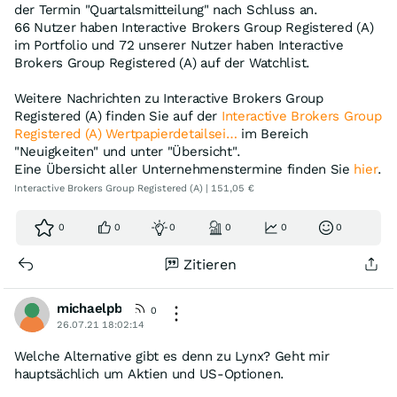
der Termin "Quartalsmitteilung" nach Schluss an.
66 Nutzer haben Interactive Brokers Group Registered (A)
im Portfolio und 72 unserer Nutzer haben Interactive
Brokers Group Registered (A) auf der Watchlist.
Weitere Nachrichten zu Interactive Brokers Group
Registered (A) finden Sie auf der
Interactive Brokers Group
Registered (A) Wertpapierdetailsei…
im Bereich
"Neuigkeiten" und unter "Übersicht".
Eine Übersicht aller Unternehmenstermine finden Sie
hier
.
Interactive Brokers Group Registered (A) | 151,05 €
0
0
0
0
0
0
Zitieren
michaelpb
0
26.07.21 18:02:14
Welche Alternative gibt es denn zu Lynx? Geht mir
hauptsächlich um Aktien und US-Optionen.