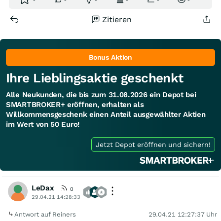
Zitieren
Bonus Aktion
Ihre Lieblingsaktie geschenkt
Alle Neukunden, die bis zum 31.08.2026 ein Depot bei
SMARTBROKER+ eröffnen, erhalten als
Willkommensgeschenk einen Anteil ausgewählter Aktien
im Wert von 50 Euro!
Jetzt Depot eröffnen und sichern!
LeDax
0
29.04.21 14:28:33
Antwort auf Reiners
29.04.21 12:27:37 Uhr