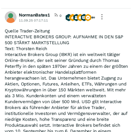
NormanBates1
0
11.09.25 07:17:11
Quelle Trader-Zeitung
INTERACTIVE BROKERS GROUP: AUFNAHME IN DEN S&P
500 STÄRKT MARKTSTELLUNG
Text: Thorsten Reich
Interactive Brokers Group (IBKR) ist ein weltweit tätiger
Online-Broker, der seit seiner Gründung durch Thomas
Peterffy in den späten 1970er Jahren zu einem der größten
Anbieter elektronischer Handelsplattformen
herangewachsen ist. Das Unternehmen bietet Zugang zu
Aktien, Optionen, Futures, Anleihen, ETFs, Währungen und
Kryptowährungen in über 150 Märkten weltweit. Mit mehr
als 3 Mio. Kundenkonten und einem verwalteten
Kundenvermögen von über 500 Mrd. USD gilt Interactive
Brokers als führender Anbieter für aktive Trader,
institutionelle Investoren und Vermögensverwalter, der auf
niedrige Kosten, hohe Transparenz und eine breite
Produktauswahl setzt. Interactive Brokers befindet sich
vom 10. September bis zum 6. Dezember in einem