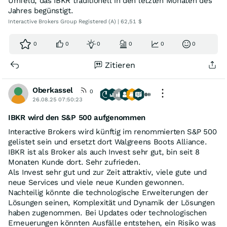
Umfeld, das IBKR traditionell in den letzten Monaten des
Jahres begünstigt.
Interactive Brokers Group Registered (A) | 62,51 $
0
0
0
0
0
0
Zitieren
Oberkassel
0
26.08.25 07:50:23
IBKR wird den S&P 500 aufgenommen
Interactive Brokers wird künftig im renommierten S&P 500
gelistet sein und ersetzt dort Walgreens Boots Alliance.
IBKR ist als Broker als auch Invest sehr gut, bin seit 8
Monaten Kunde dort. Sehr zufrieden.
Als Invest sehr gut und zur Zeit attraktiv, viele gute und
neue Services und viele neue Kunden gewonnen.
Nachteilig könnte die technologische Erweiterungen der
Lösungen seinen, Komplexität und Dynamik der Lösungen
haben zugenommen. Bei Updates oder technologischen
Erneuerungen könnten Ausfälle entstehen, ein Risiko was