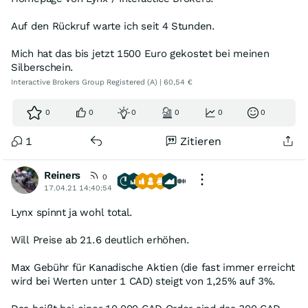
Auf den Rückruf warte ich seit 4 Stunden.
Mich hat das bis jetzt 1500 Euro gekostet bei meinen
Silberschein.
Interactive Brokers Group Registered (A) | 60,54 €
0
0
0
0
0
0
1
Zitieren
Reiners
0
17.04.21 14:40:54
Lynx spinnt ja wohl total.
Will Preise ab 21.6 deutlich erhöhen.
Max Gebühr für Kanadische Aktien (die fast immer erreicht
wird bei Werten unter 1 CAD) steigt von 1,25% auf 3%.