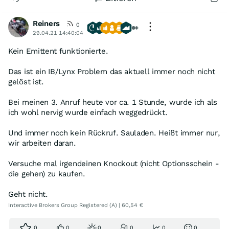
Reiners
0
29.04.21 14:40:04
Kein Emittent funktionierte.
Das ist ein IB/Lynx Problem das aktuell immer noch nicht
gelöst ist.
Bei meinen 3. Anruf heute vor ca. 1 Stunde, wurde ich als
ich wohl nervig wurde einfach weggedrückt.
Und immer noch kein Rückruf. Sauladen. Heißt immer nur,
wir arbeiten daran.
Versuche mal irgendeinen Knockout (nicht Optionsschein -
die gehen) zu kaufen.
Geht nicht.
Interactive Brokers Group Registered (A) | 60,54 €
0
0
0
0
0
0