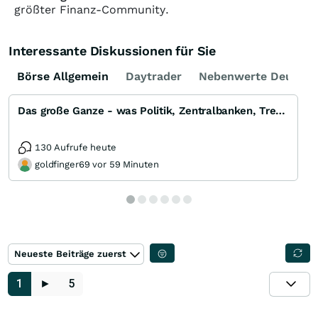
größter Finanz-Community.
Interessante Diskussionen für Sie
Börse Allgemein
Daytrader
Nebenwerte Deutsch
Das große Ganze - was Politik, Zentralbanken, Trends, Medien und Gesellschaft mit Aktien, Rohstoffen
130 Aufrufe heute
goldfinger69 vor 59 Minuten
Neueste Beiträge zuerst
1
►
5