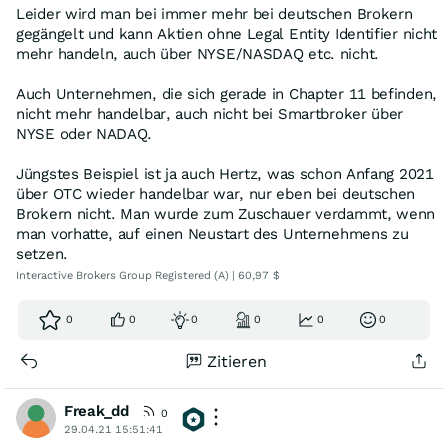
Leider wird man bei immer mehr bei deutschen Brokern
gegängelt und kann Aktien ohne Legal Entity Identifier nicht
mehr handeln, auch über NYSE/NASDAQ etc. nicht.
Auch Unternehmen, die sich gerade in Chapter 11 befinden,
nicht mehr handelbar, auch nicht bei Smartbroker über
NYSE oder NADAQ.
Jüngstes Beispiel ist ja auch Hertz, was schon Anfang 2021
über OTC wieder handelbar war, nur eben bei deutschen
Brokern nicht. Man wurde zum Zuschauer verdammt, wenn
man vorhatte, auf einen Neustart des Unternehmens zu
setzen.
Interactive Brokers Group Registered (A) | 60,97 $
0
0
0
0
0
0
Zitieren
Freak_dd
0
29.04.21 15:51:41