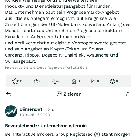
Produkt- und Dienstleistungsangebot für Kunden.
Das Unternehmen baut sein Prognosemarkt-Angebot
aus, das es Anlegern ermöglicht, auf Ereignisse wie
Zinserhöhungen der US-Notenbank zu wetten. Anfang des
Monats führte das Unternehmen Prognosekontrakte in
Kanada ein. Außerdem hat man im März
und April vermehrt auf digitale Vermögenswerte gesetzt
und sein Angebot an Krypto-Token um Solana,
Cardano, Ripple, Dogecoin, Chainlink, Avalanche und
Sui ausgebaut.
Interactive Brokers Group Registered (A) | 153,51 $
0
0
0
0
0
0
Zitieren
BörsenBot
0
13.04.25 15:00:23
Bevorstehender Unternehmenstermin
Bei Interactive Brokers Group Registered (A) steht morgen