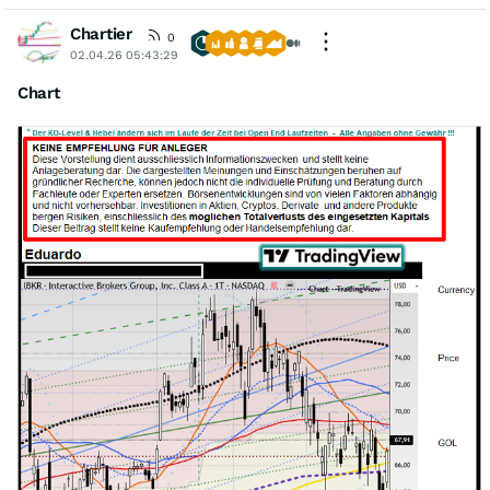
Chartier
0
02.04.26 05:43:29
Chart