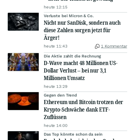
heute 12:15
Verluste bei Micron & Co.
Nicht nur SanDisk, sondern auch
diese Zahlen sorgen jetzt für
Ärger!
heute 11:43
1 Kommentar
Die Aktie zahlt die Rechnung
D-Wave macht 48 Millionen US-
Dollar Verlust – bei nur 3,1
Millionen Umsatz
heute 13:29
Gegen den Trend
Ethereum und Bitcoin trotzen der
Krypto-Schwäche dank ETF-
Zuflüssen
heute 14:00
Das Top könnte schon da sein