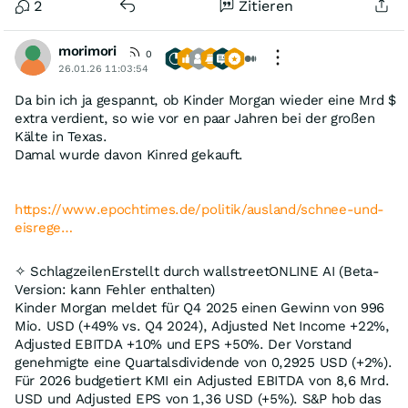
2
Zitieren
morimori
0
26.01.26 11:03:54
Da bin ich ja gespannt, ob Kinder Morgan wieder eine Mrd $
extra verdient, so wie vor en paar Jahren bei der großen
Kälte in Texas.
Damal wurde davon Kinred gekauft.
https://www.epochtimes.de/politik/ausland/schnee-und-
eisrege…
✧ SchlagzeilenErstellt durch wallstreetONLINE AI (Beta-
Version: kann Fehler enthalten)
Kinder Morgan meldet für Q4 2025 einen Gewinn von 996
Mio. USD (+49% vs. Q4 2024), Adjusted Net Income +22%,
Adjusted EBITDA +10% und EPS +50%. Der Vorstand
genehmigte eine Quartalsdividende von 0,2925 USD (+2%).
Für 2026 budgetiert KMI ein Adjusted EBITDA von 8,6 Mrd.
USD und Adjusted EPS von 1,36 USD (+5%). S&P hob das