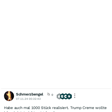
Schmerzbengel
0
07.11.24 00:32:43
Habe auch mal 1000 Stück realisiert. Trump Creme wollte