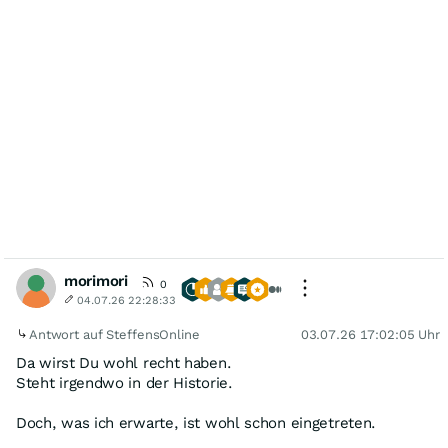
morimori
0
04.07.26 22:28:33
Antwort auf SteffensOnline
03.07.26 17:02:05 Uhr
Da wirst Du wohl recht haben.
Steht irgendwo in der Historie.
Doch, was ich erwarte, ist wohl schon eingetreten.