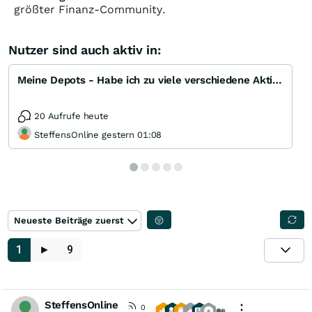
größter Finanz-Community.
Nutzer sind auch aktiv in:
Meine Depots - Habe ich zu viele verschiedene Aktien??
20 Aufrufe heute
SteffensOnline gestern 01:08
Neueste Beiträge zuerst
1
►
9
SteffensOnline
0