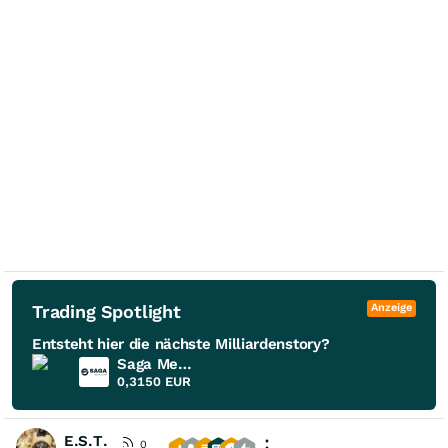
Trading Spotlight
Anzeige
Entsteht hier die nächste Milliardenstory?
Saga Metals
0,3150
EUR
E.S.T.
0