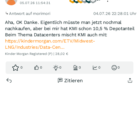
05.07.26 11:54:31
Antwort auf morimori
04.07.26 22:28:01 Uhr
Aha, OK Danke. Eigentlich müsste man jetzt nochmal
nachkaufen, aber bei mir hat KMI schon 10,5 % Depotanteil
Beim Thema Datacenters mischt KMI auch mit:
https://kindermorgan.com/ETV/Midwest-
LNG/Industries/Data-Cen…
Kinder Morgan Registered (P) | 28,02 €
0
0
0
0
0
0
Zitieren