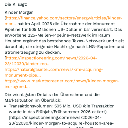
Die KI sagt:
Kinder Morgan
(
https://finance.yahoo.com/sectors/energy/articles/kinder-
mor…
hat im April 2026 die Übernahme der Monument
Pipeline für 505 Millionen US-Dollar in bar vereinbart. Das
erworbene 225-Meilen-Pipeline-Netzwerk im Raum
Houston ergänzt das bestehende Texas-Netzwerk und zielt
darauf ab, die steigende Nachfrage nach LNG-Exporten und
Stromerzeugung zu decken.
[
https://inspectioneering.com/news/2026-04-
23/12030/kinder-mo…
https://naturalgasintel.com/news/kmi-acquiring-
monument-pipe…
https://www.marketscreener.com/news/kinder-morgan-
inc-agreed…
Die wichtigsten Details der Übernahme und die
Marktsituation im Überblick:
Transaktionsvolumen: 505 Mio. USD (die Transaktion
wurde in das Frühjahr/Frühsommer 2026 datiert).
[https://inspectioneering.com/news/2026-04-
23/12030/kinder-morgan-to-acquire-houston-area-