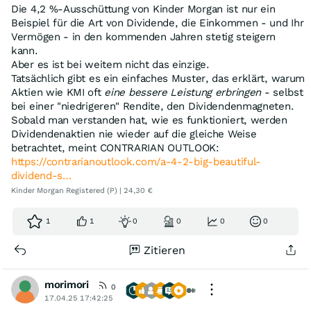
Die 4,2 %-Ausschüttung von Kinder Morgan ist nur ein
Beispiel für die Art von Dividende, die Einkommen - und Ihr
Vermögen - in den kommenden Jahren stetig steigern
kann.
Aber es ist bei weitem nicht das einzige.
Tatsächlich gibt es ein einfaches Muster, das erklärt, warum
Aktien wie KMI oft
eine bessere Leistung erbringen
- selbst
bei einer "niedrigeren" Rendite, den Dividendenmagneten.
Sobald man verstanden hat, wie es funktioniert, werden
Dividendenaktien nie wieder auf die gleiche Weise
betrachtet, meint CONTRARIAN OUTLOOK:
https://contrarianoutlook.com/a-4-2-big-beautiful-
dividend-s…
Kinder Morgan Registered (P) | 24,30 €
1
1
0
0
0
0
Zitieren
morimori
0
17.04.25 17:42:25