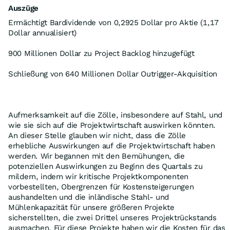
Auszüge
Ermächtigt Bardividende von 0,2925 Dollar pro Aktie (1,17
Dollar annualisiert)
900 Millionen Dollar zu Project Backlog hinzugefügt
Schließung von 640 Millionen Dollar Outrigger-Akquisition
Aufmerksamkeit auf die Zölle, insbesondere auf Stahl, und
wie sie sich auf die Projektwirtschaft auswirken könnten.
An dieser Stelle glauben wir nicht, dass die Zölle
erhebliche Auswirkungen auf die Projektwirtschaft haben
werden. Wir begannen mit den Bemühungen, die
potenziellen Auswirkungen zu Beginn des Quartals zu
mildern, indem wir kritische Projektkomponenten
vorbestellten, Obergrenzen für Kostensteigerungen
aushandelten und die inländische Stahl- und
Mühlenkapazität für unsere größeren Projekte
sicherstellten, die zwei Drittel unseres Projektrückstands
ausmachen. Für diese Projekte haben wir die Kosten für das