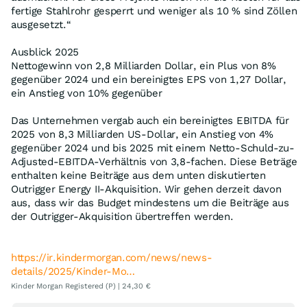
fertige Stahlrohr gesperrt und weniger als 10 % sind Zöllen
ausgesetzt.“
Ausblick 2025
Nettogewinn von 2,8 Milliarden Dollar, ein Plus von 8%
gegenüber 2024 und ein bereinigtes EPS von 1,27 Dollar,
ein Anstieg von 10% gegenüber
Das Unternehmen vergab auch ein bereinigtes EBITDA für
2025 von 8,3 Milliarden US-Dollar, ein Anstieg von 4%
gegenüber 2024 und bis 2025 mit einem Netto-Schuld-zu-
Adjusted-EBITDA-Verhältnis von 3,8-fachen. Diese Beträge
enthalten keine Beiträge aus dem unten diskutierten
Outrigger Energy II-Akquisition. Wir gehen derzeit davon
aus, dass wir das Budget mindestens um die Beiträge aus
der Outrigger-Akquisition übertreffen werden.
https://ir.kindermorgan.com/news/news-
details/2025/Kinder-Mo…
Kinder Morgan Registered (P) | 24,30 €