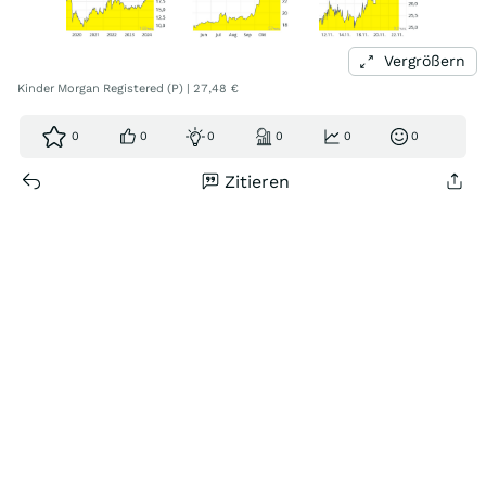
Vergrößern
Kinder Morgan Registered (P) | 27,48 €
0
0
0
0
0
0
Zitieren