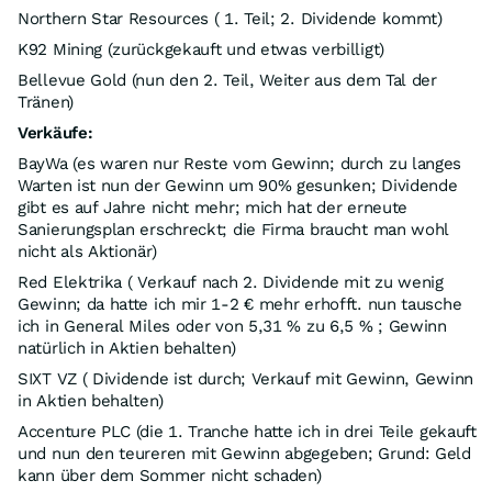
Northern Star Resources ( 1. Teil; 2. Dividende kommt)
K92 Mining (zurückgekauft und etwas verbilligt)
Bellevue Gold (nun den 2. Teil, Weiter aus dem Tal der
Tränen)
Verkäufe:
BayWa (es waren nur Reste vom Gewinn; durch zu langes
Warten ist nun der Gewinn um 90% gesunken; Dividende
gibt es auf Jahre nicht mehr; mich hat der erneute
Sanierungsplan erschreckt; die Firma braucht man wohl
nicht als Aktionär)
Red Elektrika ( Verkauf nach 2. Dividende mit zu wenig
Gewinn; da hatte ich mir 1-2 € mehr erhofft. nun tausche
ich in General Miles oder von 5,31 % zu 6,5 % ; Gewinn
natürlich in Aktien behalten)
SIXT VZ ( Dividende ist durch; Verkauf mit Gewinn, Gewinn
in Aktien behalten)
Accenture PLC (die 1. Tranche hatte ich in drei Teile gekauft
und nun den teureren mit Gewinn abgegeben; Grund: Geld
kann über dem Sommer nicht schaden)