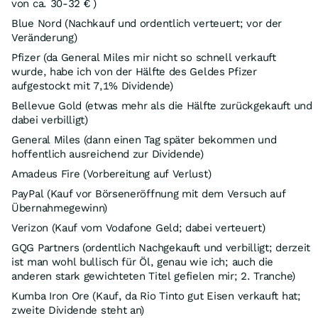
von ca. 30-32 € )
Blue Nord (Nachkauf und ordentlich verteuert; vor der
Veränderung)
Pfizer (da General Miles mir nicht so schnell verkauft
wurde, habe ich von der Hälfte des Geldes Pfizer
aufgestockt mit 7,1% Dividende)
Bellevue Gold (etwas mehr als die Hälfte zurückgekauft und
dabei verbilligt)
General Miles (dann einen Tag später bekommen und
hoffentlich ausreichend zur Dividende)
Amadeus Fire (Vorbereitung auf Verlust)
PayPal (Kauf vor Börseneröffnung mit dem Versuch auf
Übernahmegewinn)
Verizon (Kauf vom Vodafone Geld; dabei verteuert)
GQG Partners (ordentlich Nachgekauft und verbilligt; derzeit
ist man wohl bullisch für Öl, genau wie ich; auch die
anderen stark gewichteten Titel gefielen mir; 2. Tranche)
Kumba Iron Ore (Kauf, da Rio Tinto gut Eisen verkauft hat;
zweite Dividende steht an)