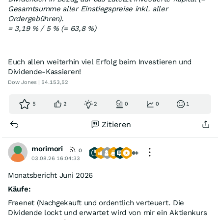
Gesamtsumme aller Einstiegspreise inkl. aller
Ordergebühren).
= 3,19 % / 5 % (= 63,8 %)
Euch allen weiterhin viel Erfolg beim Investieren und
Dividende-Kassieren!
Dow Jones | 54.153,52
5
2
2
0
0
1
Zitieren
morimori
0
03.08.26 16:04:33
Monatsbericht Juni 2026
Käufe:
Freenet (Nachgekauft und ordentlich verteuert. Die
Dividende lockt und erwartet wird von mir ein Aktienkurs