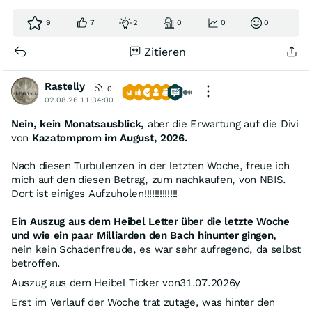
9
7
2
0
0
0
Zitieren
Rastelly
0
02.08.26 11:34:00
Nein, kein Monatsausblick,
aber die Erwartung auf die Divi
von
Kazatomprom im August, 2026.
Nach diesen Turbulenzen in der letzten Woche, freue ich
mich auf den diesen Betrag, zum nachkaufen, von NBIS.
Dort ist einiges Aufzuholen!!!!!!!!!!!!!
Ein Auszug aus dem Heibel Letter über die letzte Woche
und wie ein paar Milliarden den Bach hinunter gingen,
nein kein Schadenfreude, es war sehr aufregend, da selbst
betroffen.
Auszug aus dem Heibel Ticker von31.07.2026y
Erst im Verlauf der Woche trat zutage, was hinter den