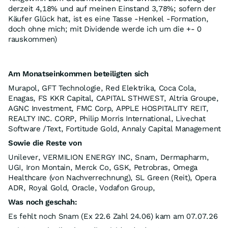
derzeit 4,18% und auf meinen Einstand 3,78%; sofern der
Käufer Glück hat, ist es eine Tasse -Henkel -Formation,
doch ohne mich; mit Dividende werde ich um die +- 0
rauskommen)
Am Monatseinkommen beteiligten sich
Murapol, GFT Technologie, Red Elektrika, Coca Cola,
Enagas, FS KKR Capital, CAPITAL STHWEST, Altria Groupe,
AGNC Investment, FMC Corp, APPLE HOSPITALITY REIT,
REALTY INC. CORP, Philip Morris International, Livechat
Software /Text, Fortitude Gold, Annaly Capital Management
Sowie die Reste von
Unilever, VERMILION ENERGY INC, Snam, Dermapharm,
UGI, Iron Montain, Merck Co, GSK, Petrobras, Omega
Healthcare (von Nachverrechnung), SL Green (Reit), Opera
ADR, Royal Gold, Oracle, Vodafon Group,
Was noch geschah:
Es fehlt noch Snam (Ex 22.6 Zahl 24.06) kam am 07.07.26