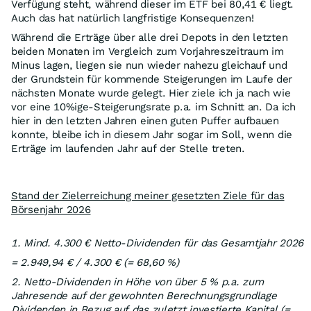
Verfügung steht, während dieser im ETF bei 80,41 € liegt.
Auch das hat natürlich langfristige Konsequenzen!
Während die Erträge über alle drei Depots in den letzten
beiden Monaten im Vergleich zum Vorjahreszeitraum im
Minus lagen, liegen sie nun wieder nahezu gleichauf und
der Grundstein für kommende Steigerungen im Laufe der
nächsten Monate wurde gelegt. Hier ziele ich ja nach wie
vor eine 10%ige-Steigerungsrate p.a. im Schnitt an. Da ich
hier in den letzten Jahren einen guten Puffer aufbauen
konnte, bleibe ich in diesem Jahr sogar im Soll, wenn die
Erträge im laufenden Jahr auf der Stelle treten.
Stand der Zielerreichung meiner gesetzten Ziele für das
Börsenjahr 2026
1. Mind. 4.300 € Netto-Dividenden für das Gesamtjahr 2026
= 2.949,94 € / 4.300 € (= 68,60 %)
2. Netto-Dividenden in Höhe von über 5 % p.a. zum
Jahresende auf der gewohnten Berechnungsgrundlage
Dividenden in Bezug auf das zuletzt investierte Kapital (=