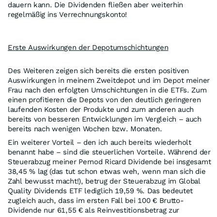
dauern kann. Die Dividenden fließen aber weiterhin
regelmäßig ins Verrechnungskonto!
Erste Auswirkungen der Depotumschichtungen
Des Weiteren zeigen sich bereits die ersten positiven
Auswirkungen in meinem Zweitdepot und im Depot meiner
Frau nach den erfolgten Umschichtungen in die ETFs. Zum
einen profitieren die Depots von den deutlich geringeren
laufenden Kosten der Produkte und zum anderen auch
bereits von besseren Entwicklungen im Vergleich – auch
bereits nach wenigen Wochen bzw. Monaten.
Ein weiterer Vorteil – den ich auch bereits wiederholt
benannt habe – sind die steuerlichen Vorteile. Während der
Steuerabzug meiner Pernod Ricard Dividende bei insgesamt
38,45 % lag (das tut schon etwas weh, wenn man sich die
Zahl bewusst macht!), betrug der Steuerabzug im Global
Quality Dividends ETF lediglich 19,59 %. Das bedeutet
zugleich auch, dass im ersten Fall bei 100 € Brutto-
Dividende nur 61,55 € als Reinvestitionsbetrag zur