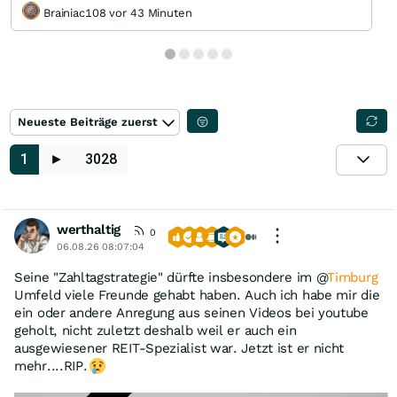
Brainiac108 vor 43 Minuten
Neueste Beiträge zuerst
1
►
3028
werthaltig
0
06.08.26 08:07:04
Seine "Zahltagstrategie" dürfte insbesondere im @
Timburg
Umfeld viele Freunde gehabt haben. Auch ich habe mir die
ein oder andere Anregung aus seinen Videos bei youtube
geholt, nicht zuletzt deshalb weil er auch ein
ausgewiesener REIT-Spezialist war. Jetzt ist er nicht
mehr....RIP.