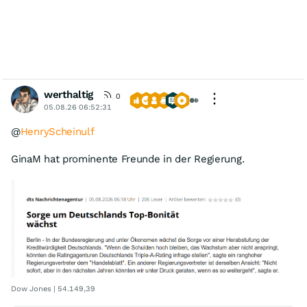
werthaltig
0
05.08.26 06:52:31
@
HenryScheinulf
GinaM hat prominente Freunde in der Regierung.
Dow Jones | 54.149,39