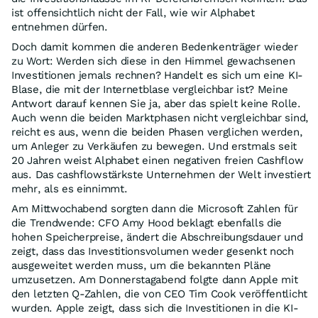
ist offensichtlich nicht der Fall, wie wir Alphabet
entnehmen dürfen.
Doch damit kommen die anderen Bedenkenträger wieder
zu Wort: Werden sich diese in den Himmel gewachsenen
Investitionen jemals rechnen? Handelt es sich um eine KI-
Blase, die mit der Internetblase vergleichbar ist? Meine
Antwort darauf kennen Sie ja, aber das spielt keine Rolle.
Auch wenn die beiden Marktphasen nicht vergleichbar sind,
reicht es aus, wenn die beiden Phasen verglichen werden,
um Anleger zu Verkäufen zu bewegen. Und erstmals seit
20 Jahren weist Alphabet einen negativen freien Cashflow
aus. Das cashflowstärkste Unternehmen der Welt investiert
mehr, als es einnimmt.
Am Mittwochabend sorgten dann die Microsoft Zahlen für
die Trendwende: CFO Amy Hood beklagt ebenfalls die
hohen Speicherpreise, ändert die Abschreibungsdauer und
zeigt, dass das Investitionsvolumen weder gesenkt noch
ausgeweitet werden muss, um die bekannten Pläne
umzusetzen. Am Donnerstagabend folgte dann Apple mit
den letzten Q-Zahlen, die von CEO Tim Cook veröffentlicht
wurden. Apple zeigt, dass sich die Investitionen in die KI-