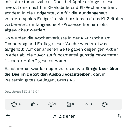
Infrastruktur auszahlen. Doch bei Apple erfolgen diese
Investitionen nicht in KI-Modelle und KI-Rechenzentren,
sondern in die Endgeräte, die für die Kundengebaut
werden. Apples Endgeräte sind bestens auf das KI-Zeitalter
vorbereitet, umfangreiche KI-Prozesse können lokal
abgewickelt werden.
So wurden die Wochenverluste in der KI-Branche am
Donnerstag und Freitag dieser Woche wieder etwas
aufgeholt. Auf der anderen Seite gaben diejenigen Aktien
wieder ab, die zuvor als fundamental günstig bewerteter
"sicherer Hafen" gesucht waren.
Es ist immer wieder super zu lesen wie
Einige User über
die Divi im Depot den Ausbau vorantreiben
, darum
weiterhin gutes Gelingen, Gruss RS
Dow Jones | 52.548,04
4
2
2
0
0
0
Zitieren