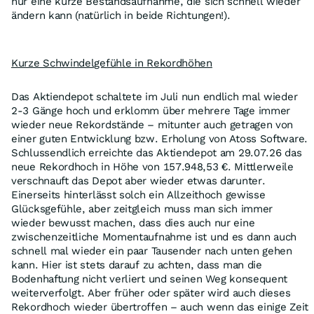
nur eine kurze Bestandsaufnahme, die sich schnell wieder
ändern kann (natürlich in beide Richtungen!).
Kurze Schwindelgefühle in Rekordhöhen
Das Aktiendepot schaltete im Juli nun endlich mal wieder
2-3 Gänge hoch und erklomm über mehrere Tage immer
wieder neue Rekordstände – mitunter auch getragen von
einer guten Entwicklung bzw. Erholung von Atoss Software.
Schlussendlich erreichte das Aktiendepot am 29.07.26 das
neue Rekordhoch in Höhe von 157.948,53 €. Mittlerweile
verschnauft das Depot aber wieder etwas darunter.
Einerseits hinterlässt solch ein Allzeithoch gewisse
Glücksgefühle, aber zeitgleich muss man sich immer
wieder bewusst machen, dass dies auch nur eine
zwischenzeitliche Momentaufnahme ist und es dann auch
schnell mal wieder ein paar Tausender nach unten gehen
kann. Hier ist stets darauf zu achten, dass man die
Bodenhaftung nicht verliert und seinen Weg konsequent
weiterverfolgt. Aber früher oder später wird auch dieses
Rekordhoch wieder übertroffen – auch wenn das einige Zeit