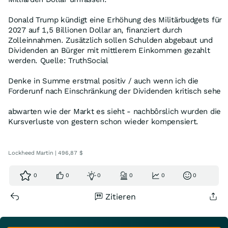
Donald Trump kündigt eine Erhöhung des Militärbudgets für
2027 auf 1,5 Billionen Dollar an, finanziert durch
Zolleinnahmen. Zusätzlich sollen Schulden abgebaut und
Dividenden an Bürger mit mittlerem Einkommen gezahlt
werden. Quelle: TruthSocial
Denke in Summe erstmal positiv / auch wenn ich die
Forderunf nach Einschränkung der Dividenden kritisch sehe
abwarten wie der Markt es sieht - nachbôrslich wurden die
Kursverluste von gestern schon wieder kompensiert.
Lockheed Martin | 496,87 $
0
0
0
0
0
0
Zitieren