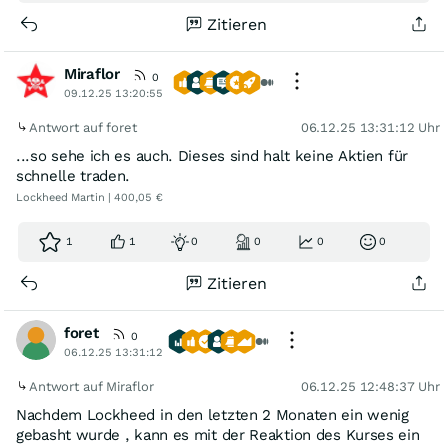
Zitieren
Miraflor
0
09.12.25 13:20:55
Antwort auf foret
06.12.25 13:31:12 Uhr
...so sehe ich es auch. Dieses sind halt keine Aktien für
schnelle traden.
Lockheed Martin | 400,05 €
1
1
0
0
0
0
Zitieren
foret
0
06.12.25 13:31:12
Antwort auf Miraflor
06.12.25 12:48:37 Uhr
Nachdem Lockheed in den letzten 2 Monaten ein wenig
gebasht wurde , kann es mit der Reaktion des Kurses ein