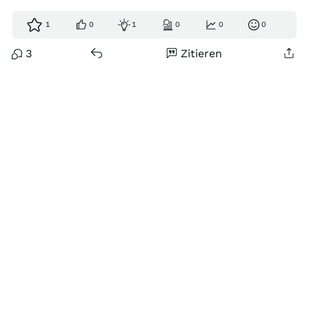
1
0
1
0
0
0
3
Zitieren