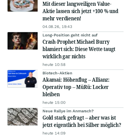
Mit dieser langweiligen Value-
Aktie lassen sich jetzt +100 % und
mehr verdienen!
04.08.26, 19:43
Long-Position geht nicht auf
Crash-Prophet Michael Burry
blamiert sich: Diese Wette taugt
wirklich gar nichts
heute 10:58
Biotech-Aktien
Akamai: Höhenflug – Allianz:
Operativ top – MüRü: Locker
bleiben
heute 15:00
Neue Rallye im Anmarsch?
Gold stark gefragt – aber was ist
jetzt eigentlich bei Silber möglich?
heute 14:09