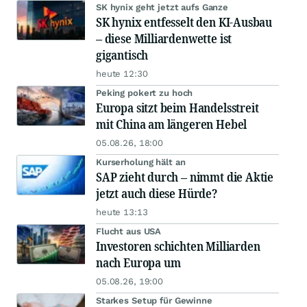
SK hynix geht jetzt aufs Ganze
SK hynix entfesselt den KI-Ausbau
– diese Milliardenwette ist
gigantisch
heute 12:30
Peking pokert zu hoch
Europa sitzt beim Handelsstreit
mit China am längeren Hebel
05.08.26, 18:00
Kurserholung hält an
SAP zieht durch – nimmt die Aktie
jetzt auch diese Hürde?
heute 13:13
Flucht aus USA
Investoren schichten Milliarden
nach Europa um
05.08.26, 19:00
Starkes Setup für Gewinne