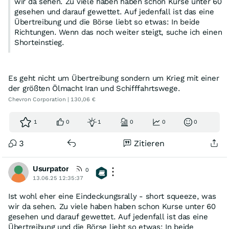
wir da sehen. Zu viele haben haben schon Kurse unter 60
gesehen und darauf gewettet. Auf jedenfall ist das eine
Übertreibung und die Börse liebt so etwas: In beide
Richtungen. Wenn das noch weiter steigt, suche ich einen
Shorteinstieg.
Es geht nicht um Übertreibung sondern um Krieg mit einer
der größten Ölmacht Iran und Schifffahrtswege.
Chevron Corporation | 130,06 €
1
0
1
0
0
0
3
Zitieren
Usurpator
0
13.06.25 12:35:37
Ist wohl eher eine Eindeckungsrally - short squeeze, was
wir da sehen. Zu viele haben haben schon Kurse unter 60
gesehen und darauf gewettet. Auf jedenfall ist das eine
Übertreibung und die Börse liebt so etwas: In beide