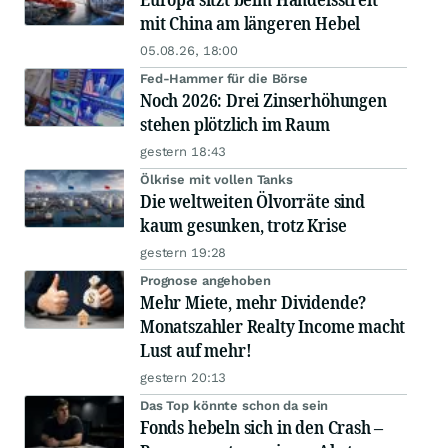
mit China am längeren Hebel
05.08.26, 18:00
Fed-Hammer für die Börse
Noch 2026: Drei Zinserhöhungen
stehen plötzlich im Raum
gestern 18:43
Ölkrise mit vollen Tanks
Die weltweiten Ölvorräte sind
kaum gesunken, trotz Krise
gestern 19:28
Prognose angehoben
Mehr Miete, mehr Dividende?
Monatszahler Realty Income macht
Lust auf mehr!
gestern 20:13
Das Top könnte schon da sein
Fonds hebeln sich in den Crash –