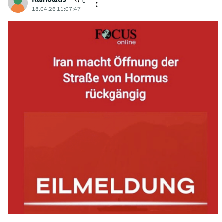
0
18.04.26 11:07:47