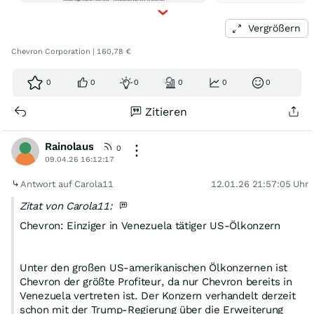
Vergrößern
Chevron Corporation | 160,78 €
0
0
0
0
0
0
Zitieren
Rainolaus
0
09.04.26 16:12:17
Antwort auf Carola11
12.01.26 21:57:05 Uhr
Zitat von Carola11:
Chevron: Einziger in Venezuela tätiger US-Ölkonzern
Unter den großen US-amerikanischen Ölkonzernen ist
Chevron der größte Profiteur, da nur Chevron bereits in
Venezuela vertreten ist. Der Konzern verhandelt derzeit
schon mit der Trump-Regierung über die Erweiterung