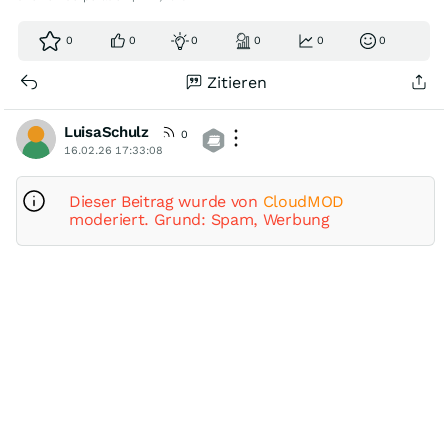
0
0
0
0
0
0
Zitieren
LuisaSchulz
0
16.02.26 17:33:08
Dieser Beitrag wurde von
CloudMOD
moderiert. Grund: Spam, Werbung