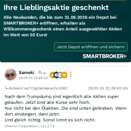
Ihre Lieblingsaktie geschenkt
Alle Neukunden, die bis zum 31.08.2026 ein Depot bei
SMARTBROKER+ eröffnen, erhalten als
Willkommensgeschenk einen Anteil ausgewählter Aktien
im Wert von 50 Euro!
Jetzt Depot eröffnen und sichern!
Samski
0
29.05.25 22:55:23
Antwort auf Captainkaracho1982
29.05.25 22:39:45 Uhr
Nach dem Trumpdump sind eigentlich alle Aktien super
gelaufen. Jetzt sind alle Kurse sehr hoch.
Nur nicht bei den Ölaktien. Die sind unten geblieben. Wenn
dort einsteigen, dann jetzt.
Und gleich richtig. Sonst lohnt es sich nicht.
Chevron Corporation | 121,17 €