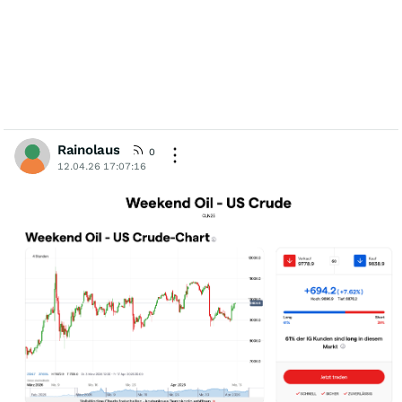
Rainolaus
0
12.04.26 17:07:16