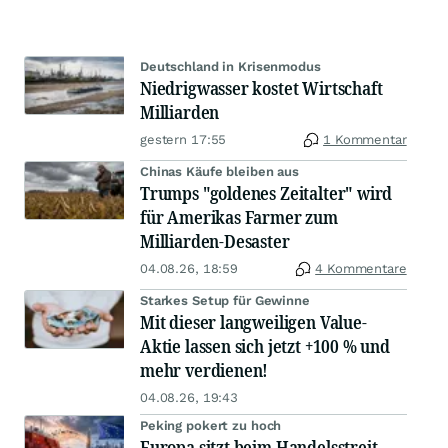
Deutschland in Krisenmodus
Niedrigwasser kostet Wirtschaft
Milliarden
gestern 17:55
1 Kommentar
Chinas Käufe bleiben aus
Trumps "goldenes Zeitalter" wird
für Amerikas Farmer zum
Milliarden-Desaster
04.08.26, 18:59
4 Kommentare
Starkes Setup für Gewinne
Mit dieser langweiligen Value-
Aktie lassen sich jetzt +100 % und
mehr verdienen!
04.08.26, 19:43
Peking pokert zu hoch
Europa sitzt beim Handelsstreit