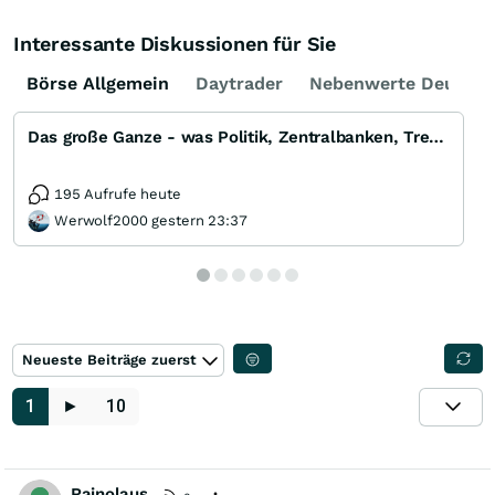
Interessante Diskussionen für Sie
Börse Allgemein
Daytrader
Nebenwerte Deutsch
Das große Ganze - was Politik, Zentralbanken, Trends, Medien und Gesellschaft mit Aktien, Rohstoffen
195 Aufrufe heute
Werwolf2000 gestern 23:37
Neueste Beiträge zuerst
1
►
10
Rainolaus