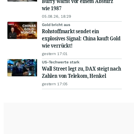
Burry warnt vor einem Absturz
wie 1987
05.08.26, 18:29
Gold bricht aus
Rohstoffmarkt sendet ein
explosives Signal: China kauft Gold
wie verrückt!
gestern 17:01
US-Techwerte stark
Wall Street legt zu, DAX steigt nach
Zahlen von Telekom, Henkel
gestern 17:05