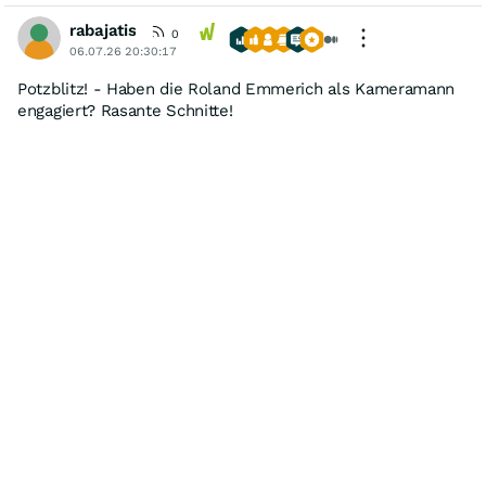
rabajatis
0
06.07.26 20:30:17
Potzblitz! - Haben die Roland Emmerich als Kameramann
engagiert? Rasante Schnitte!