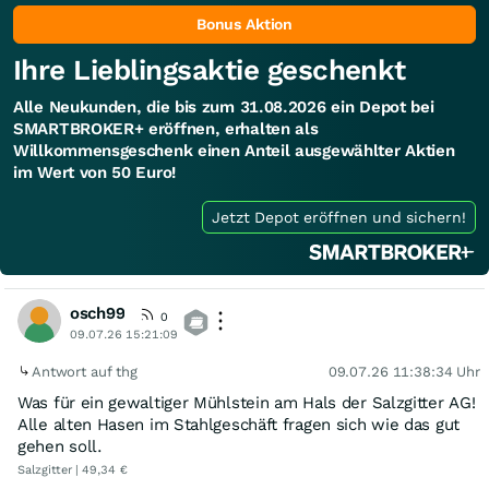
Bonus Aktion
Ihre Lieblingsaktie geschenkt
Alle Neukunden, die bis zum 31.08.2026 ein Depot bei
SMARTBROKER+ eröffnen, erhalten als
Willkommensgeschenk einen Anteil ausgewählter Aktien
im Wert von 50 Euro!
Jetzt Depot eröffnen und sichern!
osch99
0
09.07.26 15:21:09
Antwort auf thg
09.07.26 11:38:34 Uhr
Was für ein gewaltiger Mühlstein am Hals der Salzgitter AG!
Alle alten Hasen im Stahlgeschäft fragen sich wie das gut
gehen soll.
Salzgitter | 49,34 €