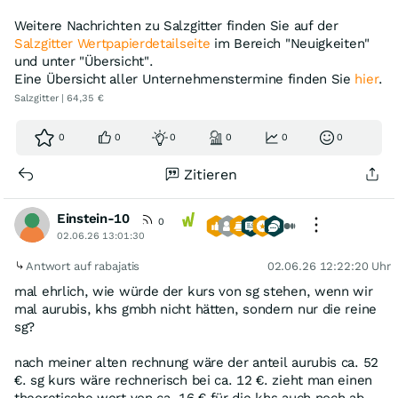
Weitere Nachrichten zu Salzgitter finden Sie auf der
Salzgitter Wertpapierdetailseite
im Bereich "Neuigkeiten"
und unter "Übersicht".
Eine Übersicht aller Unternehmenstermine finden Sie
hier
.
Salzgitter | 64,35 €
0
0
0
0
0
0
Zitieren
Einstein-10
0
02.06.26 13:01:30
Antwort auf rabajatis
02.06.26 12:22:20 Uhr
mal ehrlich, wie würde der kurs von sg stehen, wenn wir
mal aurubis, khs gmbh nicht hätten, sondern nur die reine
sg?
nach meiner alten rechnung wäre der anteil aurubis ca. 52
€. sg kurs wäre rechnerisch bei ca. 12 €. zieht man einen