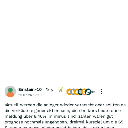
Einstein-10
0
29.07.26 17:19:58
aktuell werden die anleger wieder verarscht oder sollten es
die verkäufe eigener aktien sein, die den kurs heute ohne
meldung über 6,40% im minus sind. zahlen waren gut
prognose nochmals angehoben. dreimal kursziel um die 65
€. und man muss wieder angst haben, dass wir wieder