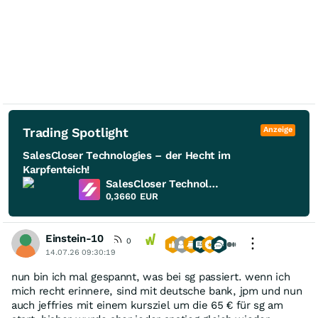
Trading Spotlight
Anzeige
SalesCloser Technologies – der Hecht im
Karpfenteich!
SalesCloser Technologies
0,3660
EUR
Einstein-10
0
14.07.26 09:30:19
nun bin ich mal gespannt, was bei sg passiert. wenn ich
mich recht erinnere, sind mit deutsche bank, jpm und nun
auch jeffries mit einem kursziel um die 65 € für sg am