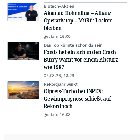
Biotech-Aktien
Akamai: Höhenflug – Allianz:
Operativ top – MüRü: Locker
bleiben
gestern 15:00
Das Top könnte schon da sein
Fonds hebeln sich in den Crash –
Burry warnt vor einem Absturz
wie 1987
05.08.26, 18:29
Rekordjahr winkt
Ölpreis-Turbo bei INPEX:
Gewinnprognose schießt auf
Rekordhoch
gestern 16:03