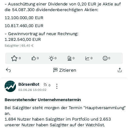
- Ausschüttung einer Dividende von 0,20 EUR je Aktie auf
die 54.087.300 dividendenberechtigten Aktien:
12.100.000,00 EUR
10.817.460,00 EUR
- Gewinnvortrag auf neue Rechnung:
1.282.540,00 EUR
Salzgitter | 65,40 €
0
0
0
0
0
0
Zitieren
BörsenBot
0
02.06.26 15:00:02
Bevorstehender Unternehmenstermin
Bei Salzgitter steht morgen der Termin "Hauptversammlung"
an.
1.694 Nutzer haben Salzgitter im Portfolio und 2.653
unserer Nutzer haben Salzgitter auf der Watchlist.