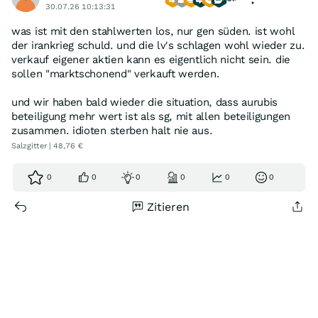
30.07.26 10:13:31
was ist mit den stahlwerten los, nur gen süden. ist wohl
der irankrieg schuld. und die lv's schlagen wohl wieder zu.
verkauf eigener aktien kann es eigentlich nicht sein. die
sollen "marktschonend" verkauft werden.
und wir haben bald wieder die situation, dass aurubis
beteiligung mehr wert ist als sg, mit allen beteiligungen
zusammen. idioten sterben halt nie aus.
Salzgitter | 48,76 €
0
0
0
0
0
0
Zitieren