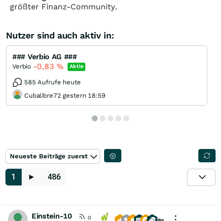
größter Finanz-Community.
Nutzer sind auch aktiv in:
### Verbio AG ###
-0,83
%
Verbio
Aktie
585 Aufrufe heute
Cubalibre72 gestern 18:59
Neueste Beiträge zuerst
1
►
486
Einstein-10
0