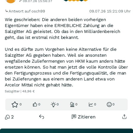
09.07.26 15:56:37
Antwort auf osch99
09.07.26 15:21:09 Uhr
Wie geschrieben: Die anderen beiden vorherigen
Eigentümer haben eine ERHEBLICHE Zahlung an die
Salzgitter AG geleistet. Ob das in den Milliardenbereich
geht, das ist erstmal nicht bekannt.
Und es dürfte zum Vorgehen keine Alternative für die
Salzgitter AG gegeben haben. Weil sie ansonsten
wegfallende Zuliefermengen von HKM kaum anders hätte
ersetzen können. So hat man jetzt die volle Kontrolle über
den Fertigungsprozess und die Fertigungsqualität, die man
bei Zulieferungen aus einem anderen Land etwa von
Arcelor Mittal nicht gehabt hätte.
Salzgitter | 48,96 €
0
0
0
0
0
0
2
Zitieren