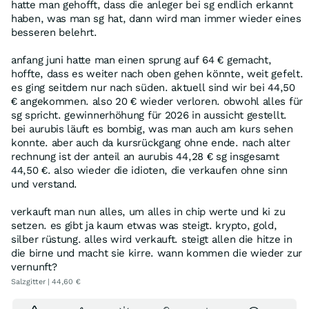
hatte man gehofft, dass die anleger bei sg endlich erkannt
haben, was man sg hat, dann wird man immer wieder eines
besseren belehrt.
anfang juni hatte man einen sprung auf 64 € gemacht,
hoffte, dass es weiter nach oben gehen könnte, weit gefelt.
es ging seitdem nur nach süden. aktuell sind wir bei 44,50
€ angekommen. also 20 € wieder verloren. obwohl alles für
sg spricht. gewinnerhöhung für 2026 in aussicht gestellt.
bei aurubis läuft es bombig, was man auch am kurs sehen
konnte. aber auch da kursrückgang ohne ende. nach alter
rechnung ist der anteil an aurubis 44,28 € sg insgesamt
44,50 €. also wieder die idioten, die verkaufen ohne sinn
und verstand.
verkauft man nun alles, um alles in chip werte und ki zu
setzen. es gibt ja kaum etwas was steigt. krypto, gold,
silber rüstung. alles wird verkauft. steigt allen die hitze in
die birne und macht sie kirre. wann kommen die wieder zur
vernunft?
Salzgitter | 44,60 €