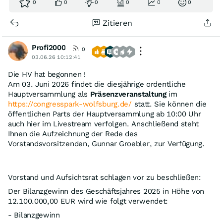
0
0
0
0
0
0
Zitieren
Profi2000
0
03.06.26 10:12:41
Die HV hat begonnen !
Am 03. Juni 2026 findet die diesjährige ordentliche
Hauptversammlung als
Präsenzveranstaltung
im
https://congresspark-wolfsburg.de/
statt. Sie können die
öffentlichen Parts der Hauptversammlung ab 10:00 Uhr
auch hier im Livestream verfolgen. Anschließend steht
Ihnen die Aufzeichnung der Rede des
Vorstandsvorsitzenden, Gunnar Groebler, zur Verfügung.
Vorstand und Aufsichtsrat schlagen vor zu beschließen:
Der Bilanzgewinn des Geschäftsjahres 2025 in Höhe von
12.100.000,00 EUR wird wie folgt verwendet:
- Bilanzgewinn