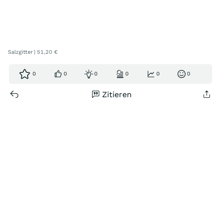
Salzgitter | 51,20 €
0
0
0
0
0
0
Zitieren