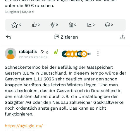
unter die 50 € rutschen.
Salzgitter | 50,40 €
0
0
0
0
0
0
Zitieren
rabajatis
0
22.07.26 20:09:09
Schneckentempo bei der Befüllung der Gasspeicher:
Gestern 0,1 % in Deutschland. In diesem Tempo würde der
Gasvorrat am 1.11.2026 sehr deutlich unter den schon
knappen Vorräten des letzten Winters liegen. Und man
muss bedenken, das der Gasverbrauch in Deutschland in
den nächsten Jahren durch z.B. die Umstellung bei der
Salzgitter AG oder den Neubau zahlreicher Gaskraftwerke
noch ordentlich ansteigen soll. Das kann so nicht
funktionieren.
https://agsi.gie.eu/