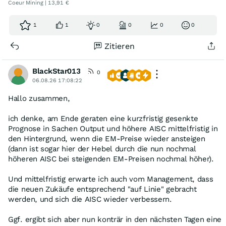
Coeur Mining | 13,91 €
1
1
0
0
0
0
Zitieren
BlackStar013
0
06.08.26 17:08:22
Hallo zusammen,
ich denke, am Ende geraten eine kurzfristig gesenkte
Prognose in Sachen Output und höhere AISC mittelfristig in
den Hintergrund, wenn die EM-Preise wieder ansteigen
(dann ist sogar hier der Hebel durch die nun nochmal
höheren AISC bei steigenden EM-Preisen nochmal höher).
Und mittelfristig erwarte ich auch vom Management, dass
die neuen Zukäufe entsprechend "auf Linie" gebracht
werden, und sich die AISC wieder verbessern.
Ggf. ergibt sich aber nun konträr in den nächsten Tagen eine