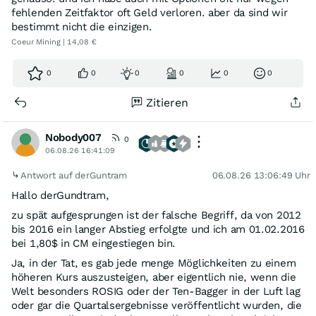
fehlenden Zeitfaktor oft Geld verloren. aber da sind wir
bestimmt nicht die einzigen.
Coeur Mining | 14,08 €
0
0
0
0
0
0
Zitieren
Nobody007
0
06.08.26 16:41:09
Antwort auf derGuntram
06.08.26 13:06:49 Uhr
Hallo derGundtram,
zu spät aufgesprungen ist der falsche Begriff, da von 2012
bis 2016 ein langer Abstieg erfolgte und ich am 01.02.2016
bei 1,80$ in CM eingestiegen bin.
Ja, in der Tat, es gab jede menge Möglichkeiten zu einem
höheren Kurs auszusteigen, aber eigentlich nie, wenn die
Welt besonders ROSIG oder der Ten-Bagger in der Luft lag
oder gar die Quartalsergebnisse veröffentlicht wurden, die