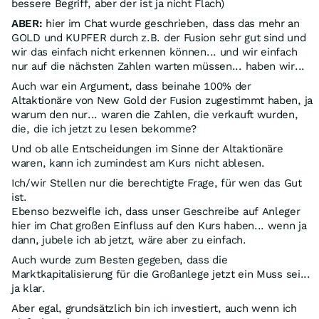
bessere Begriff, aber der ist ja nicht Flach)
ABER:
hier im Chat wurde geschrieben, dass das mehr an
GOLD und KUPFER durch z.B. der Fusion sehr gut sind und
wir das einfach nicht erkennen können... und wir einfach
nur auf die nächsten Zahlen warten müssen... haben wir...
Auch war ein Argument, dass beinahe 100% der
Altaktionäre von New Gold der Fusion zugestimmt haben, ja
warum den nur... waren die Zahlen, die verkauft wurden,
die, die ich jetzt zu lesen bekomme?
Und ob alle Entscheidungen im Sinne der Altaktionäre
waren, kann ich zumindest am Kurs nicht ablesen.
Ich/wir Stellen nur die berechtigte Frage, für wen das Gut
ist.
Ebenso bezweifle ich, dass unser Geschreibe auf Anleger
hier im Chat großen Einfluss auf den Kurs haben... wenn ja
dann, jubele ich ab jetzt, wäre aber zu einfach.
Auch wurde zum Besten gegeben, dass die
Marktkapitalisierung für die Großanlege jetzt ein Muss sei...
ja klar.
Aber egal, grundsätzlich bin ich investiert, auch wenn ich