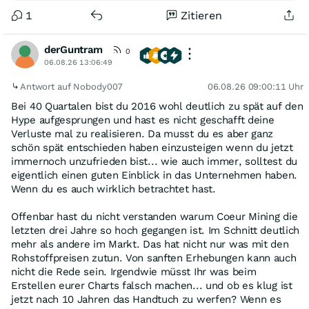
1
Zitieren
derGuntram
0
06.08.26 13:06:49
Antwort auf Nobody007
06.08.26 09:00:11 Uhr
Bei 40 Quartalen bist du 2016 wohl deutlich zu spät auf den
Hype aufgesprungen und hast es nicht geschafft deine
Verluste mal zu realisieren. Da musst du es aber ganz
schön spät entschieden haben einzusteigen wenn du jetzt
immernoch unzufrieden bist... wie auch immer, solltest du
eigentlich einen guten Einblick in das Unternehmen haben.
Wenn du es auch wirklich betrachtet hast.
Offenbar hast du nicht verstanden warum Coeur Mining die
letzten drei Jahre so hoch gegangen ist. Im Schnitt deutlich
mehr als andere im Markt. Das hat nicht nur was mit den
Rohstoffpreisen zutun. Von sanften Erhebungen kann auch
nicht die Rede sein. Irgendwie müsst Ihr was beim
Erstellen eurer Charts falsch machen... und ob es klug ist
jetzt nach 10 Jahren das Handtuch zu werfen? Wenn es