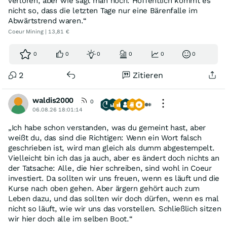
verloren, aber wie sagt man noch: Hoffentlich kommt es
nicht so, dass die letzten Tage nur eine Bärenfalle im
Abwärtstrend waren.“
Coeur Mining | 13,81 €
0
0
0
0
0
0
2
Zitieren
waldis2000
0
06.08.26 18:01:14
„Ich habe schon verstanden, was du gemeint hast, aber
weißt du, das sind die Richtigen: Wenn ein Wort falsch
geschrieben ist, wird man gleich als dumm abgestempelt.
Vielleicht bin ich das ja auch, aber es ändert doch nichts an
der Tatsache: Alle, die hier schreiben, sind wohl in Coeur
investiert. Da sollten wir uns freuen, wenn es läuft und die
Kurse nach oben gehen. Aber ärgern gehört auch zum
Leben dazu, und das sollten wir doch dürfen, wenn es mal
nicht so läuft, wie wir uns das vorstellen. Schließlich sitzen
wir hier doch alle im selben Boot.“