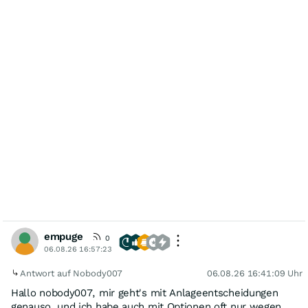
empuge
0
06.08.26 16:57:23
Antwort auf Nobody007
06.08.26 16:41:09 Uhr
Hallo nobody007, mir geht's mit Anlageentscheidungen
genauso. und ich habe auch mit Optionen oft nur wegen