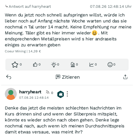
Antwort auf harryheart
07.08.26 12:48:14 Uhr
Wenn du jetzt noch schnell aufspringen willst, würde ich
lieber noch auf Anfang nächste Woche warten und das sie
nochmal n Tal unter 14 macht. Keine Empfehlung nur meine
Meinung. Täler gibt es hier immer wieder
. Mit
endsprechenden Metallpreisen wird s hier andraseits
einiges zu erwarten geben
Coeur Mining | 14,39 €
0
0
0
0
0
0
Zitieren
harryheart
0
07.08.26 12:48:14
Denke das jetzt die meisten schlechten Nachrichten im
Kurs drinnen sind und wenn der Silberpreis mitspielt,
könnte es wieder schön nach oben gehen. Denke lege
nochmal nach, auch wenn ich meinen Durchschnittspreis
damit etwas versaue, was meint ihr?