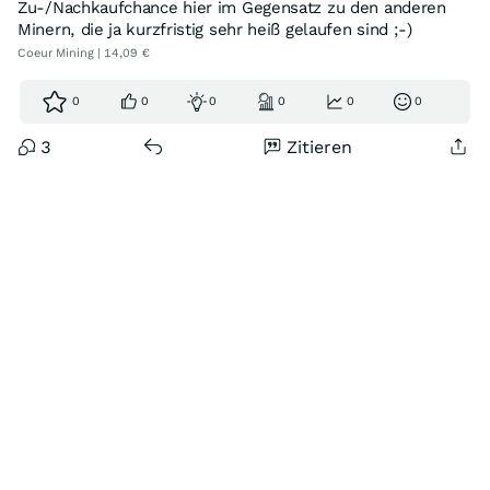
Zu-/Nachkaufchance hier im Gegensatz zu den anderen
Minern, die ja kurzfristig sehr heiß gelaufen sind ;-)
Coeur Mining | 14,09 €
0
0
0
0
0
0
3
Zitieren