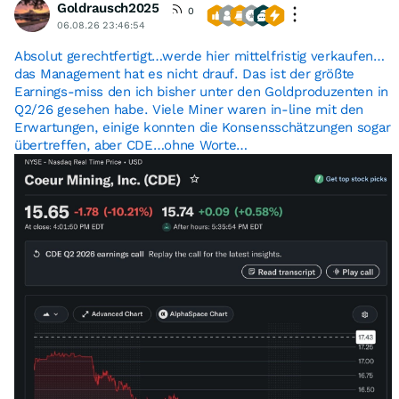
Goldrausch2025
0
06.08.26 23:46:54
Absolut gerechtfertigt…werde hier mittelfristig verkaufen…
das Management hat es nicht drauf. Das ist der größte
Earnings-miss den ich bisher unter den Goldproduzenten in
Q2/26 gesehen habe. Viele Miner waren in-line mit den
Erwartungen, einige konnten die Konsensschätzungen sogar
übertreffen, aber CDE…ohne Worte…