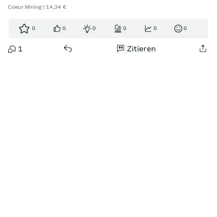
Coeur Mining | 14,34 €
0
0
0
0
0
0
1
Zitieren