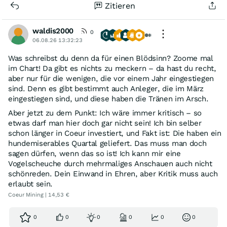
Zitieren
waldis2000
0
06.08.26 13:32:23
Was schreibst du denn da für einen Blödsinn? Zoome mal
im Chart! Da gibt es nichts zu meckern – da hast du recht,
aber nur für die wenigen, die vor einem Jahr eingestiegen
sind. Denn es gibt bestimmt auch Anleger, die im März
eingestiegen sind, und diese haben die Tränen im Arsch.
Aber jetzt zu dem Punkt: Ich wäre immer kritisch – so
etwas darf man hier doch gar nicht sein! Ich bin selber
schon länger in Coeur investiert, und Fakt ist: Die haben ein
hundemiserables Quartal geliefert. Das muss man doch
sagen dürfen, wenn das so ist! Ich kann mir eine
Vogelscheuche durch mehrmaliges Anschauen auch nicht
schönreden. Dein Einwand in Ehren, aber Kritik muss auch
erlaubt sein.
Coeur Mining | 14,53 €
0
0
0
0
0
0