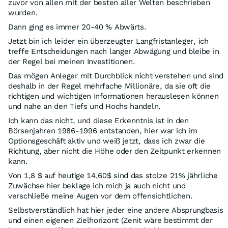
zuvor von allen mit der besten aller Welten beschrieben
wurden.
Dann ging es immer 20-40 % Abwärts.
Jetzt bin ich leider ein überzeugter Langfristanleger, ich
treffe Entscheidungen nach langer Abwägung und bleibe in
der Regel bei meinen Investitionen.
Das mögen Anleger mit Durchblick nicht verstehen und sind
deshalb in der Regel mehrfache Millionäre, da sie oft die
richtigen und wichtigen Informationen herauslesen können
und nahe an den Tiefs und Hochs handeln.
Ich kann das nicht, und diese Erkenntnis ist in den
Börsenjahren 1986-1996 entstanden, hier war ich im
Optionsgeschäft aktiv und weiß jetzt, dass ich zwar die
Richtung, aber nicht die Höhe oder den Zeitpunkt erkennen
kann.
Von 1,8 $ auf heutige 14,60$ sind das stolze 21% jährliche
Zuwächse hier beklage ich mich ja auch nicht und
verschließe meine Augen vor dem offensichtlichen.
Selbstverständlich hat hier jeder eine andere Absprungbasis
und einen eigenen Zielhorizont (Zenit wäre bestimmt der