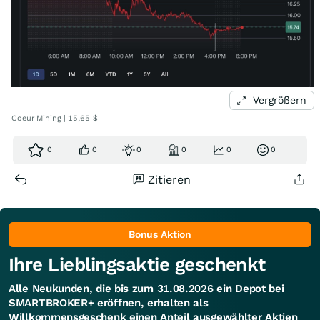
Vergrößern
Coeur Mining | 15,65 $
0
0
0
0
0
0
Zitieren
Bonus Aktion
Ihre Lieblingsaktie geschenkt
Alle Neukunden, die bis zum 31.08.2026 ein Depot bei
SMARTBROKER+ eröffnen, erhalten als
Willkommensgeschenk einen Anteil ausgewählter Aktien