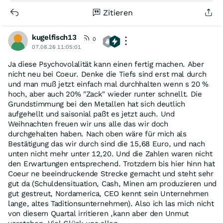
Zitieren
kugelfisch13
0
07.08.26 11:05:01
Ja diese Psychovolalität kann einen fertig machen. Aber
nicht neu bei Coeur. Denke die Tiefs sind erst mal durch
und man muß jetzt einfach mal durchhalten wenn s 20 %
hoch, aber auch 20% "Zack" wieder runter schnellt. Die
Grundstimmung bei den Metallen hat sich deutlich
aufgehellt und saisonial paßt es jetzt auch. Und
Weihnachten freuen wir uns alle das wir doch
durchgehalten haben. Nach oben wäre für mich als
Bestätigung das wir durch sind die 15,68 Euro, und nach
unten nicht mehr unter 12,20. Und die Zahlen waren nicht
den Erwartungen entsprechend. Trotzdem bis hier hinn hat
Coeur ne beeindruckende Strecke gemacht und steht sehr
gut da (Schuldensituation, Cash, Minen am produzieren und
gut gestreut, Nordamerica, CEO kennt sein Unternehmen
lange, altes Taditionsunternehmen). Also ich las mich nicht
von diesem Quartal irritieren ,kann aber den Unmut