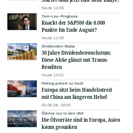
heute 13:00
Tom-Lee-Prognose
Knackt der S&P500 die 8.000
Punkte bis Ende August?
heute 11:00
Dividenden-Radar
30 Jahre Dividendenwachstum:
Diese Aktie glänzt mit Traum-
Renditen
heute 14:51
Peking pokert zu hoch
Europa sitzt beim Handelsstreit
mit China am längeren Hebel
05.08.26, 18:00
Ölkrise nur in den USA
Die Ölvorräte sind in Europa, Asien
kaum gesunken