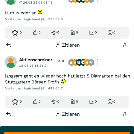
24.03.25 08:01:49
läuft wieder an
Mastercard Registered (A) | 535,69 $
0
0
0
0
0
0
Zitieren
Aktienschreiner
0
19.03.25 11:51:24
langsam geht es wieder hoch hat jetzt 5 Diamanten bei den
Stuttgartern Börsen Profis
Mastercard Registered (A) | 487,65 €
0
0
0
0
0
0
Zitieren