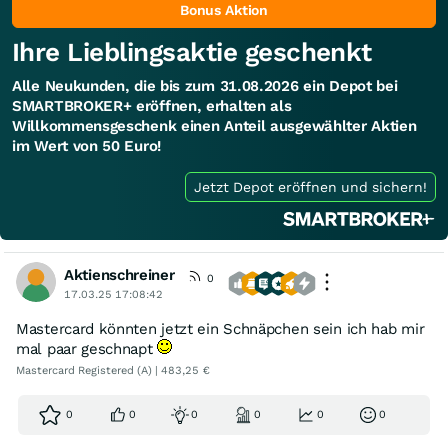
Bonus Aktion
Ihre Lieblingsaktie geschenkt
Alle Neukunden, die bis zum 31.08.2026 ein Depot bei
SMARTBROKER+ eröffnen, erhalten als
Willkommensgeschenk einen Anteil ausgewählter Aktien
im Wert von 50 Euro!
Jetzt Depot eröffnen und sichern!
Aktienschreiner
0
17.03.25 17:08:42
Mastercard könnten jetzt ein Schnäpchen sein ich hab mir
mal paar geschnapt
Mastercard Registered (A) | 483,25 €
0
0
0
0
0
0