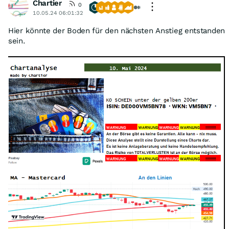
Chartier
0
10.05.24 06:01:32
Hier könnte der Boden für den nächsten Anstieg entstanden
sein.