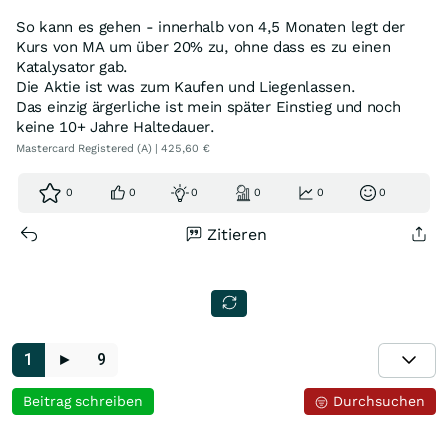
So kann es gehen - innerhalb von 4,5 Monaten legt der
Kurs von MA um über 20% zu, ohne dass es zu einen
Katalysator gab.
Die Aktie ist was zum Kaufen und Liegenlassen.
Das einzig ärgerliche ist mein später Einstieg und noch
keine 10+ Jahre Haltedauer.
Mastercard Registered (A) | 425,60 €
0
0
0
0
0
0
Zitieren
1
►
9
Beitrag schreiben
Durchsuchen