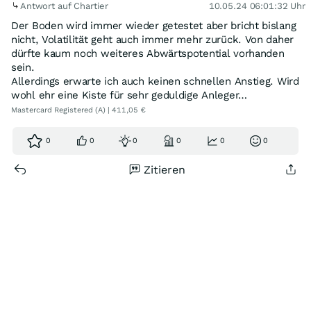
Antwort auf Chartier
10.05.24 06:01:32 Uhr
Der Boden wird immer wieder getestet aber bricht bislang
nicht, Volatilität geht auch immer mehr zurück. Von daher
dürfte kaum noch weiteres Abwärtspotential vorhanden
sein.
Allerdings erwarte ich auch keinen schnellen Anstieg. Wird
wohl ehr eine Kiste für sehr geduldige Anleger…
Mastercard Registered (A) | 411,05 €
0
0
0
0
0
0
Zitieren