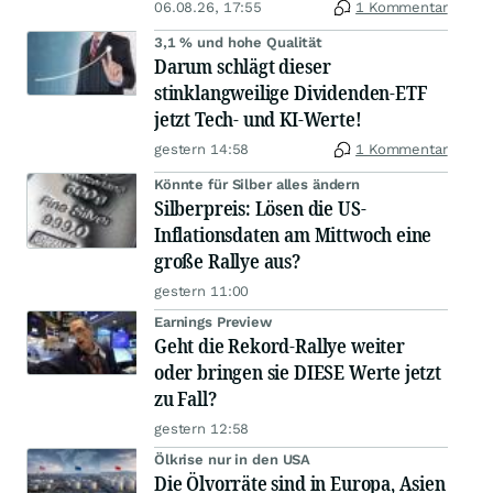
06.08.26, 17:55
1 Kommentar
3,1 % und hohe Qualität
Darum schlägt dieser
stinklangweilige Dividenden-ETF
jetzt Tech- und KI-Werte!
gestern 14:58
1 Kommentar
Könnte für Silber alles ändern
Silberpreis: Lösen die US-
Inflationsdaten am Mittwoch eine
große Rallye aus?
gestern 11:00
Earnings Preview
Geht die Rekord-Rallye weiter
oder bringen sie DIESE Werte jetzt
zu Fall?
gestern 12:58
Ölkrise nur in den USA
Die Ölvorräte sind in Europa, Asien