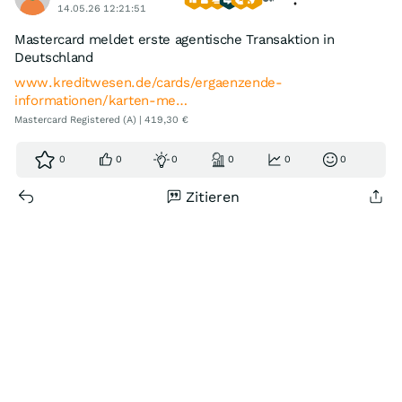
14.05.26 12:21:51
Mastercard meldet erste agentische Transaktion in
Deutschland
www.kreditwesen.de/cards/ergaenzende-
informationen/karten-me…
Mastercard Registered (A) | 419,30 €
0
0
0
0
0
0
Zitieren