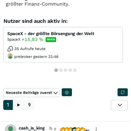
größter Finanz-Community.
Nutzer sind auch aktiv in:
SpaceX - der größte Börsengang der Welt
+15,83
%
SpaceX
Aktie
35 Aufrufe heute
prebroker gestern 21:46
Neueste Beiträge zuerst
1
►
9
cash_is_king
0