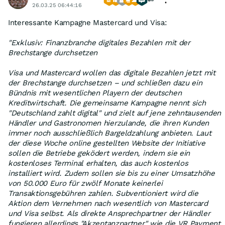
26.03.25 06:44:16
Interessante Kampagne Mastercard und Visa:
"Exklusiv: Finanzbranche digitales Bezahlen mit der
Brechstange durchsetzen
Visa und Mastercard wollen das digitale Bezahlen jetzt mit
der Brechstange durchsetzen – und schließen dazu ein
Bündnis mit wesentlichen Playern der deutschen
Kreditwirtschaft. Die gemeinsame Kampagne nennt sich
"Deutschland zahlt digital" und zielt auf jene zehntausenden
Händler und Gastronomen hierzulande, die ihren Kunden
immer noch ausschließlich Bargeldzahlung anbieten. Laut
der diese Woche online gestellten Website der Initiative
sollen die Betriebe geködert werden, indem sie ein
kostenloses Terminal erhalten, das auch kostenlos
installiert wird. Zudem sollen sie bis zu einer Umsatzhöhe
von 50.000 Euro für zwölf Monate keinerlei
Transaktionsgebühren zahlen. Subventioniert wird die
Aktion dem Vernehmen nach wesentlich von Mastercard
und Visa selbst. Als direkte Ansprechpartner der Händler
fungieren allerdings "Akzeptanzpartner" wie die VR Payment