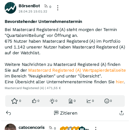
BörsenBot
0
28.04.25 15:01:32
Bevorstehender Unternehmenstermin
Bei Mastercard Registered (A) steht morgen der Termin
"Quartalsmitteilung" vor Öffnung an.
675 Nutzer haben Mastercard Registered (A) im Portfolio
und 1.142 unserer Nutzer haben Mastercard Registered (A)
auf der Watchlist.
Weitere Nachrichten zu Mastercard Registered (A) finden
Sie auf der
Mastercard Registered (A) Wertpapierdetailseite
im Bereich "Neuigkeiten" und unter "Übersicht".
Eine Übersicht aller Unternehmenstermine finden Sie
hier
.
Mastercard Registered (A) | 471,55 €
0
0
0
0
0
0
Zitieren
catocencoris
0