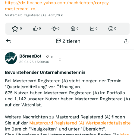
https://de.finance.yahoo.com/nachrichten/corpay-
mastercard-m…
Mastercard Registered (A) | 482,70 €
0
0
0
0
0
0
Zitieren
BörsenBot
0
30.04.25 15:00:36
Bevorstehender Unternehmenstermin
Bei Mastercard Registered (A) steht morgen der Termin
"Quartalsmitteilung" vor Öffnung an.
675 Nutzer haben Mastercard Registered (A) im Portfolio
und 1.142 unserer Nutzer haben Mastercard Registered (A)
auf der Watchlist.
Weitere Nachrichten zu Mastercard Registered (A) finden
Sie auf der
Mastercard Registered (A) Wertpapierdetailseite
im Bereich "Neuigkeiten" und unter "Übersicht".