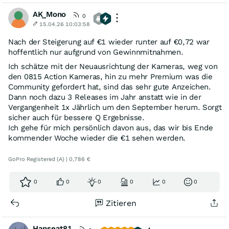
AK_Mono
0
15.04.26 10:03:58
Nach der Steigerung auf €1 wieder runter auf €0,72 war
hoffentlich nur aufgrund von Gewinnmitnahmen.
Ich schätze mit der Neuausrichtung der Kameras, weg von
den 0815 Action Kameras, hin zu mehr Premium was die
Community gefordert hat, sind das sehr gute Anzeichen.
Dann noch dazu 3 Releases im Jahr anstatt wie in der
Vergangenheit 1x Jährlich um den September herum. Sorgt
sicher auch für bessere Q Ergebnisse.
Ich gehe für mich persönlich davon aus, das wir bis Ende
kommender Woche wieder die €1 sehen werden.
GoPro Registered (A) | 0,786 €
0
0
0
0
0
0
Zitieren
Hanseat81