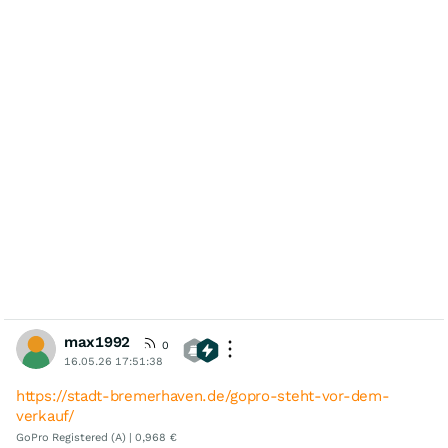
max1992
0
16.05.26 17:51:38
https://stadt-bremerhaven.de/gopro-steht-vor-dem-
verkauf/
GoPro Registered (A) | 0,968 €