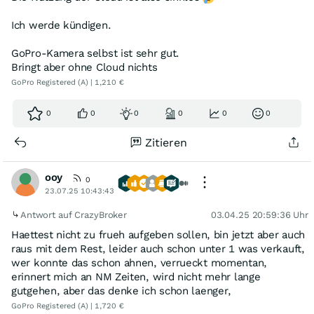
Ich werde kündigen.
GoPro-Kamera selbst ist sehr gut.
Bringt aber ohne Cloud nichts
GoPro Registered (A) | 1,210 €
0
0
0
0
0
0
Zitieren
ooy
0
23.07.25 10:43:43
Antwort auf CrazyBroker
03.04.25 20:59:36 Uhr
Haettest nicht zu frueh aufgeben sollen, bin jetzt aber auch
raus mit dem Rest, leider auch schon unter 1 was verkauft,
wer konnte das schon ahnen, verrueckt momentan,
erinnert mich an NM Zeiten, wird nicht mehr lange
gutgehen, aber das denke ich schon laenger,
GoPro Registered (A) | 1,720 €