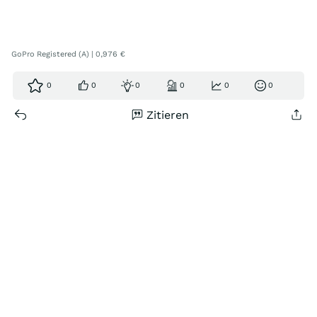
GoPro Registered (A) | 0,976 €
0
0
0
0
0
0
Zitieren