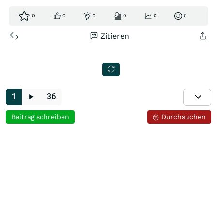
0
0
0
0
0
0
Zitieren
1
►
36
Beitrag schreiben
Durchsuchen