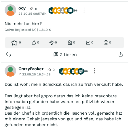
ooy
0
25.10.25 09:57:54
Nix mehr los hier?
GoPro Registered (A) | 1,810 €
0
0
0
0
0
0
Zitieren
CrazyBroker
0
22.09.25 16:34:28
Das ist wohl mein Schicksal das ich zu früh verkauft habe.
Das liegt aber bei gopro daran das ich keine brauchbare
Information gefunden habe warum es plötzlich wieder
gestiegen ist.
Das der Chef sich ordentlich die Taschen voll gemacht hat
mit einem Gehalt jenseits von gut und böse, das habe ich
gefunden mehr aber nicht.