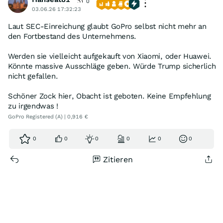
0
03.06.26 17:32:23
Laut SEC-Einreichung glaubt GoPro selbst nicht mehr an
den Fortbestand des Unternehmens.
Werden sie vielleicht aufgekauft von Xiaomi, oder Huawei.
Könnte massive Ausschläge geben. Würde Trump sicherlich
nicht gefallen.
Schöner Zock hier, Obacht ist geboten. Keine Empfehlung
zu irgendwas !
GoPro Registered (A) | 0,916 €
0
0
0
0
0
0
Zitieren