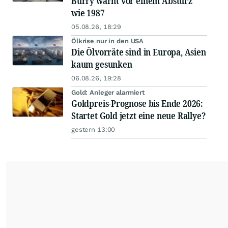
Burry warnt vor einem Absturz
wie 1987
05.08.26, 18:29
Ölkrise nur in den USA
Die Ölvorräte sind in Europa, Asien
kaum gesunken
06.08.26, 19:28
Gold: Anleger alarmiert
Goldpreis-Prognose bis Ende 2026:
Startet Gold jetzt eine neue Rallye?
gestern 13:00