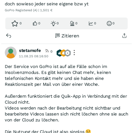
doch sowieso jeder seine eigene bzw yt
GoPro Registered (A) | 1,501 €
0
0
0
0
0
0
Zitieren
stetamofe
0
11.08.25 08:16:50
Der Service von GoPro ist auf alle Fälle schon im
Insolvenzmodus. Es gibt keinen Chat mehr, keinen
telefonischen Kontakt mehr und sie haben eine
Reaktionszeit per Mail von über einer Woche.
Außerdem funktioniert die Quik-App in Verbindung mit der
Cloud nicht.
Videos werden nach der Bearbeitung nicht sichtbar und
bearbeitete Videos lassen sich nicht löschen ohne sie auch
von der Cloud zu löschen.
Die Nutzung der Cloud ist also sinnlos