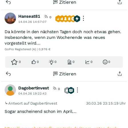
Zitieren
Hanseat81
0
14.04.26 14:57:07
Da könnte in den nächsten Tagen doch noch etwas gehen.
Insbesondere, wenn zum Wochenende was neues
vorgestellt wird...
GoPro Registered (A) | 0,976 €
0
0
0
0
0
0
Zitieren
Dagobertinvest
0
04.04.26 19:22:43
Antwort auf Dagobertinvest
30.03.26 23:15:19 Uhr
Sogar anscheinend schon im April...