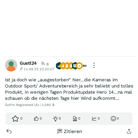
Gustl24
0
11.09.25 23:20:27
Ist ja doch wie „ausgestorben“ hier…die Kameras im
Outdoor Sport/ Adventurebereich ja sehr beliebt und tolles
Produkt, in wenigen Tagen Produktupdate Hero 14…na mal
schauen ob die nächsten Tage hier Wind aufkommt…
GoPro Registered (A) | 2,080 $
0
0
0
0
0
0
Zitieren