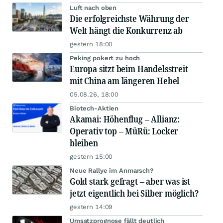
Luft nach oben
Die erfolgreichste Währung der
Welt hängt die Konkurrenz ab
gestern 18:00
Peking pokert zu hoch
Europa sitzt beim Handelsstreit
mit China am längeren Hebel
05.08.26, 18:00
Biotech-Aktien
Akamai: Höhenflug – Allianz:
Operativ top – MüRü: Locker
bleiben
gestern 15:00
Neue Rallye im Anmarsch?
Gold stark gefragt – aber was ist
jetzt eigentlich bei Silber möglich?
gestern 14:09
Umsatzprognose fällt deutlich