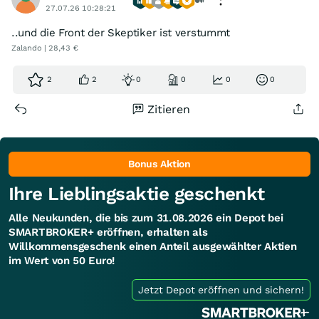
27.07.26 10:28:21
..und die Front der Skeptiker ist verstummt
Zalando | 28,43 €
2
2
0
0
0
0
Zitieren
Bonus Aktion
Ihre Lieblingsaktie geschenkt
Alle Neukunden, die bis zum 31.08.2026 ein Depot bei
SMARTBROKER+ eröffnen, erhalten als
Willkommensgeschenk einen Anteil ausgewählter Aktien
im Wert von 50 Euro!
Jetzt Depot eröffnen und sichern!