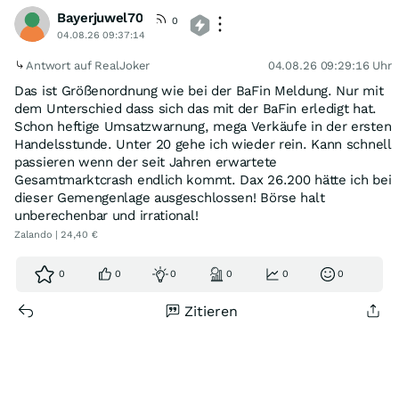
Bayerjuwel70
0
04.08.26 09:37:14
Antwort auf RealJoker
04.08.26 09:29:16 Uhr
Das ist Größenordnung wie bei der BaFin Meldung. Nur mit
dem Unterschied dass sich das mit der BaFin erledigt hat.
Schon heftige Umsatzwarnung, mega Verkäufe in der ersten
Handelsstunde. Unter 20 gehe ich wieder rein. Kann schnell
passieren wenn der seit Jahren erwartete
Gesamtmarktcrash endlich kommt. Dax 26.200 hätte ich bei
dieser Gemengenlage ausgeschlossen! Börse halt
unberechenbar und irrational!
Zalando | 24,40 €
0
0
0
0
0
0
Zitieren