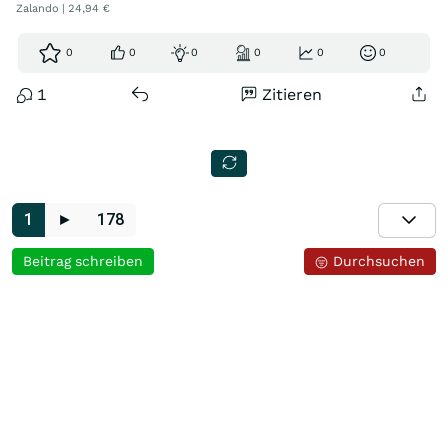
Zalando | 24,94 €
0
0
0
0
0
0
1
Zitieren
1
►
178
Beitrag schreiben
Durchsuchen