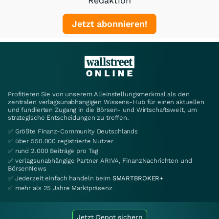
Redaktion
Jetzt abonnieren!
Profitieren Sie von unserem Alleinstellungsmerkmal als den
zentralen verlagsunabhängigen Wissens-Hub für einen aktuellen
und fundierten Zugang in die Börsen- und Wirtschaftswelt, um
strategische Entscheidungen zu treffen.
✅ Größte Finanz-Community Deutschlands
✅ über 550.000 registrierte Nutzer
✅ rund 2.000 Beiträge pro Tag
✅ verlagsunabhängige Partner ARIVA, FinanzNachrichten und
BörsenNews
✅ Jederzeit einfach handeln beim
SMARTBROKER+
✅ mehr als 25 Jahre Marktpräsenz
Jetzt Depot sichern