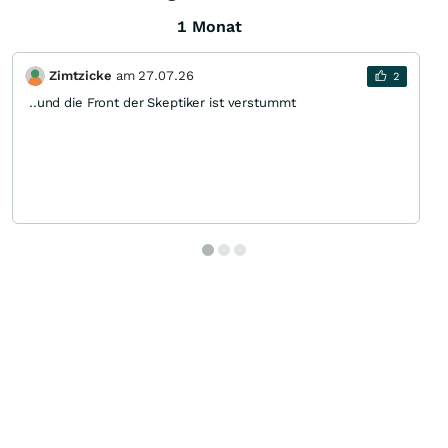
1 Monat
Zimtzicke
am
27.07.26
2
..und die Front der Skeptiker ist verstummt