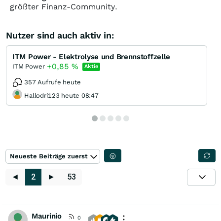
größter Finanz-Community.
Nutzer sind auch aktiv in:
ITM Power - Elektrolyse und Brennstoffzelle
+0,85
%
ITM Power
Aktie
357 Aufrufe heute
Hallodri123 heute 08:47
Neueste Beiträge zuerst
◄
2
►
53
Maurinio
0