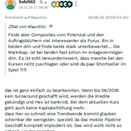
Sebi963
0
18.11.25 17:39:28
Antwort auf Maurinio
18.09.25 23:00:53 Uhr
Zitat von Maurinio:
Finde aber Composites vom Potenzial und den
Auftragsbüchern viel interessanter als Purus. Bin in
beiden drin und finde beide stark unterbewertet... Die
Marktkap. ist bei beiden fast schon im Anlagevermögen
drin. Es ist echt bewundernswert, dass manche bei den
Kursen nicht zuschlagen oder sind da paar Shortseller im
Spiel ?!?!
das ist ganz einfach zu beantworten. Wenn bis 06/2026
kein turnaround geschafft wird, werden die Kredite
gekündigt und Hex ist bankrott. Bei dem aktuellen Kurs
geht auch keine Kapitalerhöhung mehr.
dass hier so schnell eine Trendwende kommt glauben
scheinbar die wenigsten. speziell da das mobile Pipeline
Geschäft komplett implodiert ist. Das wird wohl nicht so