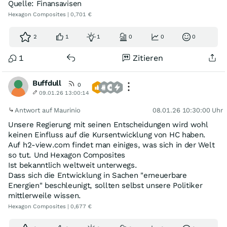
Quelle: Finansavisen
Hexagon Composites | 0,701 €
2
1
1
0
0
0
1
Zitieren
Buffdull
0
09.01.26 13:00:14
Antwort auf Maurinio
08.01.26 10:30:00 Uhr
Unsere Regierung mit seinen Entscheidungen wird wohl
keinen Einfluss auf die Kursentwicklung von HC haben.
Auf h2-view.com findet man einiges, was sich in der Welt
so tut. Und Hexagon Composites
Ist bekanntlich weltweit unterwegs.
Dass sich die Entwicklung in Sachen "erneuerbare
Energien" beschleunigt, sollten selbst unsere Politiker
mittlerweile wissen.
Hexagon Composites | 0,677 €