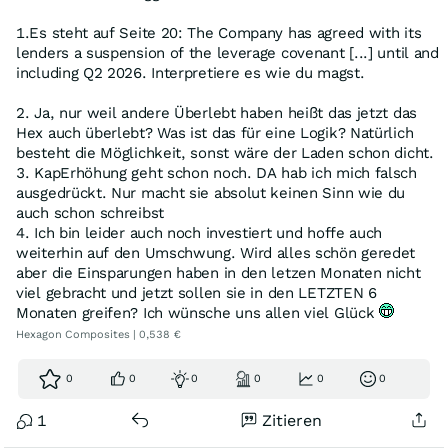
1.Es steht auf Seite 20: The Company has agreed with its
lenders a suspension of the leverage covenant [...] until and
including Q2 2026. Interpretiere es wie du magst.
2. Ja, nur weil andere Überlebt haben heißt das jetzt das
Hex auch überlebt? Was ist das für eine Logik? Natürlich
besteht die Möglichkeit, sonst wäre der Laden schon dicht.
3. KapErhöhung geht schon noch. DA hab ich mich falsch
ausgedrückt. Nur macht sie absolut keinen Sinn wie du
auch schon schreibst
4. Ich bin leider auch noch investiert und hoffe auch
weiterhin auf den Umschwung. Wird alles schön geredet
aber die Einsparungen haben in den letzen Monaten nicht
viel gebracht und jetzt sollen sie in den LETZTEN 6
Monaten greifen? Ich wünsche uns allen viel Glück
Hexagon Composites | 0,538 €
0
0
0
0
0
0
1
Zitieren