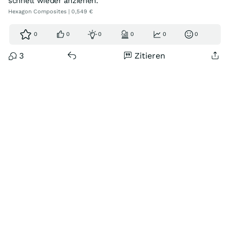
schnell wieder anziehen.
Hexagon Composites | 0,549 €
0
0
0
0
0
0
3
Zitieren