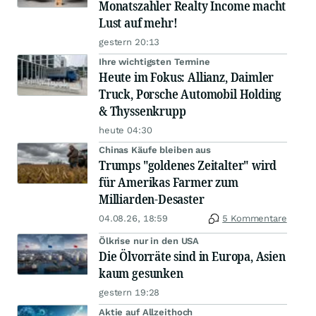
Monatszahler Realty Income macht
Lust auf mehr!
gestern 20:13
Ihre wichtigsten Termine
Heute im Fokus: Allianz, Daimler
Truck, Porsche Automobil Holding
& Thyssenkrupp
heute 04:30
Chinas Käufe bleiben aus
Trumps "goldenes Zeitalter" wird
für Amerikas Farmer zum
Milliarden-Desaster
04.08.26, 18:59
5 Kommentare
Ölkrise nur in den USA
Die Ölvorräte sind in Europa, Asien
kaum gesunken
gestern 19:28
Aktie auf Allzeithoch