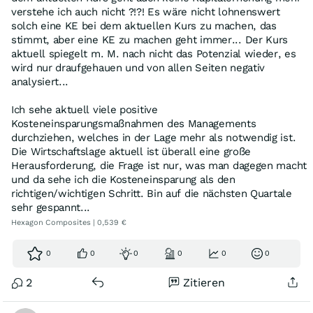
verstehe ich auch nicht ?!?! Es wäre nicht lohnenswert
solch eine KE bei dem aktuellen Kurs zu machen, das
stimmt, aber eine KE zu machen geht immer... Der Kurs
aktuell spiegelt m. M. nach nicht das Potenzial wieder, es
wird nur draufgehauen und von allen Seiten negativ
analysiert...
Ich sehe aktuell viele positive
Kosteneinsparungsmaßnahmen des Managements
durchziehen, welches in der Lage mehr als notwendig ist.
Die Wirtschaftslage aktuell ist überall eine große
Herausforderung, die Frage ist nur, was man dagegen macht
und da sehe ich die Kosteneinsparung als den
richtigen/wichtigen Schritt. Bin auf die nächsten Quartale
sehr gespannt...
Hexagon Composites | 0,539 €
0
0
0
0
0
0
2
Zitieren