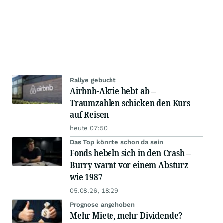
Rallye gebucht
Airbnb-Aktie hebt ab –
Traumzahlen schicken den Kurs
auf Reisen
heute 07:50
Das Top könnte schon da sein
Fonds hebeln sich in den Crash –
Burry warnt vor einem Absturz
wie 1987
05.08.26, 18:29
Prognose angehoben
Mehr Miete, mehr Dividende?