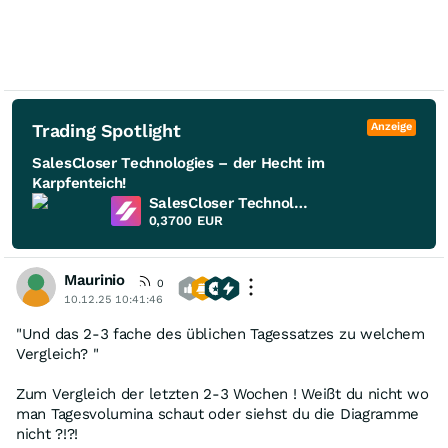
Trading Spotlight
Anzeige
SalesCloser Technologies – der Hecht im
Karpfenteich!
SalesCloser Technologies
0,3700
EUR
Maurinio
0
10.12.25 10:41:46
"Und das 2-3 fache des üblichen Tagessatzes zu welchem
Vergleich? "
Zum Vergleich der letzten 2-3 Wochen ! Weißt du nicht wo
man Tagesvolumina schaut oder siehst du die Diagramme
nicht ?!?!