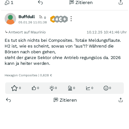
1
Zitieren
Buffdull
0
05.01.26 11:01:38
Antwort auf Maurinio
10.12.25 10:41:46 Uhr
Es tut sich nichts bei Composites. Totale Meldungsflaute.
H2 ist, wie es scheint, sowas von "aus"!? Während die
Börsen nach oben gehen,
steht der ganze Sektor ohne Antrieb regungslos da. 2026
kann ja heiter werden.
Hexagon Composites | 0,628 €
0
0
0
0
0
0
Zitieren