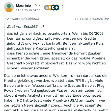
Maurinio
0
21.11.25 10:54:28
Antwort auf Sebi963
18.11.25 17:39:28 Uhr
Zitat von Sebi963:
das ist ganz einfach zu beantworten. Wenn bis 06/2026
kein turnaround geschafft wird, werden die Kredite
gekündigt und Hex ist bankrott. Bei dem aktuellen Kurs
geht auch keine Kapitalerhöhung mehr.
dass hier so schnell eine Trendwende kommt glauben
scheinbar die wenigsten. speziell da das mobile Pipeline
Geschäft komplett implodiert ist. Das wird wohl nicht so
schnell wieder anziehen.
Das sehe ich etwas anders. Wie kommt man darauf das die
Kredite gekündigt werden, wo steht das ?!?! Es gibt viele
Beispiele in der Wasserstoffbranche (bestes Beispiel Plug
Power) wo ein Tod geglaubter Player noch am Leben ist,
obwohl viele Analysten vor Jahren das Ende prophezeit
haben. HC hat aktuell viele Projekte (USA) am laufen, wie
die letzten News gezeigt haben... Auch die Aussage" Bei
dem aktuellen Kurs geht auch keine Kapitalerhöhung mehr"