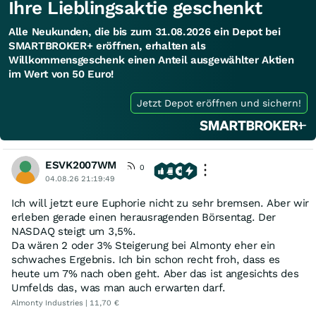
Ihre Lieblingsaktie geschenkt
Alle Neukunden, die bis zum 31.08.2026 ein Depot bei
SMARTBROKER+ eröffnen, erhalten als
Willkommensgeschenk einen Anteil ausgewählter Aktien
im Wert von 50 Euro!
Jetzt Depot eröffnen und sichern!
ESVK2007WM
0
04.08.26 21:19:49
Ich will jetzt eure Euphorie nicht zu sehr bremsen. Aber wir
erleben gerade einen herausragenden Börsentag. Der
NASDAQ steigt um 3,5%.
Da wären 2 oder 3% Steigerung bei Almonty eher ein
schwaches Ergebnis. Ich bin schon recht froh, dass es
heute um 7% nach oben geht. Aber das ist angesichts des
Umfelds das, was man auch erwarten darf.
Almonty Industries | 11,70 €