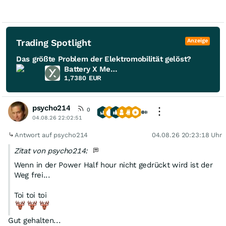
Trading Spotlight
Anzeige
Das größte Problem der Elektromobilität gelöst?
Battery X Metals
1,7380
EUR
psycho214
0
04.08.26 22:02:51
Antwort auf psycho214
04.08.26 20:23:18 Uhr
Zitat von psycho214:
Wenn in der Power Half hour nicht gedrückt wird ist der
Weg frei...
Toi toi toi
Gut gehalten...