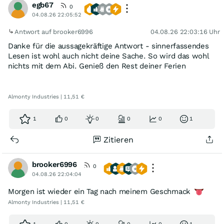
egb67
0
04.08.26 22:05:52
Antwort auf brooker6996
04.08.26 22:03:16 Uhr
Danke für die aussagekräftige Antwort - sinnerfassendes
Lesen ist wohl auch nicht deine Sache. So wird das wohl
nichts mit dem Abi. Genieß den Rest deiner Ferien
Almonty Industries | 11,51 €
1
0
0
0
0
1
Zitieren
brooker6996
0
04.08.26 22:04:04
Morgen ist wieder ein Tag nach meinem Geschmack
Almonty Industries | 11,51 €