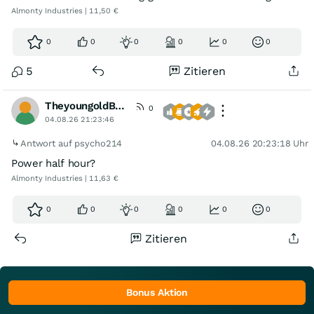
Almonty Industries | 11,50 €
0
0
0
0
0
0
5
Zitieren
TheyoungoldBoy
0
04.08.26 21:23:46
Antwort auf psycho214
04.08.26 20:23:18 Uhr
Power half hour?
Almonty Industries | 11,63 €
0
0
0
0
0
0
Zitieren
Bonus Aktion