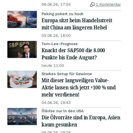
06.08.26, 17:55
1 Kommentar
Peking pokert zu hoch
Europa sitzt beim Handelsstreit
mit China am längeren Hebel
05.08.26, 18:00
Tom-Lee-Prognose
Knackt der S&P500 die 8.000
Punkte bis Ende August?
heute 11:00
Starkes Setup für Gewinne
Mit dieser langweiligen Value-
Aktie lassen sich jetzt +100 % und
mehr verdienen!
04.08.26, 19:43
Ölkrise nur in den USA
Die Ölvorräte sind in Europa, Asien
kaum gesunken
06.08.26, 19:28