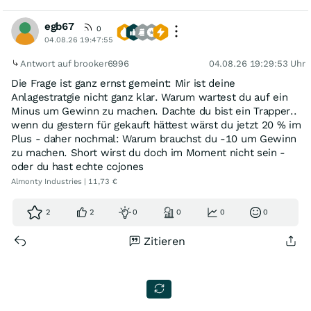
egb67
0
04.08.26 19:47:55
Antwort auf brooker6996
04.08.26 19:29:53 Uhr
Die Frage ist ganz ernst gemeint: Mir ist deine
Anlagestratgie nicht ganz klar. Warum wartest du auf ein
Minus um Gewinn zu machen. Dachte du bist ein Trapper..
wenn du gestern für gekauft hättest wärst du jetzt 20 % im
Plus - daher nochmal: Warum brauchst du -10 um Gewinn
zu machen. Short wirst du doch im Moment nicht sein -
oder du hast echte cojones
Almonty Industries | 11,73 €
2
2
0
0
0
0
Zitieren