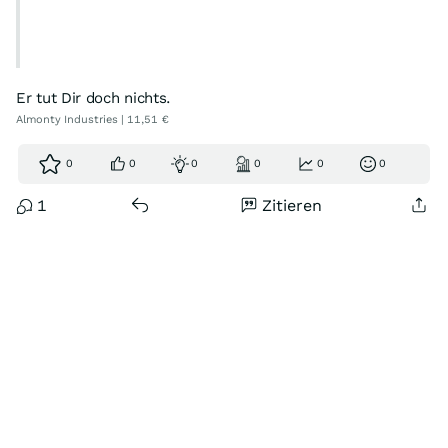
Er tut Dir doch nichts.
Almonty Industries | 11,51 €
0
0
0
0
0
0
1
Zitieren