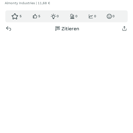
Almonty Industries | 11,68 €
5
5
0
0
0
0
Zitieren