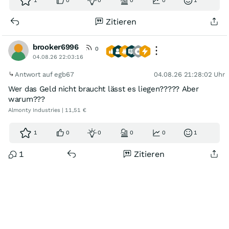
1
0
0
0
0
1
Zitieren
brooker6996
0
04.08.26 22:03:16
Antwort auf egb67
04.08.26 21:28:02 Uhr
Wer das Geld nicht braucht lässt es liegen????? Aber
warum???
Almonty Industries | 11,51 €
1
0
0
0
0
1
1
Zitieren