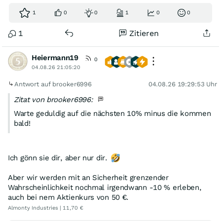
1
0
0
1
0
0
1
Zitieren
Heiermann19
0
04.08.26 21:05:20
Antwort auf brooker6996
04.08.26 19:29:53 Uhr
Zitat von brooker6996:
Warte geduldig auf die nächsten 10% minus die kommen
bald!
Ich gönn sie dir, aber nur dir.
Aber wir werden mit an Sicherheit grenzender
Wahrscheinlichkeit nochmal irgendwann -10 % erleben,
auch bei nem Aktienkurs von 50 €.
Almonty Industries | 11,70 €