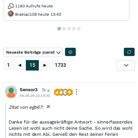
1180 Aufrufe heute
Brainiac108 heute 15:40
Neueste Beiträge zuerst
1
◄
15
►
1733
Sensor3
0
04.08.26 22:14:30
Zitat von egb67:
Danke für die aussagekräftige Antwort - sinnerfassendes
Lesen ist wohl auch nicht deine Sache. So wird das wohl
nichts mit dem Abi. Genieß den Rest deiner Ferien