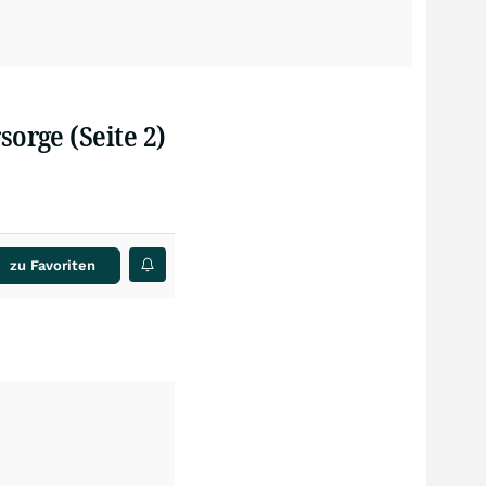
orge (Seite 2)
zu Favoriten