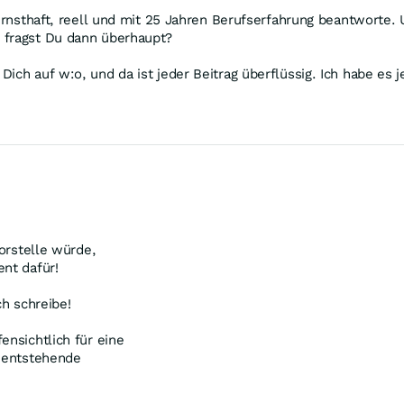
 ernsthaft, reell und mit 25 Jahren Berufserfahrung beantworte. 
 fragst Du dann überhaupt?
ich auf w:o, und da ist jeder Beitrag überflüssig. Ich habe es 
vorstelle würde,
ent dafür!
ch schreibe!
ensichtlich für eine
h entstehende