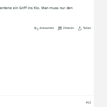
 Centene ein Griff ins Klo. Man muss nur den
Antworten
Zitieren
Teilen
#12