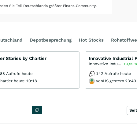
den Sie Teil Deutschlands größter Finanz-Community.
utschland
Depotbesprechung
Hot Stocks
Rohstoffwe
er Stories by Chartier
Innovative Industrial Properties
+0,99
88 Aufrufe heute
142 Aufrufe heute
hartier heute 10:18
vonHS gestern 23:40
Sei