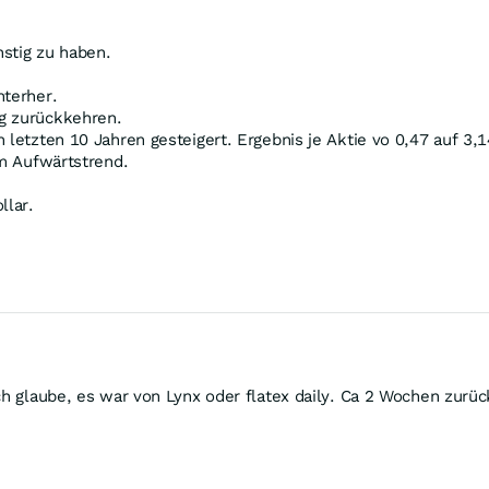
stig zu haben.
nterher.
g zurückkehren.
 letzten 10 Jahren gesteigert. Ergebnis je Aktie vo 0,47 auf 3,1
em Aufwärtstrend.
llar.
ch glaube, es war von Lynx oder flatex daily. Ca 2 Wochen zurüc