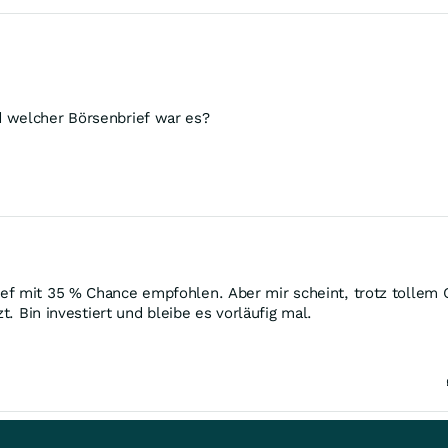
d welcher Börsenbrief war es?
f mit 35 % Chance empfohlen. Aber mir scheint, trotz tollem G
t. Bin investiert und bleibe es vorläufig mal.